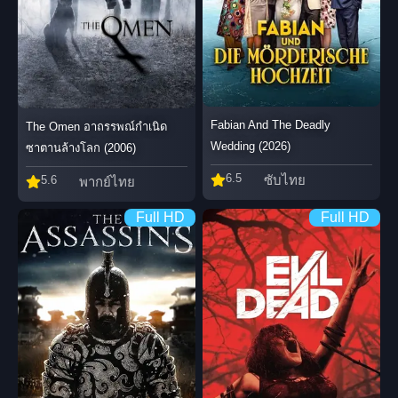
Fabian And The Deadly
The Omen อาถรรพณ์กำเนิด
Wedding (2026)
ซาตานล้างโลก (2006)
6.5
ซับไทย
5.6
พากย์ไทย
Full HD
Full HD