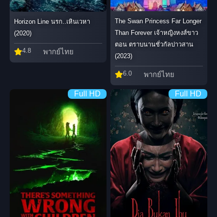
The Swan Princess Far Longer
Horizon Line นรก..เหินเวหา
Than Forever เจ้าหญิงหงส์ขาว
(2020)
ตอน ตราบนานชั่วกัลปาวสาน
4.8
พากย์ไทย
(2023)
6.0
พากย์ไทย
Full HD
Full HD