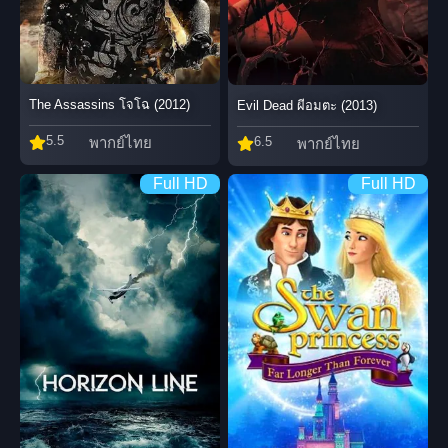
The Assassins โจโฉ (2012)
Evil Dead ผีอมตะ (2013)
5.5
พากย์ไทย
6.5
พากย์ไทย
Full HD
Full HD