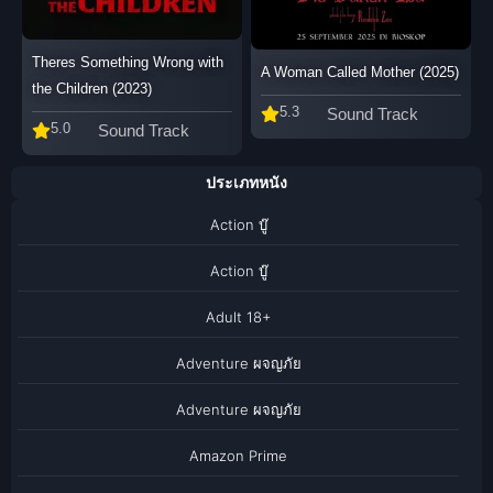
Theres Something Wrong with
A Woman Called Mother (2025)
the Children (2023)
5.3
Sound Track
5.0
Sound Track
ประเภทหนัง
Action บู๊
Action บู๊
Adult 18+
Adventure ผจญภัย
Adventure ผจญภัย
Amazon Prime