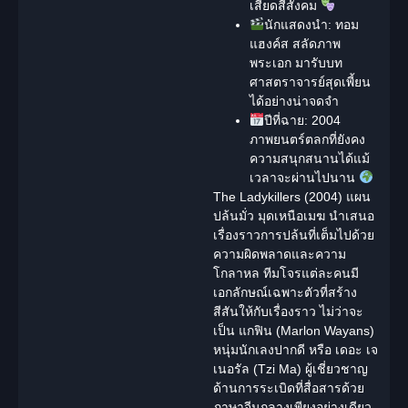
เสียดสีสังคม
นักแสดงนำ:
ทอม
แฮงค์ส สลัดภาพ
พระเอก มารับบท
ศาสตราจารย์สุดเพี้ยน
ได้อย่างน่าจดจำ
ปีที่ฉาย:
2004
ภาพยนตร์ตลกที่ยังคง
ความสนุกสนานได้แม้
เวลาจะผ่านไปนาน
The Ladykillers (2004) แผน
ปล้นมั่ว มุดเหนือเมฆ นำเสนอ
เรื่องราวการปล้นที่เต็มไปด้วย
ความผิดพลาดและความ
โกลาหล ทีมโจรแต่ละคนมี
เอกลักษณ์เฉพาะตัวที่สร้าง
สีสันให้กับเรื่องราว ไม่ว่าจะ
เป็น แกฟิน (Marlon Wayans)
หนุ่มนักเลงปากดี หรือ เดอะ เจ
เนอรัล (Tzi Ma) ผู้เชี่ยวชาญ
ด้านการระเบิดที่สื่อสารด้วย
ภาษาจีนกลางเพียงอย่างเดียว