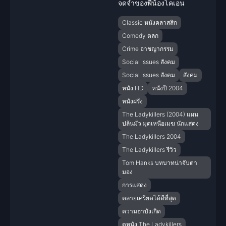
จดจำของพี่น้องโคเอน
Classic หนังคลาสสิก
Comedy ตลก
Crime อาชญากรรม
Social Issues สังคม
Social Issues สังคม
สังคม
หนัง HD
หนังปี 2004
หนังฝรั่ง
The Ladykillers (2004) แผน
ปล้นมั่ว มุดเหนือเมฆ นักแสดง
The Ladykillers 2004
The Ladykillers รีวิว
Tom Hanks บทบาทน่าจับตา
มอง
การแสดง
คลายเครียดได้ดีที่สุด
ความฮาบังเกิด
ดูหนัง The Ladykillers