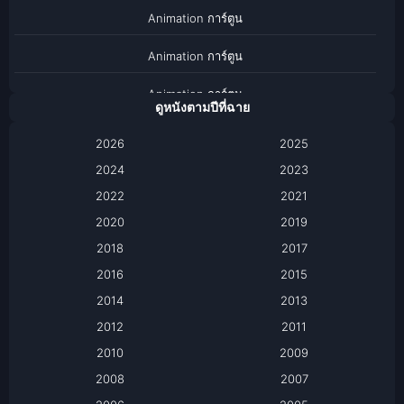
Animation การ์ตูน
Animation การ์ตูน
Animation การ์ตูน
ดูหนังตามปีที่ฉาย
Anthology
2026
2025
2024
Apple TV
2023
2022
2021
Apple TV+
2020
2019
Based on a True Story เรื่องจริง
2018
2017
2016
2015
Based on a True Story เรื่องจริง
2014
2013
Based on Novel
2012
2011
2010
2009
Biography
2008
2007
Biography ชีวิตจริง