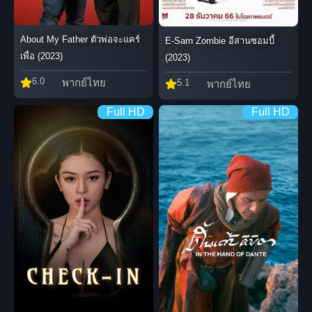
About My Father ตัวพ่อจะแคร์
E-Sarn Zombie อีสานซอมบี้
เพื่อ (2023)
(2023)
6.0
พากย์ไทย
5.1
พากย์ไทย
Full HD
Full HD