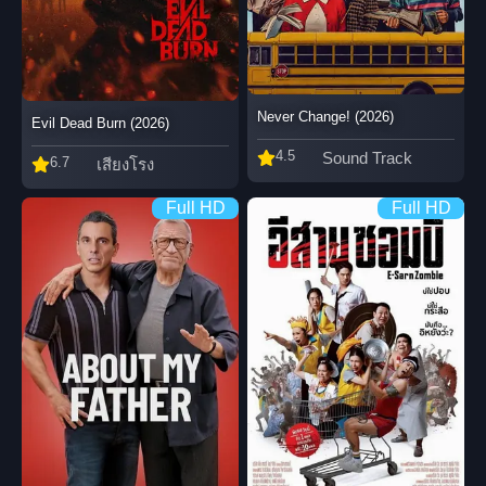
Never Change! (2026)
Evil Dead Burn (2026)
4.5
Sound Track
6.7
เสียงโรง
Full HD
Full HD