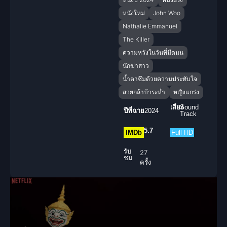
หนังใหม่
John Woo
Nathalie Emmanuel
The Killer
ความหวังในวันที่มืดมน
นักฆ่าสาว
น้ำตาซึมด้วยความประทับใจ
สวยกล้าบ้าระห่ำ
หญิงแกร่ง
เสียง
Sound
ปีที่ฉาย
2024
Track
5.7
IMDb
Full HD
รับ
27
ชม
ครั้ง