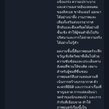
แข็งแกร่ง ความเปราะบาง
และความฉลาดอันแหลมคม
ของลิสเบธ ซาลันเดอร์ ออกมา
ได้อย่างน่าทึ่ง งานภาพและ
เสียงก็เสริมส่งบรรยากาศ
ลึกลับ
และตึงเครียดได้อย่างมี
ชั้นเชิง ทำให้ผู้ชมดำดิ่งไปกับ
ปริศนาและการไล่ล่าความจริง
ได้อย่างไม่รู้ตัว
ผลงานชิ้นนี้คือภาพยนตร์
ระทึก
ขวัญ
เชิง
จิตวิทยา
ที่เต็มไปด้วย
ความซับซ้อนและประเด็นทาง
สังคมที่ชวนให้ขบคิด เหมาะ
สำหรับผู้ชมที่ชื่นชอบ
ภาพยนตร์สืบสวนสอบสวนที่
เน้นการสร้างบรรยากาศ ตัว
ละครที่มีมิติ และการเล่าเรื่องที่
ชาญฉลาด การแสดงอันน่า
จดจำของ
นักแสดง
นำ และการ
กำกับที่เฉียบขาด ทำให้
ภาพยนตร์เรื่องนี้เป็น