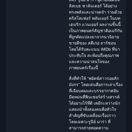
ลิสเบธ ซาลันเดอร์ ได้อย่าง
ทรงพลังและน่าจดจำ ร่วมด้วย
คริสโตเฟอร์ พลัมเมอร์ ในบท
เฮนริก แวนเยอร์ ผลงานชิ้นนี้
เป็นภาพยนตร์สัญชาติอเมริกัน
ที่ถูกดัดแปลงมาจากนวนิยาย
ขายดีของ สตีเกอ ลาร์ซอน
โดยได้รับคะแนน IMDb ที่น่า
ประทับใจ สะท้อนถึงคุณภาพ
และความน่าสนใจของ
ภาพยนตร์เรื่องนี้
สิ่งที่ทำให้ “พยัคฆ์สาวรอยสัก
มังกร” โดดเด่นคือการเล่าเรื่อง
ที่เฉียบคมและบรรยากาศอัน
มืดหม่นที่ฟินเชอร์สร้างสรรค์
ได้อย่างไร้ที่ติ เคมีระหว่าง
นัก
แสดง
นำทั้งสองคนคือหัวใจ
สำคัญที่ขับเคลื่อนเรื่องราว
โดยเฉพาะรูนีย์ มาร่า ที่
สามารถถ่ายทอดความ