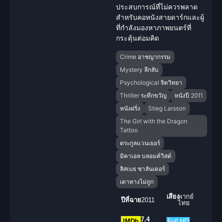
ประสบการณ์ที่ไม่ควรพลาด
สำหรับคอหนังสายดาร์กและผู้
ที่กำลังมองหาภาพยนตร์ที่
กระตุ้นต่อมคิด
Crime อาชญากรรม
Mystery ลึกลับ
Psychological จิตวิทยา
Thriller ระทึกขวัญ
หนังปี 2011
หนังฝรั่ง
Stieg Larsson
The Girl with the Dragon
Tattoo
ตระกูลแวนเยอร์
มิคาเอล บลอมค์วิสต์
ลิสเบธ ซาลันเดอร์
เดาทางไม่ถูก
เสียง
พากย์
ปีที่ฉาย
2011
ไทย
7.4
IMDb
Full HD