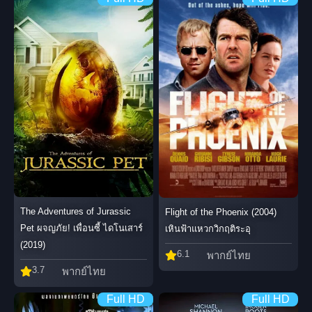
The Adventures of Jurassic
Flight of the Phoenix (2004)
Pet ผจญภัย! เพื่อนซี้ ไดโนเสาร์
เหินฟ้าแหวกวิกฤติระอุ
(2019)
6.1
พากย์ไทย
3.7
พากย์ไทย
Full HD
Full HD