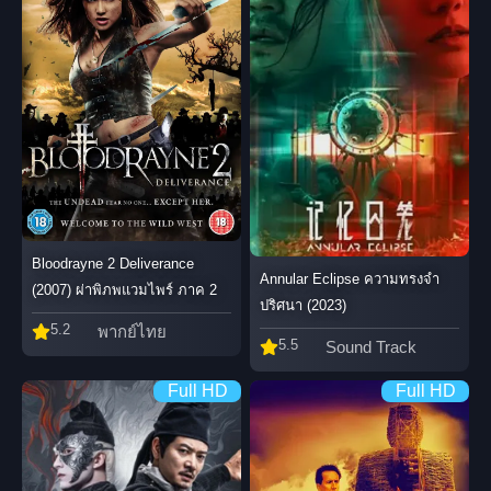
Bloodrayne 2 Deliverance
Annular Eclipse ความทรงจำ
(2007) ผ่าพิภพแวมไพร์ ภาค 2
ปริศนา (2023)
5.2
พากย์ไทย
5.5
Sound Track
Full HD
Full HD