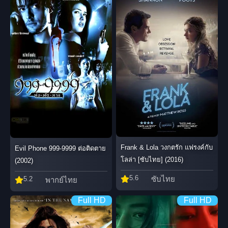
Frank & Lola วงกตรัก แฟรงค์กับ
Evil Phone 999-9999 ต่อติดตาย
โลล่า [ซับไทย] (2016)
(2002)
5.6
ซับไทย
5.2
พากย์ไทย
Full HD
Full HD