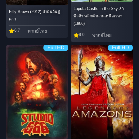
Laputa Castle in the Sky ลา
Filly Brown (2012) ฝ่าฝันวันสู่
พิวต้า พลิกตำนานเหนือเวหา
ดาว
(1986)
6.7
พากย์ไทย
8.0
พากย์ไทย
Full HD
Full HD