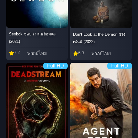
Seobok ซอบก มนุษย์อมตะ
Don’t Look at the Demon ฝรั่ง
(2021)
เซ่นผี (2022)
7.2
6.9
พากย์ไทย
พากย์ไทย
Full HD
Full HD