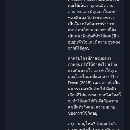
คุณได้เห็นว่าทุกคนมีความ
สามารถและมีคุณค่าในแบบ
ของตัวเอง ไม่ว่าพวกเขาจะ
เป็นใครหรือมีสภาพร่างกาย
แบบไหนก็ตาม นอกจากนี้ยัง
เป็นหนัง
ฟีลกู้ด
ที่ทำให้คุณรู้สึก
อบอุ่นหัวใจและมีความสุขหลัง
จากที่ได้ดูจบ
สำหรับใครที่กำลังมองหา
ภาพยนตร์ที่ให้กำลังใจ สร้าง
แรงบันดาลใจ และทำให้คุณ
มองโลกในมุมที่แตกต่าง The
Down (2015) เดอะดาวน์ เป็น
คนธรรมดามันง่ายไป คือตัว
เลือกที่ไม่ควรพลาด หนังเรื่องนี้
จะทำให้คุณได้สัมผัสกับความ
สุขที่แท้จริงและความหมาย
ของการมีชีวิตอยู่
สรุป: น่าดูไหม?
ถ้าคุณกำลัง
มองหาหนังที่สร้างแรงบันดาล