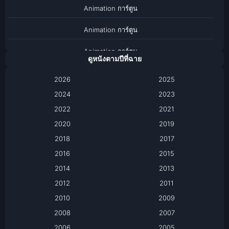
Animation การ์ตูน
Animation การ์ตูน
Animation การ์ตูน
ดูหนังตามปีที่ฉาย
Anthology
2026
2025
2024
Apple TV
2023
2022
2021
Apple TV+
2020
2019
Based on a True Story เรื่องจริง
2018
2017
2016
2015
Based on a True Story เรื่องจริง
2014
2013
Based on Novel
2012
2011
2010
2009
Biography
2008
2007
Biography ชีวิตจริง
2006
2005