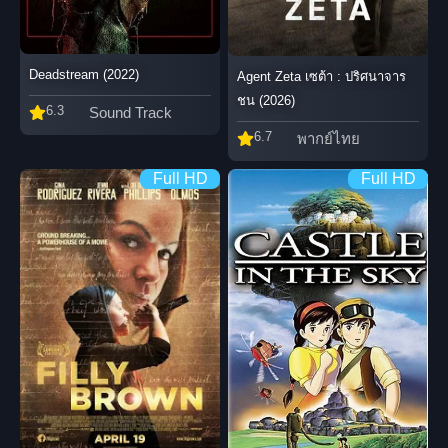
Deadstream (2022)
Agent Zeta เซต้า : ปริศนาจาร
ชน (2026)
6.3
Sound Track
6.7
พากย์ไทย
Full HD
Full HD