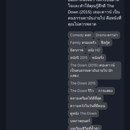
ใจและทำให้คุณรู้สึกดี The
Down (2015) เดอะดาวน์ เป็น
คนธรรมดามันง่ายไป คือหนังที่
คุณไม่ควรพลาด
Comedy ตลก
Drama ดราม่า
Family ครอบครัว
ฟีลกู้ด
มิตรภาพ
หนัง HD
หนังปี 2015
หนังฝรั่ง
The Down (2015) เดอะดาวน์
เป็นคนธรรมดามันง่ายไป นัก
แสดง
The Down 2015
The Down รีวิว
การแสดง
คลายเครียดได้ดีที่สุด
ความหวังในวันที่มืดมน
ดูหนัง The Down
บทภาพยนตร์
บทเรียนชีวิตที่ล้ำค่า