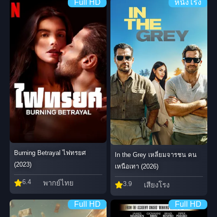
Full HD
หนังโรง
Burning Betrayal ไฟทรยศ
In the Grey เหลี่ยมจารชน คน
(2023)
เหนือเทา (2026)
6.4
พากย์ไทย
3.9
เสียงโรง
Full HD
Full HD