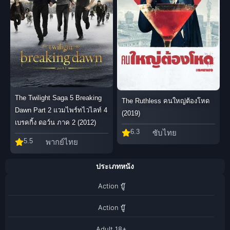
The Twilight Saga 5 Breaking
The Ruthless คนใหญ่ต้องโหด
Dawn Part 2 แวมไพร์ทไวไลท์ 4
(2019)
เบรคกิ้ง ดอว์น ภาค 2 (2012)
6.3
ซับไทย
5.5
พากย์ไทย
ประเภทหนัง
Action บู๊
Action บู๊
Adult 18+