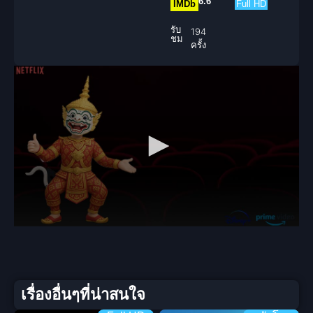
6.6
IMDb
Full HD
รับ
194
ชม
ครั้ง
เรื่องอื่นๆที่น่าสนใจ