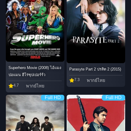
Superhero Movie (2008) ไอ้แมง
Parasyte Part 2 ปรสิต 2 (2015)
ปอแมน ฮีโร่ซุปเปอร์รั่ว
7.3
พากย์ไทย
4.7
พากย์ไทย
Full HD
Full HD