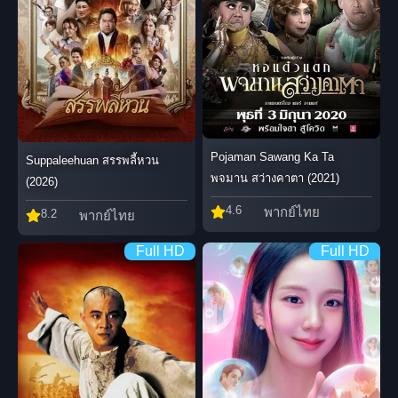
Pojaman Sawang Ka Ta
Suppaleehuan สรรพลี้หวน
พจมาน สว่างคาตา (2021)
(2026)
4.6
พากย์ไทย
8.2
พากย์ไทย
Full HD
Full HD