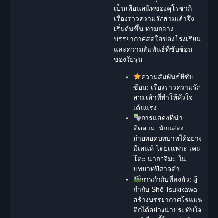
เป็นเพื่อนสนิทของคุโรซากิ
เรื่องราวความรักสามเส้าจึง
เริ่มต้นขึ้น ท่ามกลาง
บรรยากาศสดใสของโรงเรียน
และความสัมพันธ์ที่ซับซ้อน
ของวัยรุ่น
ความสัมพันธ์ที่ซับ
ซ้อน:
เรื่องราวความรัก
สามเส้าที่ทำให้หัวใจ
เต้นแรง
การแสดงที่น่า
ติดตาม:
นักแสดง
ถ่ายทอดบทบาทได้อย่าง
มีเสน่ห์ โดยเฉพาะ เคน
โตะ นากาจิมะ ใน
บทบาทปีศาจดำ
การกำกับที่ลงตัว:
ผู้
กำกับ Shō Tsukikawa
สร้างบรรยากาศโรแมน
ติกได้อย่างน่าประทับใจ