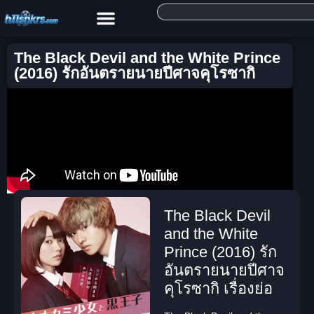
The Black Devil and the White Prince
(2016) รักอันตรายนายปีศาจคุโรซากิ
The Black Devil
and the White
Prince (2016) รัก
อันตรายนายปีศาจ
คุโรซากิ เรื่องย่อ