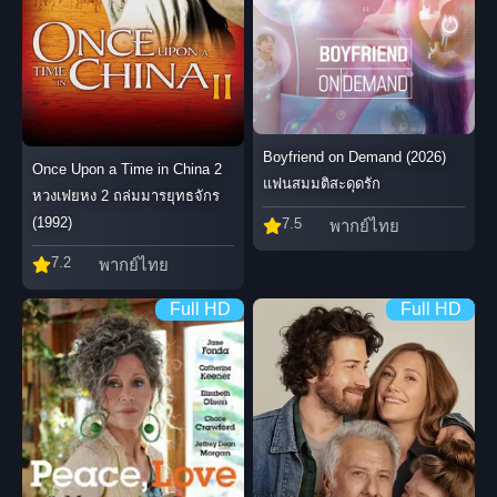
Boyfriend on Demand (2026)
Once Upon a Time in China 2
แฟนสมมติสะดุดรัก
หวงเฟยหง 2 ถล่มมารยุทธจักร
(1992)
7.5
พากย์ไทย
7.2
พากย์ไทย
Full HD
Full HD