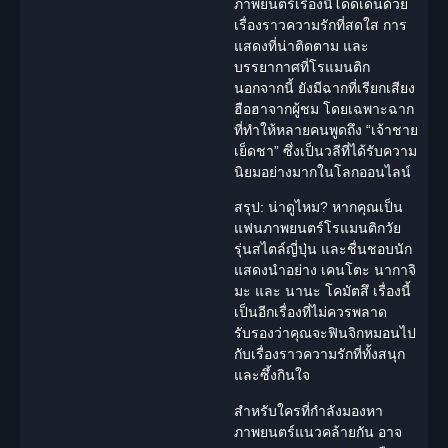
ภาพยนตร์เรื่องนี้โดดเด่นด้วย
เรื่องราวความรักที่สดใส การ
แสดงที่น่าติดตาม และ
บรรยากาศที่โรแมนติก
นอกจากนี้ ยังมีฉากที่เรียกเสียง
ฮือฮาจากผู้ชม โดยเฉพาะฉาก
ที่ทำให้หลายคนพูดถึง “เจ้าชาย
เย็ดชา” ซึ่งเป็นวลีที่ได้รับความ
นิยมอย่างมากในโลกออนไลน์
สรุป: น่าดูไหม?
หากคุณเป็น
แฟนภาพยนตร์โรแมนติกวัย
รุ่นสไตล์ญี่ปุ่น และชื่นชอบนัก
แสดงนำอย่าง เคนโตะ นากาจิ
มะ และ นานะ โคมัตสึ เรื่องนี้
เป็นอีกเรื่องที่ไม่ควรพลาด
รับรองว่าคุณจะฟินจิกหมอนไป
กับเรื่องราวความรักที่ทั้งสนุก
และซึ้งกินใจ
สำหรับใครที่กำลังมองหา
ภาพยนตร์แนวคล้ายกัน อาจ