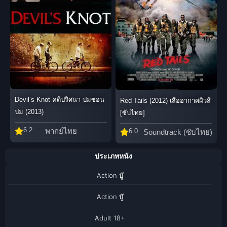
Devil’s Knot คดีปริศนา ปมซ่อน
Red Tails (2012) เสืออากาศผิวสี
ปม (2013)
[ซับไทย]
6.2
พากย์ไทย
6.0
Soundtrack (ซับไทย)
ประเภทหนัง
Action บู๊
Action บู๊
Adult 18+