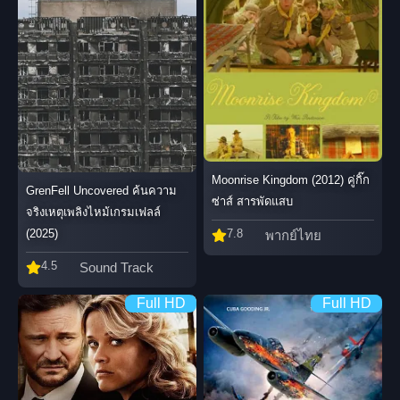
Moonrise Kingdom (2012) คู่กิ๊ก
GrenFell Uncovered ค้นความ
ซ่าส์ สารพัดแสบ
จริงเหตุเพลิงไหม้เกรมเฟลล์
(2025)
7.8
พากย์ไทย
4.5
Sound Track
Full HD
Full HD