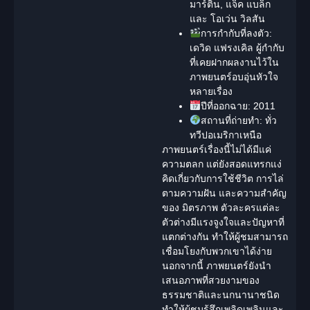
มาร์ติน, แจ็ค แบล็ก
และ โอเว่น วิลสัน
การกำกับที่ลงตัว:
เดวิด แฟรงเคิล ผู้กำกับ
ที่เคยฝากผลงานไว้ใน
ภาพยนตร์อบอุ่นหัวใจ
หลายเรื่อง
ปีที่ออกฉาย:
2011
สถานที่ถ่ายทำ:
ทั่ว
ทวีปอเมริกาเหนือ
ภาพยนตร์เรื่องนี้ไม่ได้มีแค่
ความตลก แต่ยังสอดแทรกแง่
คิดเกี่ยวกับการใช้ชีวิต การไล่
ตามความฝัน และความสำคัญ
ของ
มิตรภาพ
ตัวละครแต่ละ
ตัวต่างมีแรงจูงใจและปัญหาที่
แตกต่างกัน ทำให้ผู้ชมสามารถ
เชื่อมโยงกับพวกเขาได้ง่าย
นอกจากนี้ ภาพยนตร์ยังนำ
เสนอภาพที่สวยงามของ
ธรรมชาติและนกนานาชนิด
ทำให้ผู้ชมรู้สึกเพลิดเพลินและ