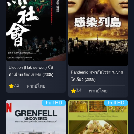
Election (Hak se wui.) ขึ้น
Pandemic มหาภัยไวรัส ระบาด
ทำเนียบเลือกเจ้าพ่อ (2005)
โตเกียว (2009)
7.2
พากย์ไทย
3.4
พากย์ไทย
Full HD
Full HD