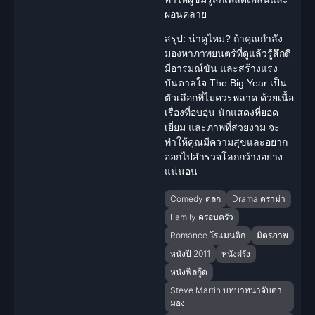
ผ่อนคลาย
สรุป: น่าดูไหม?
ถ้าคุณกำลัง
มองหาภาพยนตร์ที่ดูแล้วรู้สึกดี
มีอารมณ์ขัน และสร้างแรง
บันดาลใจ The Big Year เป็น
ตัวเลือกที่ไม่ควรพลาด ด้วยเนื้อ
เรื่องที่อบอุ่น นักแสดงที่ยอด
เยี่ยม และภาพที่สวยงาม จะ
ทำให้คุณมีความสุขและอยาก
ออกไปสำรวจโลกกว้างอย่าง
แน่นอน
Comedy ตลก
Drama ดราม่า
Family ครอบครัว
Romance โรแมนติก
มิตรภาพ
หนังปี 2011
หนังฝรั่ง
หนังฟีลกู๊ด
Steve Martin บทบาทน่าจับตา
มอง