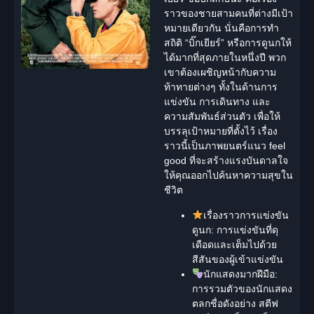
ราวของชายสามคนที่ต่างมีเป้า
หมายเดียวกัน นั่นคือการทำ
สถิติ “บิ๊กเยียร์” หรือการดูนกให้
ได้มากที่สุดภายในหนึ่งปี พวก
เขาต้องเผชิญหน้ากับความ
ท้าทายต่างๆ ทั้งในด้านการ
แข่งขัน การเดินทาง และ
ความสัมพันธ์ส่วนตัว เพื่อให้
บรรลุเป้าหมายที่ตั้งไว้ เรื่อง
ราวนี้เป็นภาพยนตร์แนว
feel
good
ที่จะสร้างแรงบันดาลใจ
ให้คุณออกไปค้นหาความสุขใน
ชีวิต
เรื่องราวการแข่งขัน
ดูนก:
การแข่งขันที่ดุ
เดือดและเต็มไปด้วย
สีสันของผู้เข้าแข่งขัน
นักแสดงมากฝีมือ:
การรวมตัวของนักแสดง
ตลกชื่อดังอย่าง สตีฟ