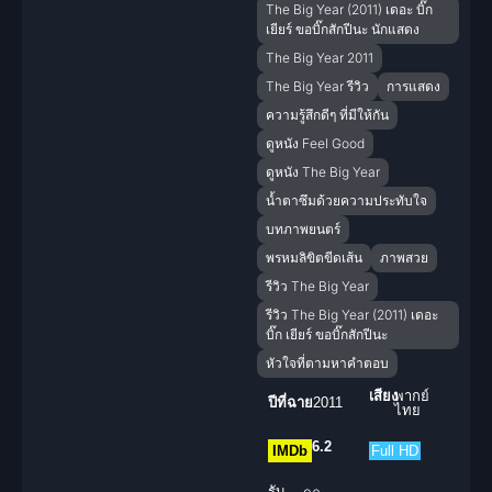
The Big Year (2011) เดอะ บิ๊ก
เยียร์ ขอบิ๊กสักปีนะ นักแสดง
The Big Year 2011
The Big Year รีวิว
การแสดง
ความรู้สึกดีๆ ที่มีให้กัน
ดูหนัง Feel Good
ดูหนัง The Big Year
น้ำตาซึมด้วยความประทับใจ
บทภาพยนตร์
พรหมลิขิตขีดเส้น
ภาพสวย
รีวิว The Big Year
รีวิว The Big Year (2011) เดอะ
บิ๊ก เยียร์ ขอบิ๊กสักปีนะ
หัวใจที่ตามหาคำตอบ
เสียง
พากย์
ปีที่ฉาย
2011
ไทย
6.2
IMDb
Full HD
รับ