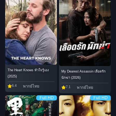
The Heart Knows หัวใจรู้เอง
My Dearest Assassin เลือดรัก
(2025)
นักฆ่า (2026)
6.4
พากย์ไทย
7.1
พากย์ไทย
Full HD
Full HD