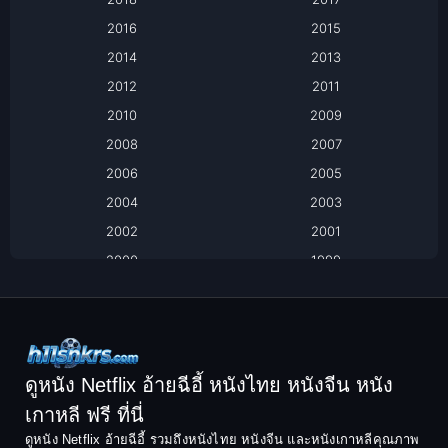
2016
2015
Based on a True Story เรื่องจริง
2014
2013
Based on Novel
2012
2011
2010
2009
Biography
2008
2007
Biography ชีวิตจริง
2006
2005
2004
2003
Black Comedy
2002
2001
Classic หนังคลาสสิก
2000
1999
1998
1997
Classic หนังคลาสสิก
1996
1995
Comedy ตลก
1994
1993
Comedy ตลก
1992
1991
ดูหนัง Netflix อ้ายฉีอี้ หนังไทย หนังจีน หนัง
1990
1989
เกาหลี ฟรี ที่นี่
Coming-of-Age
1988
1987
ดูหนัง Netflix อ้ายฉีอี้ รวมถึงหนังไทย หนังจีน และหนังเกาหลีคุณภาพ