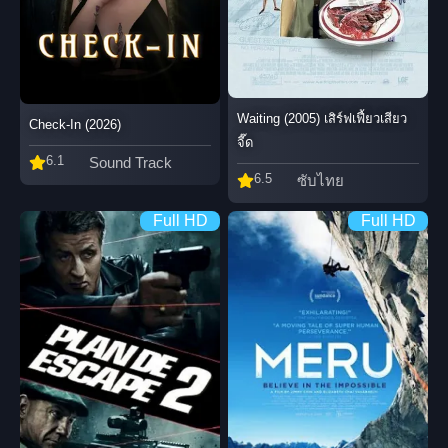
Waiting (2005) เสิร์ฟเฟี้ยวเสียว
Check-In (2026)
จี๊ด
6.1
Sound Track
6.5
ซับไทย
Full HD
Full HD