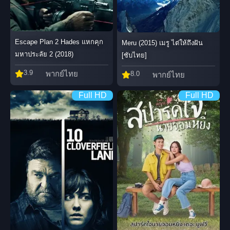
Escape Plan 2 Hades แหกคุก
Meru (2015) เมรู ไต่ให้ถึงฝัน
มหาประลัย 2 (2018)
[ซับไทย]
3.9
พากย์ไทย
8.0
พากย์ไทย
Full HD
Full HD