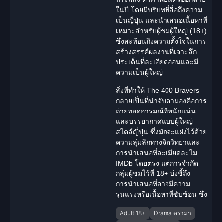
ในปี โดยมีบริบทที่สื่อถึงความ
เป็นญี่ปุ่น และนำเสนอเนื้อหาที่
เหมาะสำหรับผู้ชมผู้ใหญ่ (18+)
ซึ่งสะท้อนถึงความตั้งใจในการ
สร้างสรรค์ผลงานที่เจาะลึก
ประเด็นที่ละเอียดอ่อนและมี
ความเป็นผู้ใหญ่
สิ่งที่ทำให้ The 400 Bravers
กลายเป็นที่น่าจับตามองคือการ
ถ่ายทอดอารมณ์ที่หนักแน่น
และบรรยากาศแบบผู้ใหญ่
สไตล์ญี่ปุ่น ซึ่งมักจะแฝงไว้ด้วย
ความลุ่มลึกทางจิตวิทยาและ
การนำเสนอที่ละเมียดละไม
IMDb โดยตรง แต่การจำกัด
กลุ่มผู้ชมไว้ที่ 18+ บ่งชี้ถึง
การนำเสนอที่อาจมีความ
รุนแรงหรือเนื้อหาที่ซับซ้อน ซึ่ง
Adult 18+
Drama ดราม่า