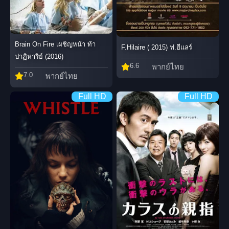
Brain On Fire เผชิญหน้า ท้า
F.Hilaire ( 2015) ฟ.ฮีแลร์
ปาฏิหาริย์ (2016)
6.6
พากย์ไทย
7.0
พากย์ไทย
Full HD
Full HD