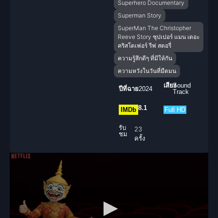
Superhero Documentary
Superman Story
SuperMan The Christopher
Reeve Story ซุปเปอร์ แมน เดอะ
คริสโตเฟอร์ รีฟ สตอรี่
ความรู้สึกดีๆ ที่มีให้กัน
ความหวังในวันที่มืดมน
เสียง
Sound
ปีที่ฉาย
2024
Track
8.1
IMDb
Full HD
รับ
23
ชม
ครั้ง