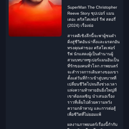
SuperMan The Christopher
Reeve Story ซุปเปอร์ แมน
เดอะ คริสโตเฟอร์ รีฟ สตอรี่
(2024) เรื่องย่อ
สารคดี
เชิงลึกนี้จะพาผู้ชมดำ
ดิ่งสู่ชีวิตอันน่าทึ่งและมรดกอัน
ทรงคุณค่าของ คริสโตเฟอร์
รีฟ
นักแสดง
ผู้เป็นตำนานผู้
สวมบทบาทซูเปอร์แมนอันเป็น
ที่รักของคนทั่วโลก ภาพยนตร์
จะสำรวจการเดินทางของเขา
ตั้งแต่วันที่ก้าวเข้าสู่บทบาทที่
เปลี่ยนชีวิตไปจนถึงช่วงเวลา
แห่งความท้าทายอันยิ่งใหญ่ที่
เขาต้องเผชิญ นำเสนอเรื่อง
ราวที่เต็มไปด้วยความหวัง
ความกล้าหาญ และการต่อสู้
เพื่อชีวิตที่ไม่ยอมแพ้
ผลงานภาพยนตร์เรื่องนี้กำกับ