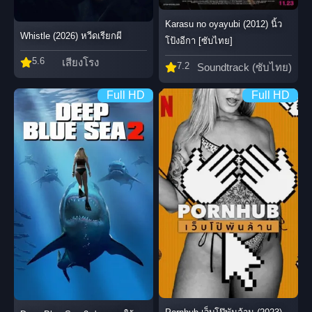
Karasu no oyayubi (2012) นิ้ว
Whistle (2026) หวีดเรียกผี
โป้งอีกา [ซับไทย]
5.6
เสียงโรง
7.2
Soundtrack (ซับไทย)
Full HD
Full HD