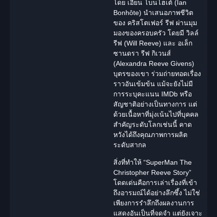
โดย เอียน โบนโฮเต้ (Ian
Bonhôte) นำเสนอภาพชีวิต
ของ คริสโตเฟอร์ รีฟ ผ่านมุม
มองของครอบครัว โดยมี วิลล์
รีฟ (Will Reeve) และ อเล็ก
ซานดรา รีฟ กิเวนส์
(Alexandra Reeve Givens)
บุตรของเขา ร่วมถ่ายทอดเรื่อง
ราวอันเข้มข้น แม้จะยังไม่มี
การระบุคะแนน IMDb หรือ
สัญชาติอย่างเป็นทางการ แต่
ด้วยเนื้อหาที่มุ่งเน้นไปที่บุคคล
สำคัญระดับโลกเช่นนี้ คาด
หวังได้ถึงคุณภาพการผลิต
ระดับสากล
สิ่งที่ทำให้ “SuperMan The
Christopher Reeve
Story”
โดดเด่นคือการเล่าเรื่องที่เข้า
ถึงอารมณ์ได้อย่างลึกซึ้ง ไม่ใช่
เพียงการรำลึกถึงผลงานการ
แสดงอันเป็นที่จดจำ แต่ยังเจาะ