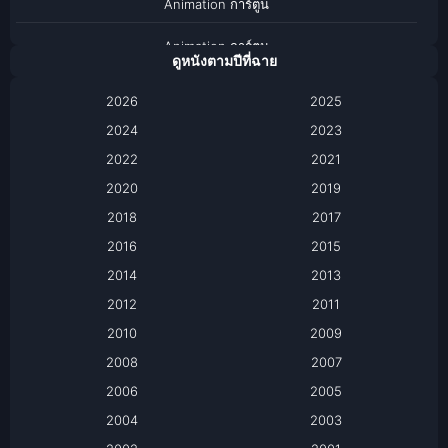
Animation การ์ตูน
Animation การ์ตูน
ดูหนังตามปีที่ฉาย
Anthology
2026
2025
2024
Apple TV
2023
2022
2021
Apple TV+
2020
2019
Based on a True Story เรื่องจริง
2018
2017
2016
2015
Based on a True Story เรื่องจริง
2014
2013
Based on Novel
2012
2011
2010
2009
Biography
2008
2007
Biography ชีวิตจริง
2006
2005
2004
2003
Black Comedy