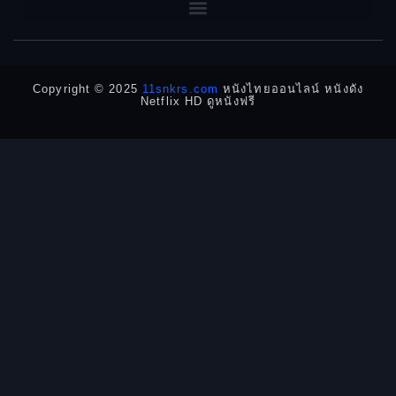
1956
1954
1950
1940
Detective
Detective สืบสวน
Copyright © 2025
11snkrs.com
หนังไทยออนไลน์ หนังดัง
Netflix HD ดูหนังฟรี
Detective สืบสวน
Disaster
Disney+
Documentary สารคดี
Documentary สารคดี
Drama ดราม่า
Drama ดราม่า
Dystopian