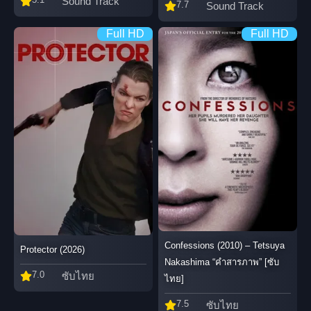
Sound Track
7.7
Sound Track
Full HD
Full HD
Confessions (2010) – Tetsuya
Protector (2026)
Nakashima “คําสารภาพ” [ซับ
7.0
ซับไทย
ไทย]
7.5
ซับไทย