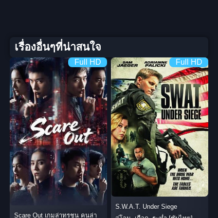
เรื่องอื่นๆที่น่าสนใจ
Full HD
Full HD
S.W.A.T. Under Siege
Scare Out เกมล่าทรชน คนล่า