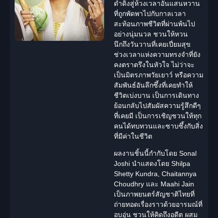
ดำดิ่งสู่ห้วงเวลาอันแสนหวาน
ที่ถูกพัดพาไปกับกาลเวลา
สะท้อนภาพชีวิตที่ผ่านพ้นไป
อย่างนุ่มนวล ชวนให้หวน
นึกถึงวันวานที่เคยเปี่ยมสุข
ช่วงเวลาแห่งความทรงจำที่ยัง
คงตราตรึงในหัวใจ ไม่ว่าจะ
เป็นมิตรภาพวัยเยาว์ หรือความ
สัมพันธ์อันลึกซึ้งที่เคยทำให้
ชีวิตเบ่งบาน เป็นการเดินทาง
ย้อนกลับไปสัมผัสความรู้สึกดีๆ
ที่เคยมี เป็นการเชิญชวนให้ทุก
คนได้ทบทวนและซาบซึ้งกับสิ่ง
ที่มีค่าในชีวิต
ผลงานชิ้นนี้กำกับโดย
Sonal
Joshi
นำแสดงโดย
Shilpa
Shetty Kundra
, Chaitannya
Choudhry และ Maahi Jain
เป็นภาพยนตร์สัญชาติไทยที่
ถ่ายทอดเรื่องราวด้วยอารมณ์ที่
อบอุ่น ชวนให้คิดถึงอดีต ผสม