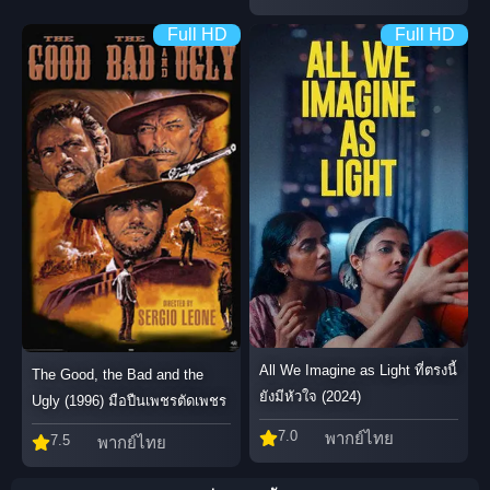
Full HD
Full HD
All We Imagine as Light ที่ตรงนี้
The Good, the Bad and the
ยังมีหัวใจ (2024)
Ugly (1996) มือปืนเพชรตัดเพชร
7.0
พากย์ไทย
7.5
พากย์ไทย