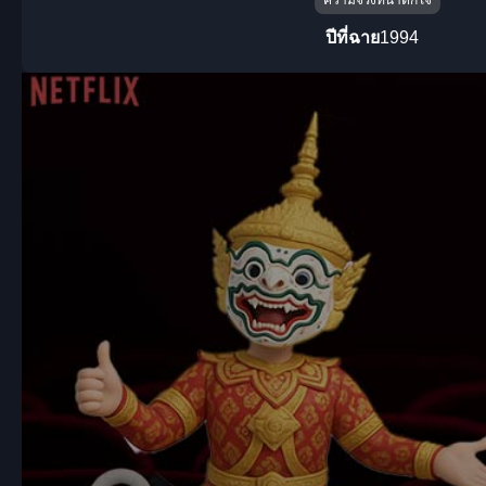
ปีที่ฉาย
1994