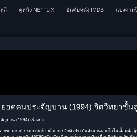
หลี
ดูหนัง NETFLIX
อันดับหนัง IMDB
แบ่งตามป
r ยอดคนประจัญบาน (1994) จิตวิทยาขั้นส
ัญบาน (1994) เรื่องย่อ
ายข้ามชาติ ประกาศกร้าวด้วยการจับตัวประกันจำนวนมากไว้ในเงื้อมมือ ผู้พ
รวบรวมเหล่านักสู้ผู้มีฝีมืออันเลื่องชื่อจากทั่วทุกสารทิศ เพื่อปฏิบัติภารกิ