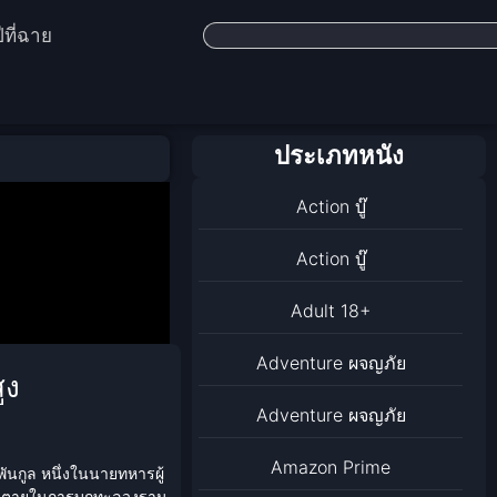
ีที่ฉาย
ประเภทหนัง
Action บู๊
Action บู๊
Adult 18+
Adventure ผจญภัย
ูง
Adventure ผจญภัย
Amazon Prime
ันกูล หนึ่งในนายทหารผู้
จเสี่ยงตายในการบุกทะลวงฐาน