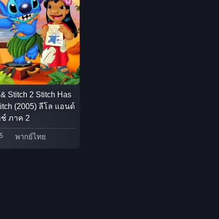
Detective สืบสวน
Disaster
Disney+
Documentary สารคดี
 & Stitch 2 Stitch Has
itch (2005) ลีโล แอนด์
Documentary สารคดี
ทช์ ภาค 2
Drama ดราม่า
5
พากย์ไทย
Drama ดราม่า
Dystopian
Emotional