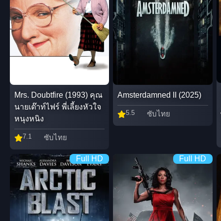
Mrs. Doubtfire (1993) คุณ
Amsterdamned II (2025)
นายเด๊าท์ไฟร์ พี่เลี้ยงหัวใจ
5.5
ซับไทย
หนุงหนิง
7.1
ซับไทย
Full HD
Full HD