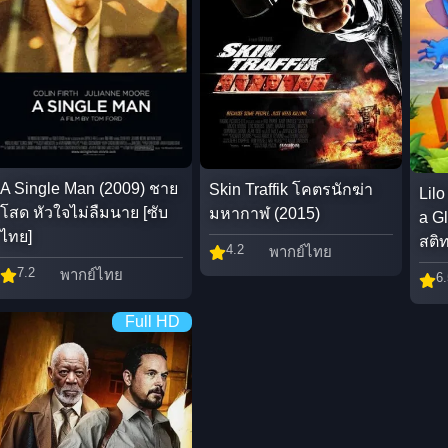
A Single Man (2009) ชาย
Skin Traffik โคตรนักฆ่า
Lilo
โสด หัวใจไม่ลืมนาย [ซับ
มหากาฬ (2015)
a Gl
ไทย]
สติ
4.2
พากย์ไทย
7.2
พากย์ไทย
6.
Full HD