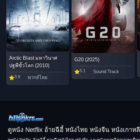
Arctic Blast มหาวินาศ
G20 (2025)
ปฐพีขั้วโลก (2010)
5.1
Sound Track
3.9
พากย์ไทย
ดูหนัง Netflix อ้ายฉีอี้ หนังไทย หนังจีน หนังเกาหลี ฟ
ดูหนัง Netflix อ้ายฉีอี้ รวมถึงหนังไทย หนังจีน และหนังเกาหลีคุณภาพเยี่