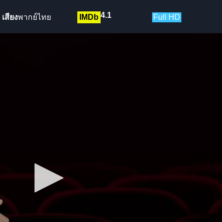
4.1
เสียง
พากย์ไทย
IMDb
Full HD