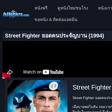
หนังฟรี
ดูหนังใหม่ชนโรง
หนังเกา
ขอหนัง & ติดต่อแอดมิน
Street Fighter ยอดคนประจัญบาน (1994)
Street Fighte
Street Fighter ยอดคนประจ
เมื่อนายพลไบสัน จอมวายร้
ยึดมั่นในอุดมการณ์ จึงต้อง