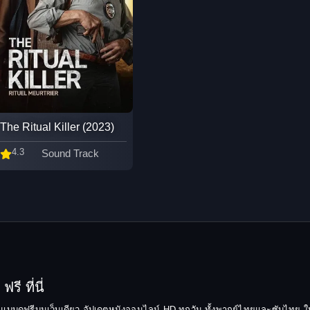
The Ritual Killer (2023)
4.3
Sound Track
รี ที่นี่
ยมแบบดูฟรีบนเว็บเดียว อัปเดตหนังออนไลน์ HD ทุกวัน ทั้งพากย์ไทยและซับไทย ให