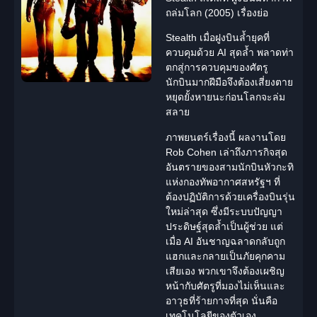
ถล่มโลก (2005) เรื่องย่อ
Stealth
เมื่อฝูงบินล้ำยุคที่
ควบคุมด้วย AI สุดล้ำ พลาดท่า
ตกสู่การควบคุมของศัตรู
นักบินมากฝีมือจึงต้องเสี่ยงตาย
หยุดยั้งหายนะก่อนโลกจะล่ม
สลาย
ภาพยนตร์เรื่องนี้ ผลงานโดย
Rob Cohen เล่าถึงภารกิจสุด
อันตรายของสามนักบินหัวกะทิ
แห่งกองทัพอากาศสหรัฐฯ ที่
ต้องปฏิบัติการด้วยเครื่องบินรุ่น
ใหม่ล่าสุด ซึ่งมีระบบปัญญา
ประดิษฐ์สุดล้ำเป็นผู้ช่วย แต่
เมื่อ AI อันชาญฉลาดกลับถูก
แฮกและกลายเป็นภัยคุกคาม
เสียเอง พวกเขาจึงต้องเผชิญ
หน้ากับศัตรูที่มองไม่เห็นและ
อาวุธที่ร้ายกาจที่สุด นั่นคือ
เทคโนโลยีของตัวเอง