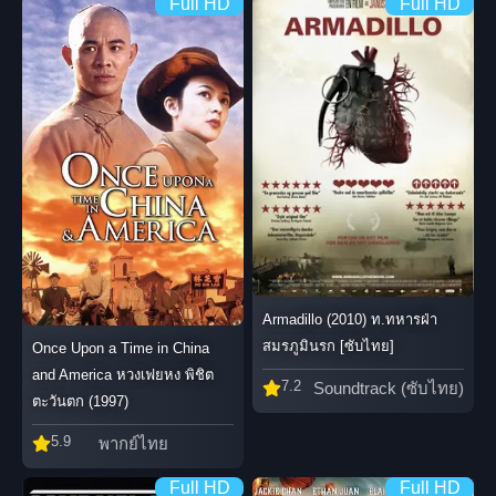
Full HD
Full HD
Armadillo (2010) ท.ทหารฝ่า
สมรภูมินรก [ซับไทย]
Once Upon a Time in China
and America หวงเฟยหง พิชิต
7.2
Soundtrack (ซับไทย)
ตะวันตก (1997)
5.9
พากย์ไทย
Full HD
Full HD