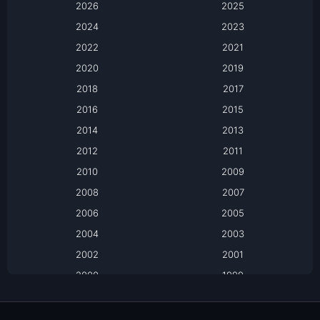
2026
2025
2024
Apple TV
2023
2022
2021
Apple TV+
2020
2019
Based on a True Story เรื่องจริง
2018
2017
2016
2015
Based on a True Story เรื่องจริง
2014
2013
Based on Novel
2012
2011
2010
2009
Biography
2008
2007
Biography ชีวิตจริง
2006
2005
2004
2003
Black Comedy
2002
2001
Classic หนังคลาสสิก
2000
1999
1998
1997
Classic หนังคลาสสิก
1996
1995