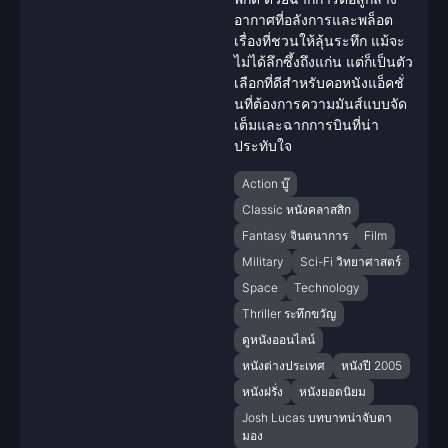
อากาศที่อลังการและพล็อต
เรื่องที่ชวนให้ลุ้นระทึก แม้จะ
ไม่ได้ลึกซึ้งถึงแก่น แต่ก็เป็นตัว
เลือกที่ดีสำหรับคอหนังแอ็คชั่
นที่ต้องการความมันส์แบบจัด
เต็มและฉากการบินที่น่า
ประทับใจ
Action บู๊
Classic หนังคลาสสิก
Fantasy จินตนาการ
Film
Military
Sci-Fi วิทยาศาสตร์
Space
Technology
Thriller ระทึกขวัญ
ดูหนังออนไลน์
หนังต่างประเทศ
หนังปี 2005
หนังฝรั่ง
หนังยอดนิยม
Josh Lucas บทบาทน่าจับตา
มอง