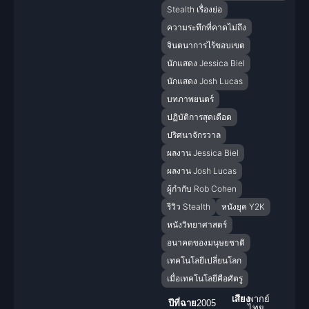
Stealth เรื่องย่อ
ความระทึกที่คาดไม่ถึง
จินตนาการไร้ขอบเขต
นักแสดง Jessica Biel
นักแสดง Josh Lucas
บทภาพยนตร์
ปฏิบัติการสุดเดือด
ปริศนาจักรวาล
ผลงาน Jessica Biel
ผลงาน Josh Lucas
ผู้กำกับ Rob Cohen
รีวิว Stealth
หนังยุค Y2K
หนังวิทยาศาสตร์
อนาคตของมนุษยชาติ
เทคโนโลยีเปลี่ยนโลก
เมื่อเทคโนโลยีคือศัตรู
เสียง
พากย์
ปีที่ฉาย
2005
ไทย