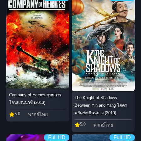
Company of Heroes ยุทธการ
The Knight of Shadows
โค่นแผนนาซี (2013)
Between Yin and Yang โคตร
พยัคฆ์หยินหยาง (2019)
5.0
พากย์ไทย
5.0
พากย์ไทย
Full HD
Full HD