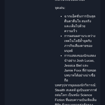
จุดเด่น:
ฉากแอ็คชั่นการบินสุด
ตื่นตาตื่นใจ สมจริง
และเต็มไปด้วย
ความเร็ว
การผสมผสานระหว่าง
เทคโนโลยีล้ำยุคกับ
ภารกิจเสี่ยงตายของ
มนุษย์
การแสดงของ
นักแสดง
นำอย่าง Josh Lucas,
Jessica Biel และ
Jamie Foxx ที่ถ่ายทอด
บทบาทได้อย่างน่าเชื่อ
ถือ
บทสรุปจากมุมมองนักวิจารณ์:
Stealth สเตลท์ ฝูงบินมหากาฬ
ถล่มโลก เป็นหนัง Science
Fiction ที่มอบความบันเทิงเต็ม
พิกัด ด้วยฉากการต่อสู้กลาง