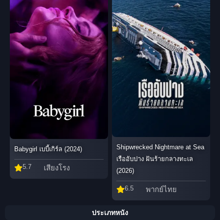
Shipwrecked Nightmare at Sea
Babygirl เบบี้เกิร์ล (2024)
เรืออับปาง ฝันร้ายกลางทะเล
5.7
เสียงโรง
(2026)
6.5
พากย์ไทย
ประเภทหนัง