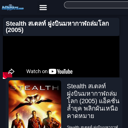
Stealth สเตลท์ ฝูงบินมหากาฬถล่มโลก
(2005)
Stealth สเตลท์
ฝูงบินมหากาฬถล่ม
โลก (2005) แอ็คชั่น
ล้ำยุค พลิกผันเหนือ
คาดหมาย
Stealth สเตลท์ ฝูงบินมหากาฬ