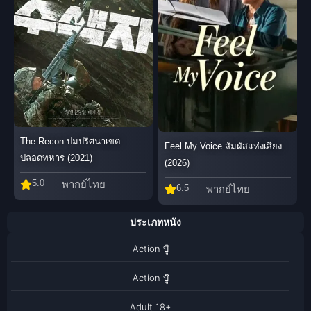
The Recon ปมปริศนาเขต
Feel My Voice สัมผัสแห่งเสียง
ปลอดทหาร (2021)
(2026)
5.0
พากย์ไทย
6.5
พากย์ไทย
ประเภทหนัง
Action บู๊
Action บู๊
Adult 18+