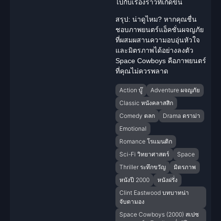
ไปกับเรื่องราวที่เกิดขึ้น
สรุป: น่าดูไหม?
หากคุณชื่น
ชอบภาพยนตร์แอ็คชั่นผจญภัย
ที่ผสมผสานความอบอุ่นหัวใจ
และมิตรภาพได้อย่างลงตัว
Space Cowboys คือภาพยนตร์
ที่คุณไม่ควรพลาด
Action บู๊
Adventure ผจญภัย
Classic หนังคลาสสิก
Comedy ตลก
Drama ดราม่า
Emotional
Romance โรแมนติก
Sci-Fi วิทยาศาสตร์
Space
Thriller ระทึกขวัญ
มิตรภาพ
หนังปี 2000
หนังฝรั่ง
Clint Eastwood บทบาทน่า
จับตามอง
Space Cowboys (2000) สเปซ