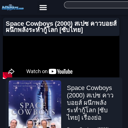
Space Cowboys (2000) สเปซ คาวบอยส์
ผนึกพลังระห่ำกู้โลก [ซับไทย]
Space Cowboys
(2000) สเปซ คาว
บอยส์ ผนึกพลัง
ระห่ำกู้โลก [ซับ
ไทย] เรื่องย่อ