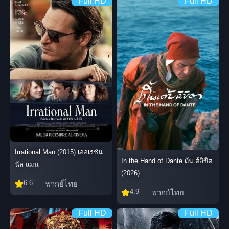
Full HD
Full HD
Irrational Man (2015) เออเรชัน
In the Hand of Dante ดันเต้ลิขิต
นัล แมน
(2026)
6.6
พากย์ไทย
4.9
พากย์ไทย
Full HD
Full HD