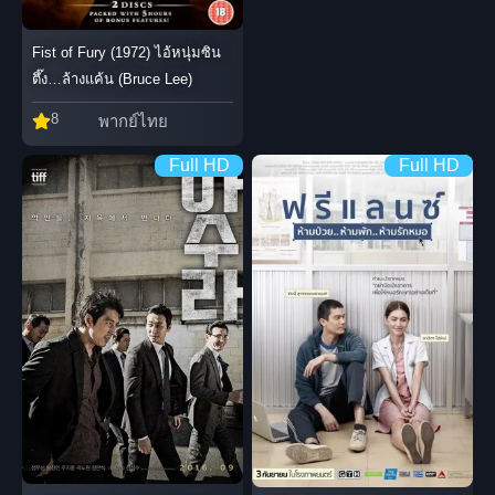
Fist of Fury (1972) ไอ้หนุ่มซิน
ตึ๊ง…ล้างแค้น (Bruce Lee)
8
พากย์ไทย
Full HD
Full HD