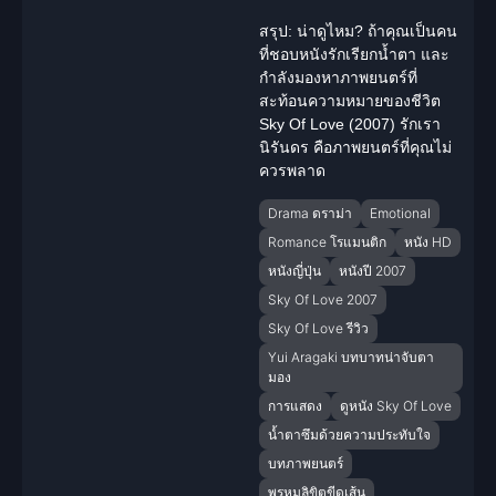
สรุป: น่าดูไหม?
ถ้าคุณเป็นคน
ที่ชอบหนังรักเรียกน้ำตา และ
กำลังมองหาภาพยนตร์ที่
สะท้อนความหมายของชีวิต
Sky Of Love (2007) รักเรา
นิรันดร คือภาพยนตร์ที่คุณไม่
ควรพลาด
Drama ดราม่า
Emotional
Romance โรแมนติก
หนัง HD
หนังญี่ปุ่น
หนังปี 2007
Sky Of Love 2007
Sky Of Love รีวิว
Yui Aragaki บทบาทน่าจับตา
มอง
การแสดง
ดูหนัง Sky Of Love
น้ำตาซึมด้วยความประทับใจ
บทภาพยนตร์
พรหมลิขิตขีดเส้น