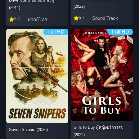
Drive ขับดิบ ขับเดือด ขับดุ
(2022)
(2011)
5.7
Sound Track
5.7
พากย์ไทย
Full HD
Full HD
Girls to Buy ผู้หญิงบริการสุข
Seven Snipers (2026)
(2022)