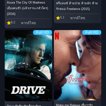
Asura The City Of Madness
ฟรีแลนซ์ ห้ามป่วย ห้ามพัก ห้าม
เมืองคนชั่ว (แล้วเราจะกลัวใคร)
รักหมอ Freelance (2015)
(2016)
5.1
พากย์ไทย
8.2
พากย์ไทย
Full HD
Full HD
Make me Believe เชื่อว่ารัก