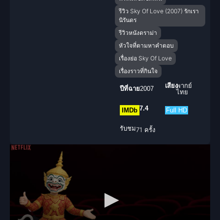
รีวิว Sky Of Love (2007) รักเรา
นิรันดร
รีวิวหนังดราม่า
หัวใจที่ตามหาคำตอบ
เรื่องย่อ Sky Of Love
เรื่องราวที่กินใจ
เสียง
พากย์
ปีที่ฉาย
2007
ไทย
7.4
IMDb
Full HD
รับชม
71 ครั้ง