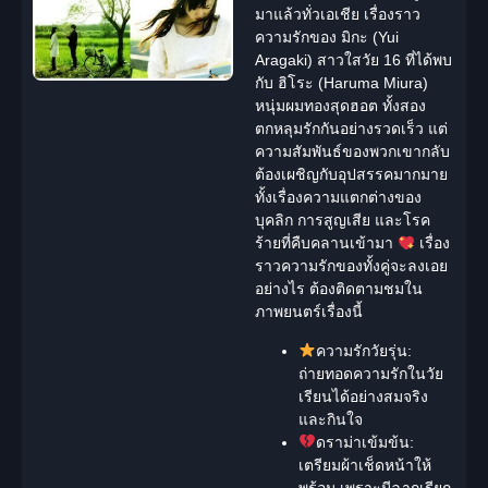
มาแล้วทั่วเอเชีย เรื่องราว
ความรักของ มิกะ (Yui
Aragaki) สาวใสวัย 16 ที่ได้พบ
กับ ฮิโระ (Haruma Miura)
หนุ่มผมทองสุดฮอต ทั้งสอง
ตกหลุมรักกันอย่างรวดเร็ว แต่
ความสัมพันธ์ของพวกเขากลับ
ต้องเผชิญกับอุปสรรคมากมาย
ทั้งเรื่องความแตกต่างของ
บุคลิก การสูญเสีย และโรค
ร้ายที่คืบคลานเข้ามา
เรื่อง
ราวความรักของทั้งคู่จะลงเอย
อย่างไร ต้องติดตามชมใน
ภาพยนตร์เรื่องนี้
ความรักวัยรุ่น:
ถ่ายทอดความรักในวัย
เรียนได้อย่างสมจริง
และกินใจ
ดราม่าเข้มข้น:
เตรียมผ้าเช็ดหน้าให้
พร้อม เพราะมีฉากเรียก