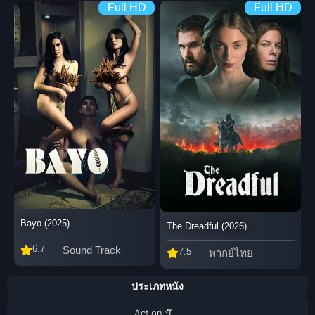
Full HD
Full HD
Bayo (2025)
The Dreadful (2026)
6.7
Sound Track
7.5
พากย์ไทย
ประเภทหนัง
Action บู๊