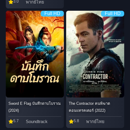
3.0
พากย์ไทย
Full HD
Full HD
Sword E Flag บันทึกดาบโบราณ
The Contractor คนพิฆาต
(2024)
คอนแทรคเตอร์ (2022)
5.7
5.8
Soundtrack
พากย์ไทย