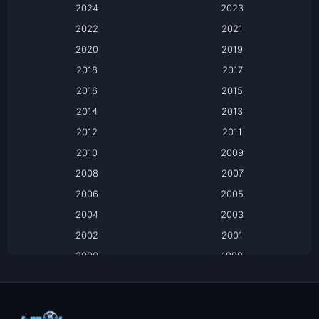
2024
Apple TV
2023
2022
2021
Apple TV+
2020
2019
Based on a True Story เรื่องจริง
2018
2017
2016
2015
Based on a True Story เรื่องจริง
2014
2013
Based on Novel
2012
2011
2010
2009
Biography
2008
2007
Biography ชีวิตจริง
2006
2005
2004
2003
Black Comedy
2002
2001
Classic หนังคลาสสิก
2000
1999
1998
1997
Classic หนังคลาสสิก
1996
1995
Comedy ตลก
1994
1993