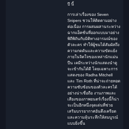
ปี นี้
การเล่าเรื่องของ Seven
Snipers ชวนให้ติดตามอย่าง
ต่อเนื่อง การผสมผสานระหว่าง
ฉากแอ็คชั่นที่ออกแบบมาอย่าง
พิถีพิถันกับมิติทางอารมณ์ของ
ตัวละคร ทำให้ผู้ชมได้สัมผัสถึง
ความกดดันและความขัดแย้ง
ภายในจิตใจของเหล่านักแม่น
ปืน เคมีระหว่าง
นักแสดง
นำดู
จะเข้ากันได้ดี โดยเฉพาะการ
แสดงของ Radha Mitchell
และ Tim Roth ที่น่าจะถ่ายทอด
ความซับซ้อนของตัวละครได้
อย่างน่าเชื่อถือ งานภาพและ
เสียงของภาพยนตร์เรื่องนี้ก็น่า
จะเป็นอีกหนึ่งจุดเด่นที่ช่วย
เสริมบรรยากาศอันตึงเครียด
และความลุ้นระทึกให้สมบูรณ์
แบบยิ่งขึ้น