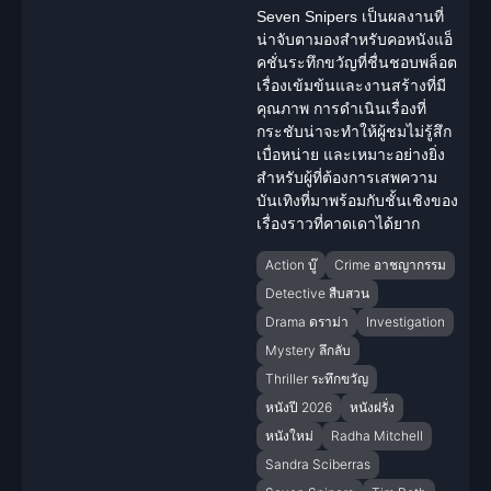
Seven Snipers เป็นผลงานที่
น่าจับตามองสำหรับคอหนังแอ็
คชั่น
ระทึกขวัญ
ที่ชื่นชอบพล็อต
เรื่องเข้มข้นและงานสร้างที่มี
คุณภาพ การดำเนินเรื่องที่
กระชับน่าจะทำให้ผู้ชมไม่รู้สึก
เบื่อหน่าย และเหมาะอย่างยิ่ง
สำหรับผู้ที่ต้องการเสพความ
บันเทิงที่มาพร้อมกับชั้นเชิงของ
เรื่องราวที่คาดเดาได้ยาก
Action บู๊
Crime อาชญากรรม
Detective สืบสวน
Drama ดราม่า
Investigation
Mystery ลึกลับ
Thriller ระทึกขวัญ
หนังปี 2026
หนังฝรั่ง
หนังใหม่
Radha Mitchell
Sandra Sciberras