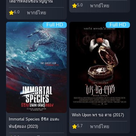
ไดอารี่หลอนซ่อนวิญญาณ
5.0
พากย์ไทย
6.0
พากย์ไทย
Full HD
Full HD
Wish Upon พร ขอ ตาย (2017)
Immortal Species ธีซิส อมตะ
5.7
พากย์ไทย
พันธุ์สยอง (2023)