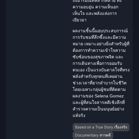
ถึงอารมณ์ที่หลากหลาย ทั้ง
ความอบอุ่น ความเห็นอก
เห็นใจ และพลังแห่งการ
เยียวยา
ผลงานชิ้นนี้มอบประสบการณ์
การรับชมที่ลึกซึ้งและมีความ
หมาย เหมาะอย่างยิ่งสำหรับผู้ที่
ต้องการทำความเข้าใจความ
ซับซ้อนของสุขภาพจิต และ
การเดินทางเพื่อ
การยอมรับ
ตนเอง
เป็น
แรงบันดาลใจ
ที่ทรง
พลังสำหรับทุกคนที่เคยผ่าน
ช่วงเวลาที่ยากลำบากในชีวิต
โดยเฉพาะกลุ่มผู้ชมที่ติดตาม
ผลงานของ Selena Gomez
และผู้ที่สนใจสารคดีเชิงลึกที่
สำรวจความเป็นมนุษย์อย่าง
แท้จริง
Based on a True Story เรื่องจริง
Documentary สารคดี