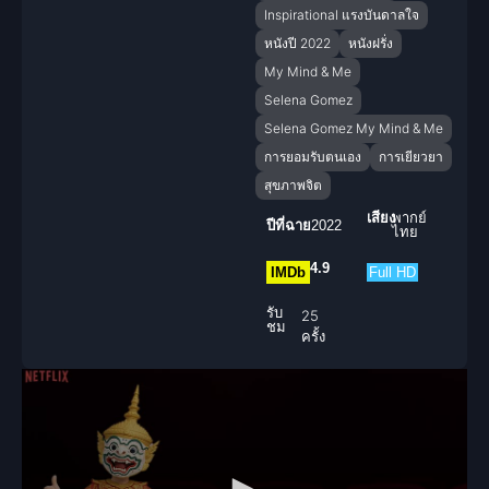
Inspirational แรงบันดาลใจ
หนังปี 2022
หนังฝรั่ง
My Mind & Me
Selena Gomez
Selena Gomez My Mind & Me
การยอมรับตนเอง
การเยียวยา
สุขภาพจิต
เสียง
พากย์
ปีที่ฉาย
2022
ไทย
4.9
IMDb
Full HD
รับ
25
ชม
ครั้ง