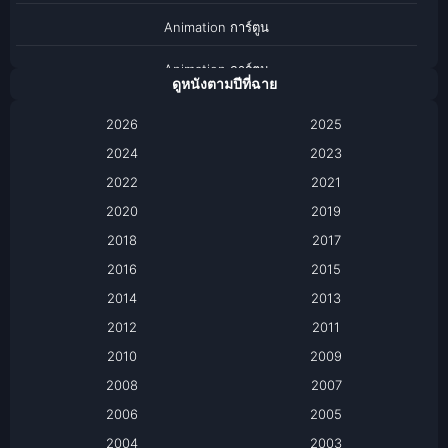
Animation การ์ตูน
Animation การ์ตูน
ดูหนังตามปีที่ฉาย
Anthology
2026
2025
2024
Apple TV
2023
2022
2021
Apple TV+
2020
2019
Based on a True Story เรื่องจริง
2018
2017
2016
2015
Based on a True Story เรื่องจริง
2014
2013
Based on Novel
2012
2011
2010
2009
Biography
2008
2007
Biography ชีวิตจริง
2006
2005
2004
2003
Black Comedy