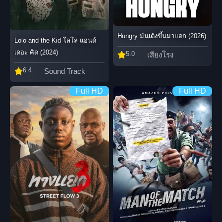
Hungry มันเด้งขึ้นมาแดก (2026)
Lolo and the Kid โลโล่ แอนด์
เดอะ คิด (2024)
5.0
เสียงโรง
6.4
Sound Track
Full HD
Full HD