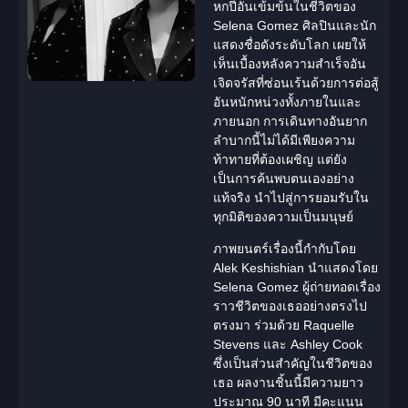
หกปีอันเข้มข้นในชีวิตของ
Selena Gomez
ศิลปินและ
นัก
แสดง
ชื่อดังระดับโลก เผยให้
เห็นเบื้องหลังความสำเร็จอัน
เจิดจรัสที่ซ่อนเร้นด้วยการต่อสู้
อันหนักหน่วงทั้งภายในและ
ภายนอก การเดินทางอันยาก
ลำบากนี้ไม่ได้มีเพียงความ
ท้าทายที่ต้องเผชิญ แต่ยัง
เป็นการค้นพบตนเองอย่าง
แท้จริง นำไปสู่การยอมรับใน
ทุกมิติของความเป็นมนุษย์
ภาพยนตร์เรื่องนี้กำกับโดย
Alek Keshishian นำแสดงโดย
Selena Gomez ผู้ถ่ายทอดเรื่อง
ราวชีวิตของเธออย่างตรงไป
ตรงมา ร่วมด้วย Raquelle
Stevens และ Ashley Cook
ซึ่งเป็นส่วนสำคัญในชีวิตของ
เธอ ผลงานชิ้นนี้มีความยาว
ประมาณ 90 นาที มีคะแนน