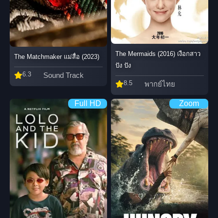
The Mermaids (2016) เงือกสาว
The Matchmaker แม่สื่อ (2023)
ปัง ปัง
6.3
Sound Track
8.5
พากย์ไทย
Full HD
Zoom