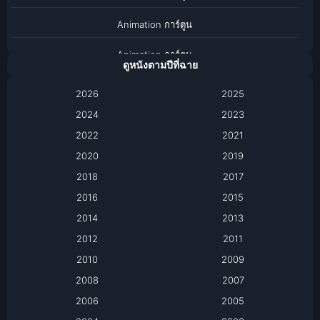
Animation การ์ตูน
Animation การ์ตูน
ดูหนังตามปีที่ฉาย
Anthology
2026
2025
2024
Apple TV
2023
2022
2021
Apple TV+
2020
2019
Based on a True Story เรื่องจริง
2018
2017
2016
2015
Based on a True Story เรื่องจริง
2014
2013
Based on Novel
2012
2011
2010
2009
Biography
2008
2007
Biography ชีวิตจริง
2006
2005