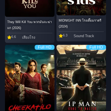
MIDNIGHT INN โรงเตี๊ยมราตรี
They Will Kill You พวกมันจะฆ่า
(2024)
แก (2026)
6.3
Sound Track
6.6
เสียงโรง
Full HD
Full HD