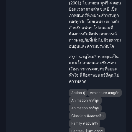
(2001) โปเกมอน มูฟวี่ 4 ตอน
ย้อนเวลาตามล่าเซเลบี
เป็น
ภาพยนตร์ที่เหมาะสำหรับทุก
เพศทุกวัย โดยเฉพาะอย่างยิ่ง
สำหรับแฟนๆ โปเกมอนที่
ต้องการสัมผัสประสบการณ์
การผจญภัยที่เต็มไปด้วยความ
อบอุ่นและความประทับใจ
สรุป: น่าดูไหม?
หากคุณเป็น
แฟนโปเกมอนและชื่นชอบ
เรื่องราวการผจญภัยที่อบอุ่น
หัวใจ นี่คือภาพยนตร์ที่คุณไม่
ควรพลาด
Action บู๊
Adventure ผจญภัย
Animation การ์ตูน
Animation การ์ตูน
Classic หนังคลาสสิก
Family ครอบครัว
Fantasy จินตนาการ