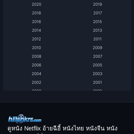
2020
2019
Based on a True Story เรื่องจริง
2018
2017
2016
2015
Based on a True Story เรื่องจริง
2014
2013
Based on Novel
2012
2011
2010
2009
Biography
2008
2007
Biography ชีวิตจริง
2006
2005
2004
2003
Black Comedy
2002
2001
Classic หนังคลาสสิก
2000
1999
1998
1997
Classic หนังคลาสสิก
1996
1995
Comedy ตลก
1994
1993
Comedy ตลก
1992
1991
ดูหนัง Netflix อ้ายฉีอี้ หนังไทย หนังจีน หนัง