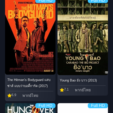
Full HD
Full HD
The Hitman’s Bodyguard แสบ
Young Bao ยัง บาว (2013)
ซ่าส์ แบบว่าบอดี้การ์ด (2017)
7.1
พากย์ไทย
6.9
พากย์ไทย
Full HD
Full HD