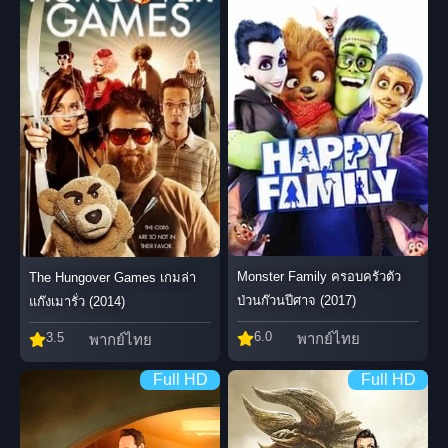
Monster Family ครอบครัวตัว
The Hungover Games เกมล่า
ป่วนก๊วนปีศาจ (2017)
แก๊งเมารั่ว (2014)
6.0
3.5
พากย์ไทย
พากย์ไทย
Full HD
Full HD