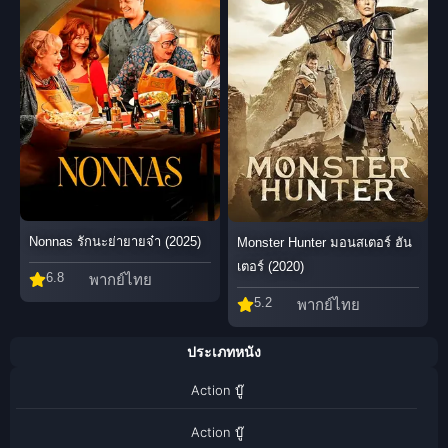
Nonnas รักนะย่ายายจ๋า (2025)
Monster Hunter มอนสเตอร์ ฮัน
เตอร์ (2020)
6.8
พากย์ไทย
5.2
พากย์ไทย
ประเภทหนัง
Action บู๊
Action บู๊