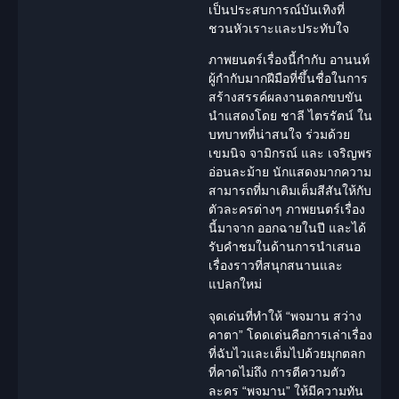
เป็นประสบการณ์บันเทิงที่
ชวนหัวเราะและประทับใจ
ภาพยนตร์เรื่องนี้กำกับ อานนท์
ผู้กำกับมากฝีมือที่ขึ้นชื่อในการ
สร้างสรรค์ผลงานตลกขบขัน
นำแสดงโดย
ชาลี ไตรรัตน์
ใน
บทบาทที่น่าสนใจ ร่วมด้วย
เขมนิจ จามิกรณ์
และ เจริญพร
อ่อนละม้าย
นักแสดง
มากความ
สามารถที่มาเติมเต็มสีสันให้กับ
ตัวละครต่างๆ ภาพยนตร์เรื่อง
นี้มาจาก ออกฉายในปี และได้
รับคำชมในด้านการนำเสนอ
เรื่องราวที่สนุกสนานและ
แปลกใหม่
จุดเด่นที่ทำให้ “พจมาน สว่าง
คาตา” โดดเด่นคือการเล่าเรื่อง
ที่ฉับไวและเต็มไปด้วยมุกตลก
ที่คาดไม่ถึง การตีความตัว
ละคร “พจมาน” ให้มีความทัน