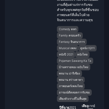
งานที่คุ้มค่าแก่การรับชม
สำหรับทุกเพศทุกวัยที่ชื่นชอบ
ภาพยนตร์ที่เต็มไปด้วย
จินตนาการ
และความสุข
Comedy ตลก
Family ครอบครัว
Fantasy จินตนาการ
Musical เพลง
ดูหนัง IQIYI
หนังปี 2021
หนังไทย
Pojaman Sawang Ka Ta
บ้านทรายทอง ฉบับใหม่
พจมาน ปารีเซียง
พจมาน สว่างคาตา
ภาพยนตร์เพลงไทย
อารมณ์ดีตลอดการรับชม
เสียงหัวเราะที่ไม่สิ้นสุด
เสียง
พากย์
ปีที่ฉาย
2021