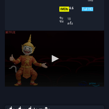
ไทย
4.6
IMDb
Full HD
รับ
18
ชม
ครั้ง