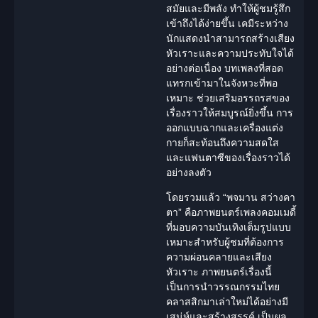
สมัยและมีพลัง ทำให้ผู้ชมรู้สึก
เข้าถึงได้ง่ายขึ้น เคมีระหว่าง
นักแสดง
นำสามารถสร้างเสียง
หัวเราะและความประทับใจได้
อย่างต่อเนื่อง บทเพลงที่สอด
แทรกเข้ามาในจังหวะที่พอ
เหมาะ ช่วยเสริมอรรถรสของ
เรื่องราวให้สมบูรณ์ยิ่งขึ้น การ
ออกแบบฉากและเครื่องแต่ง
กายก็สะท้อนถึงความสดใส
และแฟนตาซีของเรื่องราวได้
อย่างลงตัว
โดยรวมแล้ว “พจมาน สว่างคา
ตา” คือภาพยนตร์เพลงคอมเมดี้
ที่มอบความบันเทิงเต็มรูปแบบ
เหมาะสำหรับผู้ชมที่ต้องการ
ความผ่อนคลายและเสียง
หัวเราะ ภาพยนตร์เรื่องนี้
เป็นการนำวรรณกรรมไทย
คลาสสิกมาเล่าใหม่ได้อย่างมี
เสน่ห์และสร้างสรรค์ เป็นผล