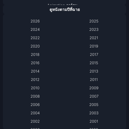
Animation การ์ตูน
ดูหนังตามปีที่ฉาย
Anthology
2026
2025
2024
Apple TV
2023
2022
2021
Apple TV+
2020
2019
Based on a True Story เรื่องจริง
2018
2017
2016
2015
Based on a True Story เรื่องจริง
2014
2013
Based on Novel
2012
2011
2010
2009
Biography
2008
2007
Biography ชีวิตจริง
2006
2005
2004
2003
Black Comedy
2002
2001
Classic หนังคลาสสิก