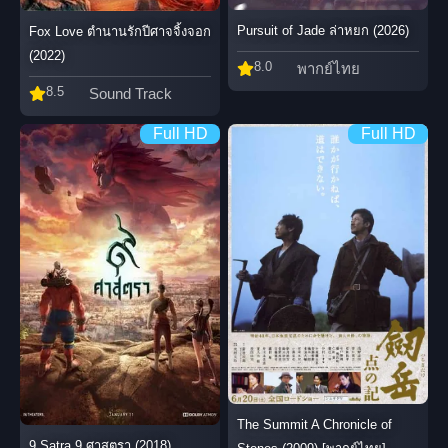
Pursuit of Jade ล่าหยก (2026)
Fox Love ตำนานรักปีศาจจิ้งจอก
(2022)
8.0
พากย์ไทย
8.5
Sound Track
Full HD
Full HD
The Summit A Chronicle of
9 Satra 9 ศาสตรา (2018)