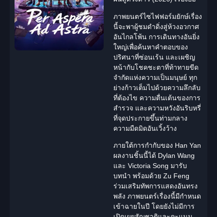
ภาพยนตร์ไซไฟฟอร์มยักษ์เรื่อง
นี้จะพาผู้ชมดำดิ่งสู่ห้วงอวกาศ
อันไกลโพ้น การเดินทางอันยิ่ง
ใหญ่เพื่อค้นหาคำตอบของ
ปริศนาที่ซ่อนเร้น และเผชิญ
หน้ากับโชคชะตาที่ท้าทายขีด
จำกัดแห่งความเป็นมนุษย์ ทุก
ย่างก้าวเต็มไปด้วยความลึกลับ
ที่ต้องไข ความตื่นเต้นของการ
สำรวจ และความหวังอันริบหรี่
ที่จุดประกายขึ้นท่ามกลาง
ความมืดมิดอันเวิ้งว้าง
ภายใต้การกำกับของ Han Yan
ผลงานชิ้นนี้ได้
Dylan Wang
และ
Victoria Song
มารับ
บทนำ พร้อมด้วย Zu Feng
ร่วมเสริมทัพการแสดงอันทรง
พลัง ภาพยนตร์เรื่องนี้มีกำหนด
เข้าฉายในปี โดยยังไม่มีการ
เปิดเผยสัญชาติและคะแนน