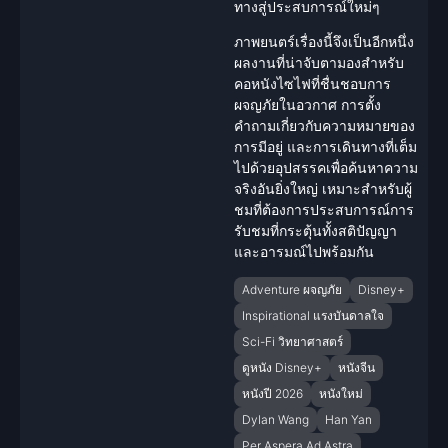
ทางสู่ประสบการณ์ใหม่ๆ
ภาพยนตร์เรื่องนี้จึงเป็นอีกหนึ่ง
ผลงานที่น่าจับตามองสำหรับ
คอหนังไซไฟที่ชื่นชอบการ
ผจญภัย
ในอวกาศ การตั้ง
คำถามเกี่ยวกับความหมายของ
การมีอยู่ และการเดินทางที่เต็ม
ไปด้วยอุปสรรคเพื่อค้นหาความ
จริงอันยิ่งใหญ่ เหมาะสำหรับผู้
ชมที่ต้องการประสบการณ์การ
รับชมที่กระตุ้นทั้งสติปัญญา
และอารมณ์ไปพร้อมกัน
Adventure ผจญภัย
Disney+
Inspirational แรงบันดาลใจ
Sci-Fi วิทยาศาสตร์
ดูหนัง Disney+
หนังจีน
หนังปี 2026
หนังใหม่
Dylan Wang
Han Yan
Per Aspera Ad Astra