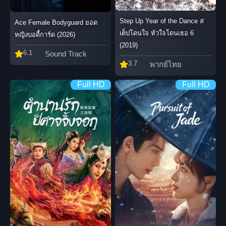
Step Up Year of the Dance ส
Ace Female Bodyguard ยอด
เต็ปโดนใจ หัวใจโดนเธอ 6
หญิงบอดี้การ์ด (2026)
(2019)
6.1
Sound Track
3.7
พากย์ไทย
Full HD
Full HD