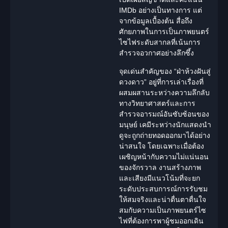
IMDb อย่างเป็นทางการ แต่
จากข้อมูลเบื้องต้น สื่อถึง
ศักยภาพในการเป็นภาพยนตร์
ไซไฟระดับสากลที่เน้นการ
สำรวจอวกาศอย่างลึกซึ้ง
จุดเด่นสำคัญของ “
ฝ่าห้วงฝันสู่
ดวงดาว
” อยู่ที่การเล่าเรื่องที่
ผสมผสานระหว่างความลึกลับ
ทาง
วิทยาศาสตร์
และการ
สำรวจอารมณ์อันซับซ้อนของ
มนุษย์ เคมีระหว่าง
นักแสดง
นำ
ดูจะถูกถ่ายทอดออกมาได้อย่าง
น่าสนใจ โดยเฉพาะเมื่อต้อง
เผชิญหน้ากับความไม่แน่นอน
ของจักรวาล งานสร้างภาพ
และเสียงมีแนวโน้มที่จะยก
ระดับประสบการณ์การรับชม
ให้สมจริงและน่าตื่นตาตื่นใจ
สมกับความเป็นภาพยนตร์ไซ
ไฟที่ต้องการพาผู้ชมออกเดิน