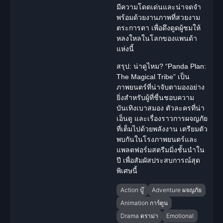
มีความโดดเด่นและน่าจดจำ
พร้อมด้วยงานภาพที่สวยงาม
ตระการตา เพื่อดึงดูดผู้ชมให้
หลงใหลในโลกของแพนด้า
แห่งนี้
สรุป: น่าดูไหม?
“Panda Plan:
The Magical Tribe” เป็น
ภาพยนตร์ที่น่าจับตามองอย่าง
ยิ่งสำหรับผู้ที่ชื่นชอบความ
บันเทิงเบาสมอง ตัวละครที่น่า
เอ็นดู และเรื่องราวการผจญภัย
ที่เต็มไปด้วยพลังงาน เตรียมตัว
พบกันในโรงภาพยนตร์และ
แพลตฟอร์มสตรีมมิ่งชั้นนำใน
ปี เพื่อสัมผัสประสบการณ์สุด
พิเศษนี้
Action บู๊
Adventure ผจญภัย
Animation การ์ตูน
Drama ดราม่า
Emotional