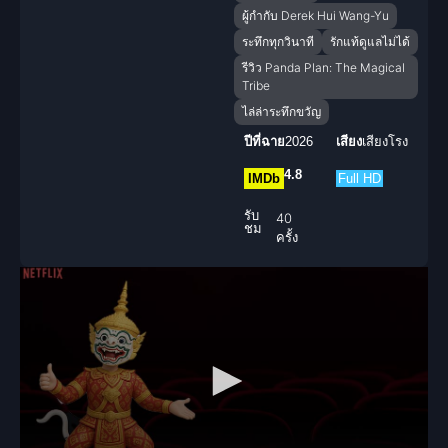
ผู้กำกับ Derek Hui Wang-Yu
ระทึกทุกวินาที
รักแท้ดูแลไม่ได้
รีวิว Panda Plan: The Magical
Tribe
ไล่ล่าระทึกขวัญ
ปีที่ฉาย
2026
เสียง
เสียงโรง
4.8
IMDb
Full HD
รับ
40
ชม
ครั้ง