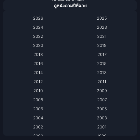
Animation การ์ตูน
ดูหนังตามปีที่ฉาย
Anthology
2026
2025
2024
Apple TV
2023
2022
2021
Apple TV+
2020
2019
Based on a True Story เรื่องจริง
2018
2017
2016
2015
Based on a True Story เรื่องจริง
2014
2013
Based on Novel
2012
2011
2010
2009
Biography
2008
2007
Biography ชีวิตจริง
2006
2005
2004
2003
Black Comedy
2002
2001
Classic หนังคลาสสิก
2000
1999