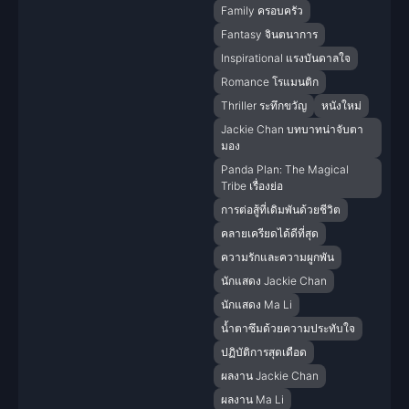
Family ครอบครัว
Fantasy จินตนาการ
Inspirational แรงบันดาลใจ
Romance โรแมนติก
Thriller ระทึกขวัญ
หนังใหม่
Jackie Chan บทบาทน่าจับตา
มอง
Panda Plan: The Magical
Tribe เรื่องย่อ
การต่อสู้ที่เดิมพันด้วยชีวิต
คลายเครียดได้ดีที่สุด
ความรักและความผูกพัน
นักแสดง Jackie Chan
นักแสดง Ma Li
น้ำตาซึมด้วยความประทับใจ
ปฏิบัติการสุดเดือด
ผลงาน Jackie Chan
ผลงาน Ma Li