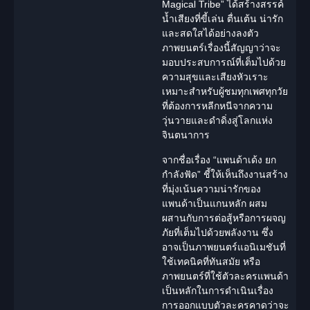
Magical Tribe” ได้สร้างสรรค์
น้ำเสียงที่ขี้เล่น ตื่นเต้น น่ารัก
และสดใสได้อย่างลงตัว
ภาพยนตร์เรื่องนี้สัญญาว่าจะ
มอบประสบการณ์ที่เต็มไปด้วย
ความสุขและเสียงหัวเราะ
เหมาะสำหรับผู้ชมทุกเพศทุกวัย
ที่ต้องการหลีกหนีจากความ
วุ่นวายและดำดิ่งสู่โลกแห่ง
จินตนาการ
จากชื่อเรื่อง “แพนด้าเด้ง ยก
กำลังฟัด” ชี้ให้เห็นถึงงานสร้าง
ที่มุ่งเน้นความน่ารักของ
แพนด้าเป็นแกนหลัก ผสม
ผสานกับการต่อสู้หรือการผจญ
ภัยที่เต็มไปด้วยพลังงาน ซึ่ง
อาจเป็นภาพยนตร์แอนิเมชันที่
ใช้เทคนิคที่ทันสมัย หรือ
ภาพยนตร์ที่ใช้ตัวละครแพนด้า
เป็นหลักในการดำเนินเรื่อง
การออกแบบตัวละครคาดว่าจะ