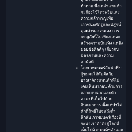
ท้าทาย ซึ่งเหล่าแพนด้า
จะต้องใช้ไหวพริบและ
ความกล้าหาญเพื่อ
เอาชนะศัตรูและพิสูจน์
คุณค่าของตนเอง การ
ผจญภัย
นี้ไม่เพียงแต่จะ
สร้างความบันเทิง แต่ยัง
มอบข้อคิดดีๆ เกี่ยวกับ
มิตรภาพและความ
สามัคคี
โลกเวทมนตร์อันน่าทึ่ง:
ผู้ชมจะได้สัมผัสกับ
อาณาจักรแพนด้าที่ไม่
เคยเห็นมาก่อน ด้วยการ
ออกแบบฉากและตัว
ละครที่เต็มไปด้วย
จินตนาการ
ตั้งแต่ป่าไผ่
ศักดิ์สิทธิ์ไปจนถึงถ้ำ
ลึกลับ ภาพยนตร์เรื่องนี้
จะพาเราดำดิ่งสู่โลกที่
เต็มไปด้วยมนต์ขลังและ