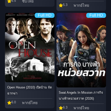
6.5
ซับไทย
5.3
พากย์ไทย
Full HD
Full HD
Open House (2010) เปิดบ้าน จัด
Swat Angels In Mission ภารกิจ
ฉากฆ่า
นางฟ้าหน่วยสวาท (2026)
6.0
พากย์ไทย
6.3
พากย์ไทย