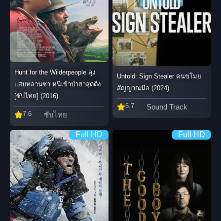
Hunt for the Wilderpeople ลุง
Untold: Sign Stealer คนขโมย
แสบหลานซ่า หนีเข้าป่าฮาสุดติ่ง
สัญญาณมือ (2024)
[ซับไทย] (2016)
6.7
Sound Track
7.6
ซับไทย
Full HD
Full HD