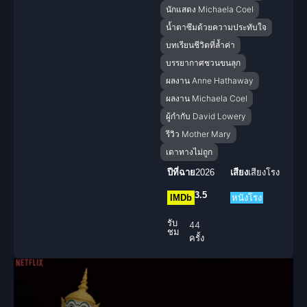
นักแสดง Michaela Coel
น้ำตาซึมด้วยความประทับใจ
บทเรียนชีวิตที่ล้ำค่า
บรรยากาศชวนขนลุก
ผลงาน Anne Hathaway
ผลงาน Michaela Coel
ผู้กำกับ David Lowery
รีวิว Mother Mary
เดาทางไม่ถูก
ปีที่ฉาย
2026
เสียง
เสียงโรง
3.5
IMDb
หนังโรง
รับ
44
ชม
ครั้ง