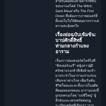
สำหรับคอหนังสายดาร์กที่ชื่น
ชอบงานสไตล์
The Witch
,
Saint Maud
หรือ
The First
Omen
ซึ่งต้องการภาพยนตร์ที่
ทิ้งปมในใจให้คิดต่อมากกว่าแค่
ความสะดุ้งตกใจ
เรื่องย่อฉบับเข้มข้น:
บาปศักดิ์สิทธิ์
ท่ามกลางกำแพง
อาราม
เรื่องราวส่องสปอร์ตไลท์ไปที่
“ซิสเตอร์แมรี่”
หญิงสาวผู้มี
ศรัทธาแรงกล้าที่เพิ่งย้ายเข้า
มาประจำในอารามเก่าแก่บน
เทือกเขาห่างไกล เพื่อเริ่มต้น
ชีวิตใหม่และละทิ้งบาปในอดีต
ที่คอยหลอกหลอน อารามแห่งนี้
ถูกปกครองโดย
“แม่ชีใหญ่”
ผู้
ลึกลับและเคร่งครัดต่อกฎ
ระเบียบชนิดที่เรียกว่า “การ