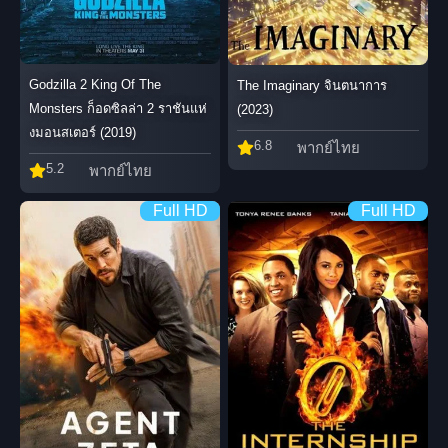
Godzilla 2 King Of The
The Imaginary จินตนาการ
Monsters ก็อดซิลล่า 2 ราชันแห่
(2023)
งมอนสเตอร์ (2019)
6.8
พากย์ไทย
5.2
พากย์ไทย
Full HD
Full HD