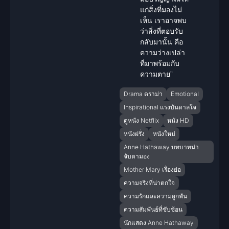
แก่สิ่งที่มองไม่
เห็น เราอาจพบ
ว่าสิ่งที่ตอบรับ
กลับมานั้น คือ
ความว่างเปล่า
ที่มาพร้อมกับ
ความตาย”
Drama ดราม่า
Emotional
Inspirational แรงบันดาลใจ
ดูหนัง Netflix
หนัง HD
หนังฝรั่ง
หนังใหม่
Anne Hathaway บทบาทน่า
จับตามอง
Mother Mary เรื่องย่อ
ความจริงที่น่าตกใจ
ความรักและความผูกพัน
ความสัมพันธ์ที่ซับซ้อน
นักแสดง Anne Hathaway