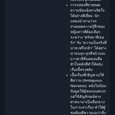
การแสดงที่ถ่ายทอด
ความขัดแย้งทางจิตใจ
ได้อย่างดีเยี่ยม:
นัก
แสดงนำสามารถ
ถ่ายทอดความรู้สึกของ
หญิงสาวที่ต้องเลือก
ระหว่าง “ศรัทธาที่เธอ
รัก” กับ “ความเป็นจริงที่
น่าสะพรึงกลัว” ได้อย่าง
น่าขนลุก ทุกสีหน้าและ
แววตาที่สั่นคลอนคือ
หัวใจหลักที่ทำให้หนัง
เรื่องนี้ทรงพลัง
เนื้อเรื่องที่เชิญชวนให้
ตีความ (Ambiguous
Narrative):
หนังไม่ป้อน
ข้อมูลให้ผู้ชมแบบตรงๆ
แต่ใช้สัญลักษณ์ทาง
ศาสนามาเป็นสื่อกลาง
ในการเล่าเรื่อง ทำให้ผู้
ชมต้องตีความเองว่าสิ่ง