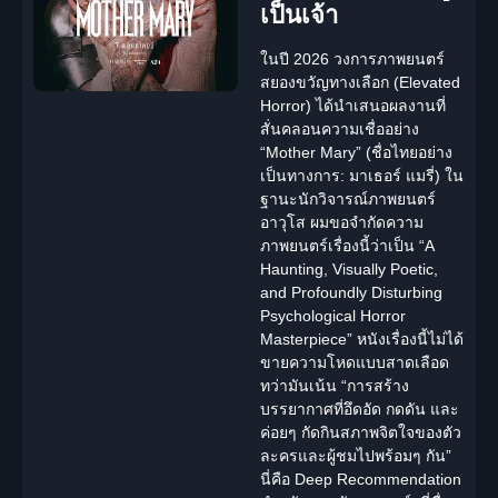
เป็นเจ้า
ในปี 2026 วงการภาพยนตร์
สยองขวัญทางเลือก (Elevated
Horror) ได้นำเสนอผลงานที่
สั่นคลอนความเชื่ออย่าง
“Mother Mary”
(ชื่อไทยอย่าง
เป็นทางการ:
มาเธอร์ แมรี่
) ใน
ฐานะนักวิจารณ์ภาพยนตร์
อาวุโส ผมขอจำกัดความ
ภาพยนตร์เรื่องนี้ว่าเป็น “A
Haunting, Visually Poetic,
and Profoundly Disturbing
Psychological Horror
Masterpiece” หนังเรื่องนี้ไม่ได้
ขายความโหดแบบสาดเลือด
ทว่ามันเน้น
“การสร้าง
บรรยากาศที่อึดอัด กดดัน และ
ค่อยๆ กัดกินสภาพจิตใจของตัว
ละครและผู้ชมไปพร้อมๆ กัน”
นี่คือ
Deep Recommendation