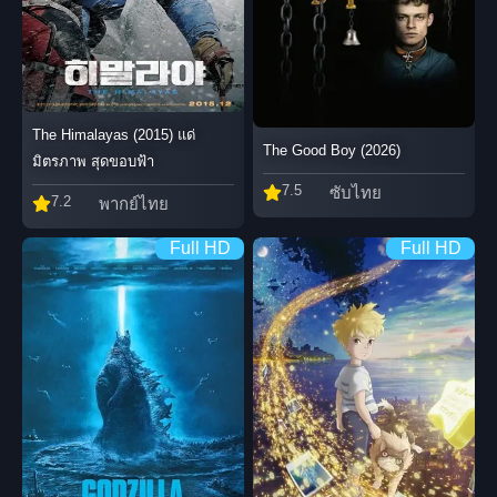
The Himalayas (2015) แด่
The Good Boy (2026)
มิตรภาพ สุดขอบฟ้า
7.5
ซับไทย
7.2
พากย์ไทย
Full HD
Full HD