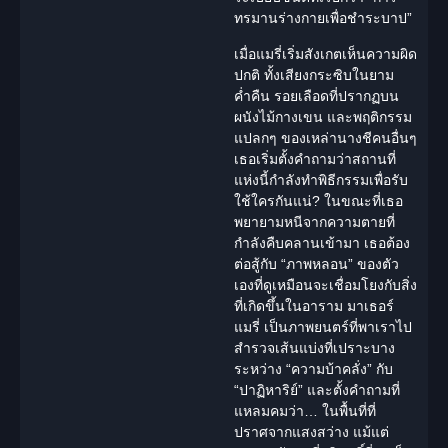
ทรมานร่างกายเพื่อชำระบาป”
เมื่อแมรี่เริ่มสังเกตเห็นความผิด
ปกติ ทั้งเสียงกระซิบในยาม
ค่ำคืน รอยเลือดที่ปรากฏบน
ผนังไม้กางเขน และพฤติกรรม
แปลกๆ ของเหล่านางชีคนอื่นๆ
เธอเริ่มตั้งคำถามว่าสถานที่
แห่งนี้กำลังทำพิธีกรรมเพื่อรับ
ใช้ใครกันแน่? ในขณะที่เธอ
พยายามหนีจากความตายที่
กำลังคืบคลานเข้ามา เธอต้อง
ต่อสู้กับ “ภาพหลอน” ของตัว
เองที่ดูเหมือนจะเชื่อมโยงกับสิ่ง
ที่เกิดขึ้นในอาราม มาเธอร์
แมรี่ เป็นภาพยนตร์ที่พาเราไป
สำรวจเส้นแบ่งที่เปราะบาง
ระหว่าง “ความบ้าคลั่ง” กับ
“ปาฏิหาริย์” และตั้งคำถามที่
แหลมคมว่า… ในพื้นที่ที่
ปราศจากแสงสว่าง แม้แต่