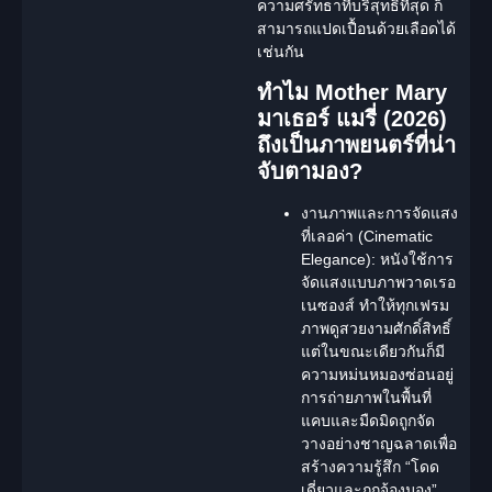
ความศรัทธาที่บริสุทธิ์ที่สุด ก็
สามารถแปดเปื้อนด้วยเลือดได้
เช่นกัน
ทำไม Mother Mary
มาเธอร์ แมรี่ (2026)
ถึงเป็นภาพยนตร์ที่น่า
จับตามอง?
งานภาพและการจัดแสง
ที่เลอค่า (Cinematic
Elegance):
หนังใช้การ
จัดแสงแบบภาพวาดเรอ
เนซองส์ ทำให้ทุกเฟรม
ภาพดูสวยงามศักดิ์สิทธิ์
แต่ในขณะเดียวกันก็มี
ความหม่นหมองซ่อนอยู่
การถ่ายภาพในพื้นที่
แคบและมืดมิดถูกจัด
วางอย่างชาญฉลาดเพื่อ
สร้างความรู้สึก “โดด
เดี่ยวและถูกจ้องมอง”