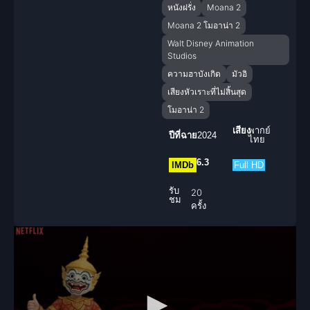
หนังฝรั่ง
Moana 2
Moana 2 โมอาน่า 2
Walt Disney Animation
Studios
ความฮาบังเกิด
มัวอิ
เสียงหัวเราะที่ไม่สิ้นสุด
โมอาน่า 2
เสียง
พากย์
ปีที่ฉาย
2024
ไทย
6.3
IMDb
Full HD
รับ
20
ชม
ครั้ง