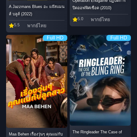
Operation Endgame ปฏิบัติการ
A Jazzmans Blues อะ แจ๊สแมน
ปิดออฟฟิศเชือด (2010)
ส์ บลูส์ (2022)
5.0
พากย์ไทย
5.5
พากย์ไทย
Full HD
Full HD
The Ringleader The Case of
Maa Behen เรื่องวุ่นๆ คุณแม่กับ