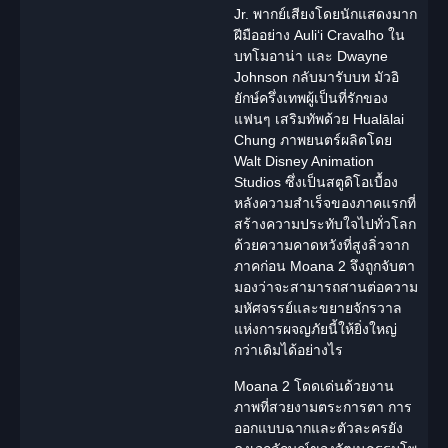
Jr. พากย์เสียงโดยนักแสดงมาก
ฝีมืออย่าง Auliʻi Cravalho ใน
บทโมอาน่า และ Dwayne
Johnson กลับมารับบท
มัวอิ
ยักษ์ครึ่งเทพผู้เป็นที่รักของ
แฟนๆ เสริมทัพด้วย Hualālai
Chung ภาพยนตร์ผลิตโดย
Walt Disney Animation
Studios
ซึ่งเป็นสตูดิโอเบื้อง
หลังความสำเร็จของภาคแรกที่
สร้างความประทับใจไปทั่วโลก
ด้วยความคาดหวังที่สูงลิ่วจาก
ภาคก่อน
Moana 2
จึงถูกจับตา
มองว่าจะสามารถสานต่อความ
มหัศจรรย์และขยายจักรวาล
แห่งการ
ผจญภัย
นี้ให้ยิ่งใหญ่
กว่าเดิมได้อย่างไร
Moana 2 โดดเด่นด้วยงาน
ภาพที่สวยงามตระการตา การ
ออกแบบฉากและตัวละครยัง