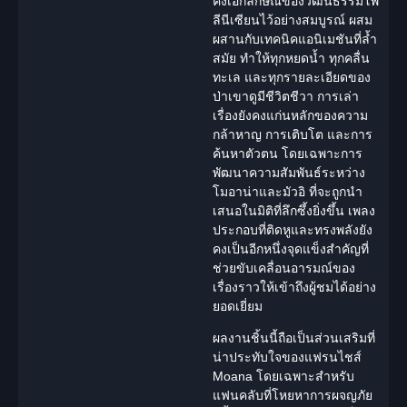
คงเอกลักษณ์ของวัฒนธรรมโพ
ลีนีเซียนไว้อย่างสมบูรณ์ ผสม
ผสานกับเทคนิคแอนิเมชันที่ล้ำ
สมัย ทำให้ทุกหยดน้ำ ทุกคลื่น
ทะเล และทุกรายละเอียดของ
ป่าเขาดูมีชีวิตชีวา การเล่า
เรื่องยังคงแก่นหลักของความ
กล้าหาญ การเติบโต และการ
ค้นหาตัวตน โดยเฉพาะการ
พัฒนาความสัมพันธ์ระหว่าง
โมอาน่าและมัวอิ ที่จะถูกนำ
เสนอในมิติที่ลึกซึ้งยิ่งขึ้น เพลง
ประกอบที่ติดหูและทรงพลังยัง
คงเป็นอีกหนึ่งจุดแข็งสำคัญที่
ช่วยขับเคลื่อนอารมณ์ของ
เรื่องราวให้เข้าถึงผู้ชมได้อย่าง
ยอดเยี่ยม
ผลงานชิ้นนี้ถือเป็นส่วนเสริมที่
น่าประทับใจของแฟรนไชส์
Moana โดยเฉพาะสำหรับ
แฟนคลับที่โหยหาการผจญภัย