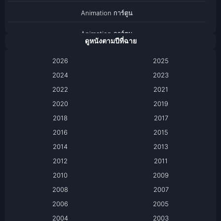
Animation การ์ตูน
Animation การ์ตูน
ดูหนังตามปีที่ฉาย
Anthology
2026
2025
2024
Apple TV
2023
2022
2021
Apple TV+
2020
2019
Based on a True Story เรื่องจริง
2018
2017
2016
2015
Based on a True Story เรื่องจริง
2014
2013
Based on Novel
2012
2011
2010
2009
Biography
2008
2007
Biography ชีวิตจริง
2006
2005
2004
2003
Black Comedy