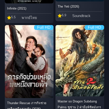
The Yeti (2026)
Infinite (2021)
6.9
Soundtrack
5.5
พากย์ไทย
Full HD
Full HD
Master so Dragon Subduing
Thunder Rescue ภารกิจช่วย
Palms ซูช่าน 2 ฝ่ามือพิชิตมังกร
เหลือเหนือสายฟ้า (2026)