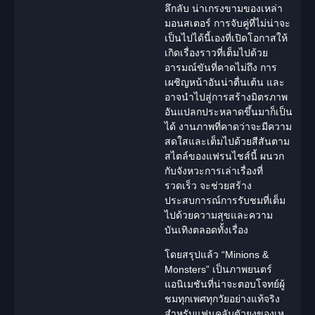
ลึกลับ น่าเกรงขามของเหล่า
มอนสเตอร์ การจับคู่ที่ไม่น่าจะ
เป็นไปได้นี้เองที่เปิดโอกาสให้
เกิดเรื่องราวที่เต็มไปด้วย
อารมณ์ขันที่คาดไม่ถึง การ
เผชิญหน้าอันน่าตื่นเต้น และ
อาจนำไปสู่การสร้างมิตรภาพ
อันแปลกประหลาดขึ้นมาก็เป็น
ได้ งานภาพที่คาดว่าจะมีความ
สดใสและเต็มไปด้วยสีสันตาม
สไตล์ของแฟรนไชส์นี้ ผนวก
กับจังหวะการเล่าเรื่องที่
รวดเร็ว จะช่วยสร้าง
ประสบการณ์การรับชมที่เต็ม
ไปด้วยความสุขและความ
บันเทิงตลอดทั้งเรื่อง
โดยสรุปแล้ว “Minions &
Monsters” เป็นภาพยนตร์
แอนิเมชันที่น่าจะตอบโจทย์ผู้
ชมทุกเพศทุกวัยอย่างแท้จริง
สำหรับแฟนคลับตัวยงของเห