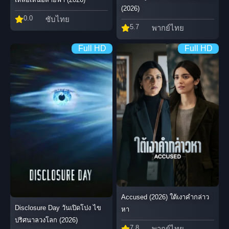
(2026)
0.0
ซับไทย
5.7
พากย์ไทย
Full HD
Full HD
Accused (2026) ใต้เงาคำกล่าว
Disclosure Day วันเปิดโปง ไข
หา
ปริศนาลวงโลก (2026)
7.8
พากย์ไทย