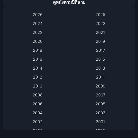
ดูหนังตามปีที่ฉาย
Anthology
2026
2025
2024
Apple TV
2023
2022
2021
Apple TV+
2020
2019
Based on a True Story เรื่องจริง
2018
2017
2016
2015
Based on a True Story เรื่องจริง
2014
2013
Based on Novel
2012
2011
2010
2009
Biography
2008
2007
Biography ชีวิตจริง
2006
2005
2004
2003
Black Comedy
2002
2001
Classic หนังคลาสสิก
2000
1999