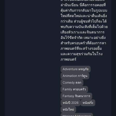
ล่ามินเนี่ยน นี่คือการรอคอยที่
คุ้มค่ากับการกลับมาในรูปแบบ
ใหม่ที่สดใหม่และน่าตื่นเต้นยิ่ง
กว่าเดิม ส่วนผู้ชมทั่วไปก็จะได้
พบกับความบันเทิงที่เต็มไปด้วย
เสียงหัวเราะและ
จินตนาการ
อันไร้ขีดจำกัด เหมาะอย่างยิ่ง
สำหรับ
ครอบครัว
ที่ต้องการหา
ภาพยนตร์ที่จะสร้างรอยยิ้ม
และความสุขร่วมกันในโรง
ภาพยนตร์
Adventure ผจญภัย
Animation การ์ตูน
Comedy ตลก
Family ครอบครัว
Fantasy จินตนาการ
หนังปี 2026
หนังฝรั่ง
หนังใหม่