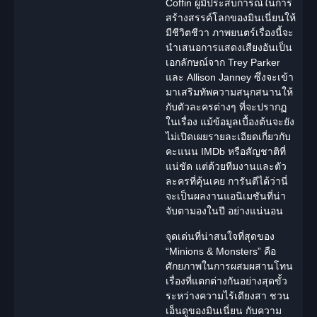
Coffin
ผู้มีประสบการณ์ในการ
สร้างสรรค์โลกของมินเนี่ยนให้
มีชีวิตชีวา ภาพยนตร์เรื่องนี้จะ
นำเสนอการแสดงเสียงอันเป็น
เอกลักษณ์จาก Trey Parker
และ Allison Janney ซึ่งจะเข้า
มาเสริมทัพความสนุกสนานให้
กับตัวละครต่างๆ ที่จะปรากฏ
ในเรื่อง แม้ข้อมูลเบื้องต้นจะยัง
ไม่เปิดเผยรายละเอียดเกี่ยวกับ
คะแนน IMDb หรือสัญชาติที่
แน่ชัด แต่ด้วยทีมงานและตัว
ละครที่คุ้นเคย การันตีได้ว่านี่
จะเป็นผลงานแอนิเมชันที่น่า
จับตามองในปี อย่างแน่นอน
จุดเด่นที่น่าสนใจที่สุดของ
“Minions & Monsters” คือ
ศักยภาพในการผสมผสานโทน
เรื่องที่แตกต่างกันอย่างสุดขั้ว
ระหว่างความไร้เดียงสา ชวน
เอ็นดูของมินเนี่ยน กับความ