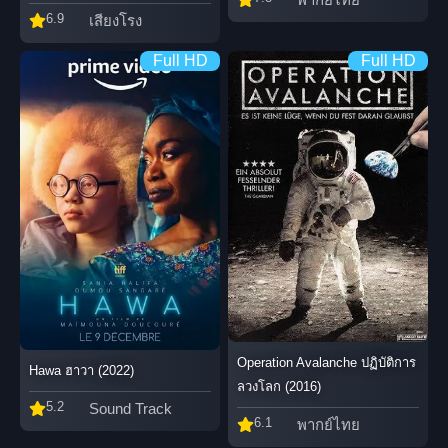
6.9
เสียงโรง
Full HD
Full HD
Operation Avalanche ปฏิบัติการ
Hawa ฮาวา (2022)
ลวงโลก (2016)
5.2
Sound Track
6.1
พากย์ไทย