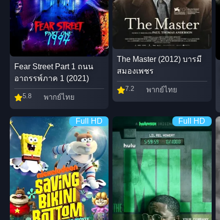
The Master (2012) บารมี
Fear Street Part 1 ถนน
สมองเพชร
อาถรรพ์ภาค 1 (2021)
7.2
พากย์ไทย
5.8
พากย์ไทย
Full HD
Full HD