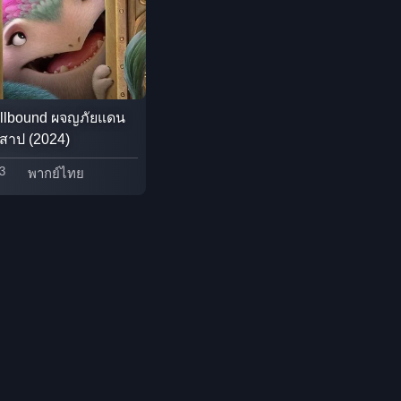
Detective สืบสวน
Disaster
llbound ผจญภัยแดน
Disney+
งสาป (2024)
Documentary สารคดี
3
พากย์ไทย
Documentary สารคดี
Drama ดราม่า
Drama ดราม่า
Dystopian
Emotional