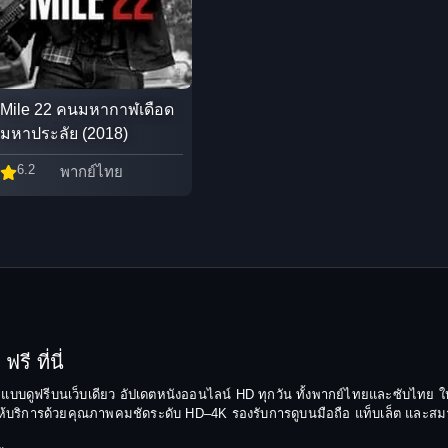
Mile 22 คนมหากาฬเดือด
มหาประลัย (2018)
6.2
พากย์ไทย
รี ที่นี่
ยมแบบดูฟรีบนเว็บเดียว อัปเดตหนังออนไลน์ HD ทุกวัน ทั้งพากย์ไทยและซับไทย ให
บริการด้วยคุณภาพคมชัดระดับ HD–4K รองรับการดูบนมือถือ แท็บเล็ต และสมาร์ทท