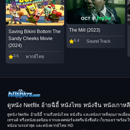
The Mill (2023)
Saving Bikini Bottom The
Sandy Cheeks Movie
5.4
Sound Track
(2024)
3.6
พากย์ไทย
ดูหนัง Netflix อ้ายฉีอี้ หนังไทย หนังจีน หนังเกาหลี ฟ
ดูหนัง Netflix อ้ายฉีอี้ รวมถึงหนังไทย หนังจีน และหนังเกาหลีคุณภาพเยี่
เทรนด์ หรือหนังยอดนิยมจากแพลตฟอร์มสตรีมมิงชื่อดัง เว็บของเราพร้อมให้
หนังมาแรงล่าสุด และหนังพากย์ไทย HD