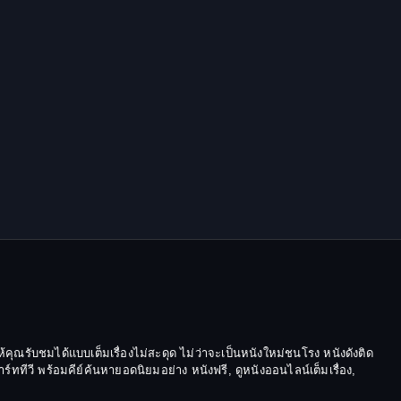
Epic มหากาพย์
Erotic
Family ครอบครัว
Family ครอบครัว
Fantasy จินตนาการ
Fantasy จินตนาการ
Fantasy แฟนตาซี
Fiction
Film
้คุณรับชมได้แบบเต็มเรื่องไม่สะดุด ไม่ว่าจะเป็นหนังใหม่ชนโรง หนังดังติด
ีวี พร้อมคีย์ค้นหายอดนิยมอย่าง หนังฟรี, ดูหนังออนไลน์เต็มเรื่อง,
Gothic