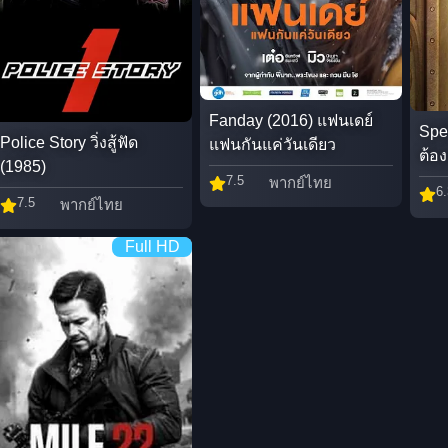
Fanday (2016) แฟนเดย์
Spe
Police Story วิ่งสู้ฟัด
แฟนกันแค่วันเดียว
ต้อ
(1985)
7.5
พากย์ไทย
6.
7.5
พากย์ไทย
Full HD