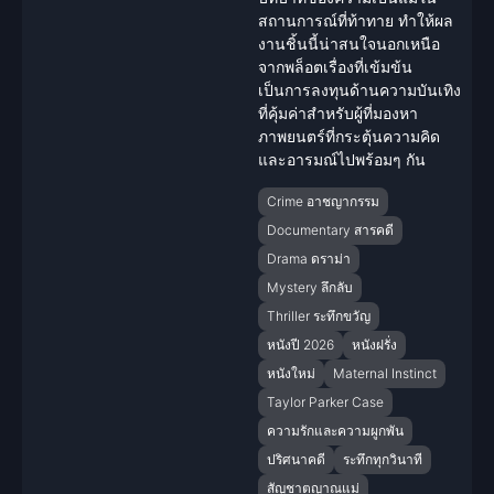
สถานการณ์ที่ท้าทาย ทำให้ผล
งานชิ้นนี้น่าสนใจนอกเหนือ
จากพล็อตเรื่องที่เข้มข้น
เป็นการลงทุนด้านความบันเทิง
ที่คุ้มค่าสำหรับผู้ที่มองหา
ภาพยนตร์ที่กระตุ้นความคิด
และอารมณ์ไปพร้อมๆ กัน
Crime อาชญากรรม
Documentary สารคดี
Drama ดราม่า
Mystery ลึกลับ
Thriller ระทึกขวัญ
หนังปี 2026
หนังฝรั่ง
หนังใหม่
Maternal Instinct
Taylor Parker Case
ความรักและความผูกพัน
ปริศนาคดี
ระทึกทุกวินาที
สัญชาตญาณแม่