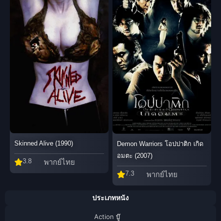
Skinned Alive (1990)
Demon Warriors โอปปาติก เกิด
อมตะ (2007)
3.8
พากย์ไทย
7.3
พากย์ไทย
ประเภทหนัง
Action บู๊