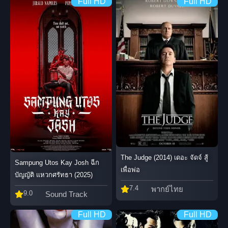
Full HD
Full HD
The Judge (2014) เดอะ จัดจ์ สู้
Sampung Utos Kay Josh ฉีก
เพื่อพ่อ
บัญญัติ แหวกศรัทธา (2025)
7.4
พากย์ไทย
9.0
Sound Track
Full HD
Full HD