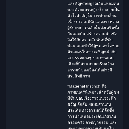
และสัญชาตญาณอันแหลมคม
ของตัวละครหญิง ซึ่งกลายเป็น
หัวใจสำคัญในการขับเคลื่อน
เรื่องราว เคมี
นักแสดง
ระหว่าง
ผู้รับบทบาทหลักนั้นส่งเสริมซึ่ง
กันและกัน สร้างความน่าเชื่อ
ถือให้กับ
ความสัมพันธ์ที่ซับ
ซ้อน
และทำให้ผู้ชมเอาใจช่วย
ตัวละครในการเผชิญหน้ากับ
อุปสรรคต่างๆ งานภาพและ
เสียงก็มีส่วนช่วยเสริมสร้าง
อารมณ์ของเรื่องได้อย่างมี
ประสิทธิภาพ
“Maternal Instinct” คือ
ภาพยนตร์ที่เหมาะสำหรับผู้ชม
ที่ชื่นชอบเรื่องราวแนว
ระทึก
ขวัญ
ลึกลับ ผสมผสานกับ
ประเด็นทางอารมณ์ที่ลึกซึ้ง
การนำเสนอประเด็นเกี่ยวกับ
ครอบครัว
อาชญากรรม
และ
บทบาทของความเป็นแม่ใน