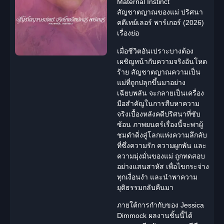
Maternal Instinct
สัญชาตญาณของแม่ ปริศนา
คดีเทย์เลอร์ พาร์เกอร์ (2026)
เรื่องย่อ
เมื่อชีวิตอันเปราะบางต้อง
เผชิญหน้ากับความจริงอันโหด
ร้าย สัญชาตญาณความเป็น
แม่ที่ถูกปลุกขึ้นมาอย่าง
เฉียบพลัน จะกลายเป็นเครื่อง
มือสำคัญในการสืบหาความ
จริงเบื้องหลังคดีปริศนาที่ซับ
ซ้อน ภาพยนตร์เรื่องนี้จะพาผู้
ชมดำดิ่งสู่โลกแห่งความ
ลึกลับ
ที่ซึ่งความรัก ความผูกพัน และ
ความมุ่งมั่นของแม่ ถูกทดสอบ
อย่างแสนสาหัส เพื่อไขกระจ่าง
ทุกเงื่อนงำ และนำพาความ
ยุติธรรมกลับคืนมา
ภายใต้การกำกับของ Jessica
Dimmock ผลงานชิ้นนี้ได้