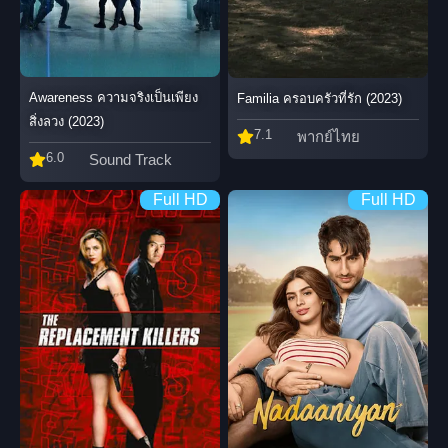
Awareness ความจริงเป็นเพียง
Familia ครอบครัวที่รัก (2023)
สิ่งลวง (2023)
7.1
พากย์ไทย
6.0
Sound Track
Full HD
Full HD