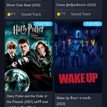
Furies ผู้หญิงแค้นนรก (2023)
Bhool Chuk Maaf (2025)
7.0
6.5
Sound Track
Sound Track
Full HD
Full HD
Harry Potter and the Order of
Wake Up คืนฆ่า ยามคลั่ง
the Phoenix (2007) แฮร์รี่ พอต
(2023)