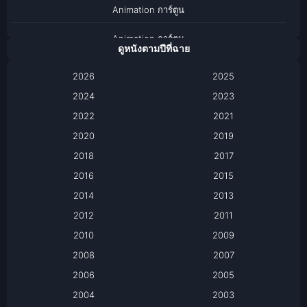
Animation การ์ตูน
Animation การ์ตูน
ดูหนังตามปีที่ฉาย
Anthology
2026
2025
2024
Apple TV
2023
2022
2021
Apple TV+
2020
2019
Based on a True Story เรื่องจริง
2018
2017
2016
2015
Based on a True Story เรื่องจริง
2014
2013
Based on Novel
2012
2011
2010
2009
Biography
2008
2007
Biography ชีวิตจริง
2006
2005
2004
2003
Black Comedy