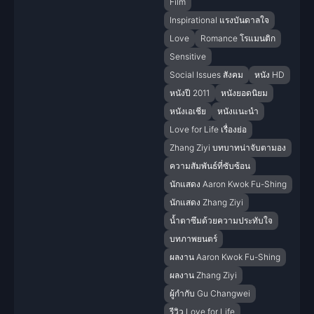
Film
Inspirational แรงบันดาลใจ
Love
Romance โรแมนติก
Sensitive
Social Issues สังคม
หนัง HD
หนังปี 2011
หนังยอดนิยม
หนังเอเชีย
หนังแนะนำ
Love for Life เรื่องย่อ
Zhang Ziyi บทบาทน่าจับตามอง
ความสัมพันธ์ที่ซับซ้อน
นักแสดง Aaron Kwok Fu-Shing
นักแสดง Zhang Ziyi
น้ำตาซึมด้วยความประทับใจ
บทภาพยนตร์
ผลงาน Aaron Kwok Fu-Shing
ผลงาน Zhang Ziyi
ผู้กำกับ Gu Changwei
รีวิว Love for Life