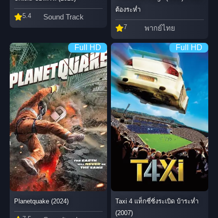
ต้องระห่ำ
5.4
Sound Track
7
พากย์ไทย
Full HD
Full HD
Taxi 4 แท็กซี่ซิ่งระเบิด บ้าระห่ำ
Planetquake (2024)
(2007)