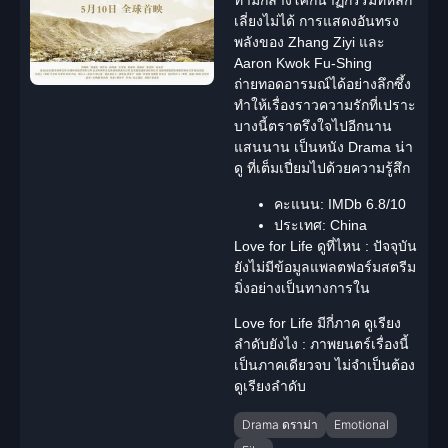
ท่ามกลางโศกนาฏกรรมที่หลีก
เลี่ยงไม่ได้ การแสดงอันทรง
พลังของ Zhang Ziyi และ
Aaron Kwok Fu-Shing
ถ่ายทอดอารมณ์ได้อย่างลึกซึ้ง
ทำให้เรื่องราวความรักที่เปราะ
บางนี้ตราตรึงใจไปอีกนาน
แสนนาน เป็นหนัง Drama น่า
ดู ที่เต็มเปี่ยมไปด้วยความรู้สึก
คะแนน:
IMDb 6.8/10
ประเทศ:
China
Love for Life ดูที่ไหน
: ปัจจุบัน
ยังไม่มีข้อมูลแพลตฟอร์มสตรีม
มิ่งอย่างเป็นทางการใน
Love for Life มีกี่ภาค ดูเรียง
ลำดับยังไง
: ภาพยนตร์เรื่องนี้
เป็นภาคเดียวจบ ไม่จำเป็นต้อง
ดูเรียงลำดับ
Drama ดราม่า
Emotional