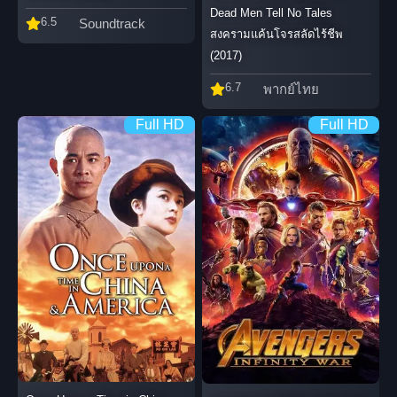
Dead Men Tell No Tales
6.5
Soundtrack
สงครามแค้นโจรสลัดไร้ชีพ
(2017)
6.7
พากย์ไทย
Full HD
Full HD