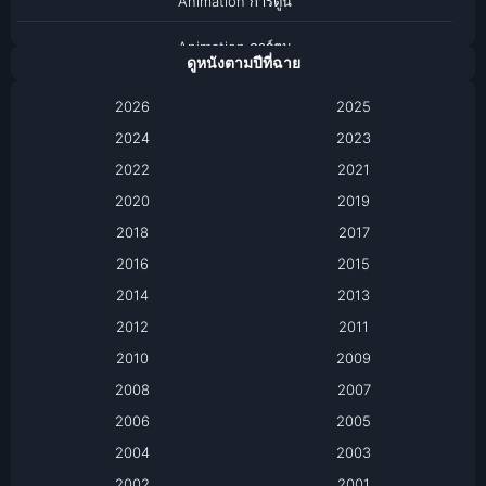
Animation การ์ตูน
Animation การ์ตูน
ดูหนังตามปีที่ฉาย
Anthology
2026
2025
2024
Apple TV
2023
2022
2021
Apple TV+
2020
2019
Based on a True Story เรื่องจริง
2018
2017
2016
2015
Based on a True Story เรื่องจริง
2014
2013
Based on Novel
2012
2011
2010
2009
Biography
2008
2007
Biography ชีวิตจริง
2006
2005
2004
2003
Black Comedy
2002
2001