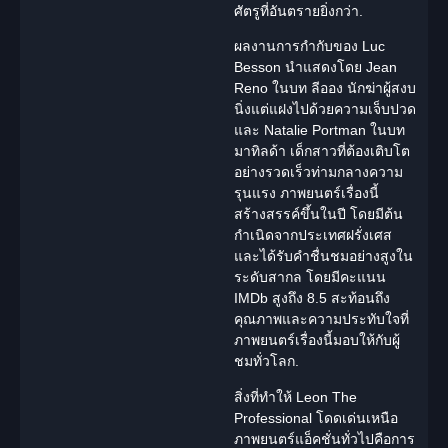
ศัตรูที่อันตรายยิ่งกว่า.
ผลงานการกำกับของ
Luc
Besson
นำแสดงโดย
Jean
Reno
ในบท ลีออง นักฆ่าผู้สงบ
นิ่งแต่แฝงไปด้วยความเจ็บปวด
และ
Natalie Portman
ในบท
มาทิลด้า เด็กสาวที่ต้องเติบโต
อย่างรวดเร็วท่ามกลางความ
รุนแรง ภาพยนตร์เรื่องนี้
สร้างสรรค์ขึ้นในปี โดยมีต้น
กำเนิดจากประเทศฝรั่งเศส
และได้รับคำชื่นชมอย่างสูงใน
ระดับสากล โดยมีคะแนน
IMDb สูงถึง 8.5 สะท้อนถึง
คุณภาพและความประทับใจที่
ภาพยนตร์เรื่องนี้มอบให้กับผู้
ชมทั่วโลก.
สิ่งที่ทำให้ Leon The
Professional โดดเด่นเหนือ
ภาพยนตร์แอ็คชั่นทั่วไปคือการ