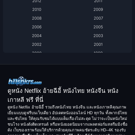
2012
2011
2010
2009
Biography
2008
2007
Biography ชีวิตจริง
2006
2005
2004
2003
Black Comedy
2002
2001
Classic หนังคลาสสิก
2000
1999
1998
1997
Classic หนังคลาสสิก
1996
1995
Comedy ตลก
1994
1993
Comedy ตลก
1992
1991
ดูหนัง Netflix อ้ายฉีอี้ หนังไทย หนังจีน หนัง
1990
1989
เกาหลี ฟรี ที่นี่
Coming-of-Age
1988
1987
ดูหนัง Netflix อ้ายฉีอี้ รวมถึงหนังไทย หนังจีน และหนังเกาหลีคุณภาพ
Coming-of-age ชีวิตวัยรุ่น
เยี่ยมแบบดูฟรีบนเว็บเดียว อัปเดตหนังออนไลน์ HD ทุกวัน ทั้งพากย์ไทย
1986
1985
และซับไทย ให้คุณรับชมได้แบบเต็มเรื่องไม่สะดุด ไม่ว่าจะเป็นหนังใหม่
1984
1983
ชนโรง หนังดังติดเทรนด์ หรือหนังยอดนิยมจากแพลตฟอร์มสตรีมมิงชื่อ
Crime อาชญากรรม
ดัง เว็บของเราพร้อมให้บริการด้วยคุณภาพคมชัดระดับ HD–4K รองรับ
1982
1981