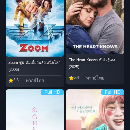
The Heart Knows หัวใจรู้เอง
Zoom ซูม ทีมเฮี้ยวพลังเหนือโลก
(2025)
(2006)
6.4
พากย์ไทย
5.3
พากย์ไทย
Full HD
Full HD