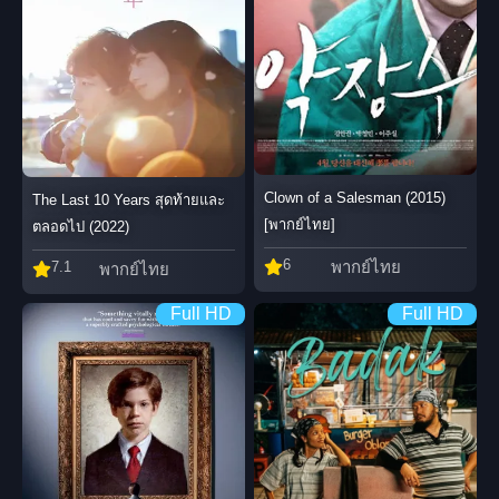
Clown of a Salesman (2015)
The Last 10 Years สุดท้ายและ
[พากย์ไทย]
ตลอดไป (2022)
6
พากย์ไทย
7.1
พากย์ไทย
Full HD
Full HD