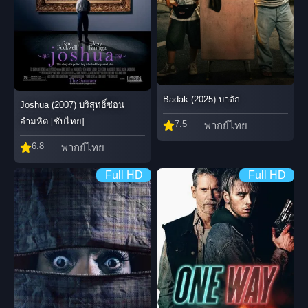
Badak (2025) บาดัก
Joshua (2007) บริสุทธิ์ซ่อน
อำมหิต [ซับไทย]
7.5
พากย์ไทย
6.8
พากย์ไทย
Full HD
Full HD