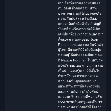
เล่าเรื่องที่ผสานความรุนแรง
ดิบเถื่อนเข้ากับความเปราะ
บางทางอารมณ์ได้อย่างลงตัว
ความสัมพันธ์ระหว่างลีออง
และมาทิลด้าคือหัวใจสำคัญที่
ขับเคลื่อนเรื่องราว ก่อให้เกิด
เคมีที่น่าทึ่งระหว่าง
นักแสดง
นำ
ทั้งสอง การแสดงของ Jean
Reno ถ่ายทอดความเป็นนักฆ่า
ผู้โดดเดี่ยวแต่ก็มีจิตใจที่อบอุ่น
ซ่อนอยู่ได้อย่างยอดเยี่ยม ขณะ
ที่ Natalie Portman ในบทบาท
แจ้งเกิดของเธอ ฉายแววความ
เป็น
นักแสดง
รุ่นเยาว์ที่เต็มไป
ด้วยพลังและความสามารถ
ฉากแอ็คชั่นถูกออกแบบมา
อย่างสร้างสรรค์และทรงพลัง
ผสมผสานกับการกำกับศิลป์
และดนตรีประกอบที่ช่วยเสริม
บรรยากาศอันหดหู่และเย็นชา
ของมหานครนิวยอร์กได้อย่าง