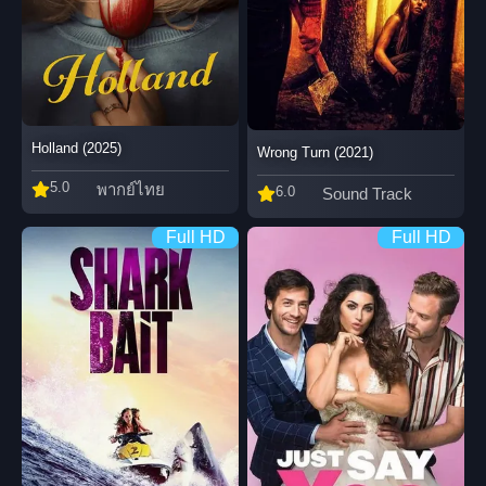
Holland (2025)
Wrong Turn (2021)
5.0
พากย์ไทย
6.0
Sound Track
Full HD
Full HD