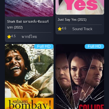
Just Say Yes (2021)
Shark Bait ฉลามคลั่ง ซัมเมอร์
นรก (2022)
4.6
Sound Track
4.5
พากย์ไทย
Full HD
Full HD