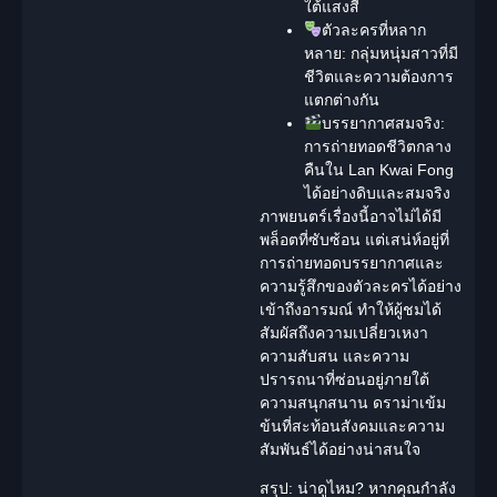
ใต้แสงสี
ตัวละครที่หลาก
หลาย:
กลุ่มหนุ่มสาวที่มี
ชีวิตและความต้องการ
แตกต่างกัน
บรรยากาศสมจริง:
การถ่ายทอดชีวิตกลาง
คืนใน Lan Kwai Fong
ได้อย่างดิบและสมจริง
ภาพยนตร์เรื่องนี้อาจไม่ได้มี
พล็อตที่ซับซ้อน แต่เสน่ห์อยู่ที่
การถ่ายทอดบรรยากาศและ
ความรู้สึกของตัวละครได้อย่าง
เข้าถึงอารมณ์ ทำให้ผู้ชมได้
สัมผัสถึงความเปลี่ยวเหงา
ความสับสน และความ
ปรารถนาที่ซ่อนอยู่ภายใต้
ความสนุกสนาน
ดราม่า
เข้ม
ข้นที่สะท้อน
สังคม
และ
ความ
สัมพันธ์
ได้อย่างน่าสนใจ
สรุป: น่าดูไหม?
หากคุณกำลัง