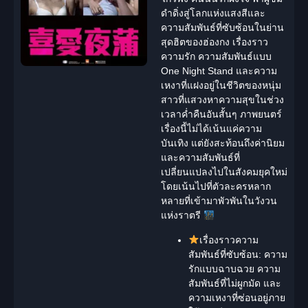
ดำดิ่งสู่โลกแห่งแสงสีและ
ความสัมพันธ์ที่ซับซ้อนในย่าน
สุดฮิตของฮ่องกง เรื่องราว
ความรัก ความสัมพันธ์แบบ
One Night Stand และความ
เหงาที่แฝงอยู่ในชีวิตของหนุ่ม
สาวที่แสวงหาความสุขในช่วง
เวลาค่ำคืนอันสั้นๆ ภาพยนตร์
เรื่องนี้ไม่ได้เน้นแค่ความ
บันเทิง แต่ยังสะท้อนถึงค่านิยม
และความสัมพันธ์ที่
เปลี่ยนแปลงไปในสังคมยุคใหม่
โดยเน้นไปที่ตัวละครหลาก
หลายที่เข้ามาพัวพันในวังวน
แห่งราตรี
เรื่องราวความ
สัมพันธ์ที่ซับซ้อน:
ความ
รักแบบฉาบฉวย ความ
สัมพันธ์ที่ไม่ผูกมัด และ
ความเหงาที่ซ่อนอยู่ภาย