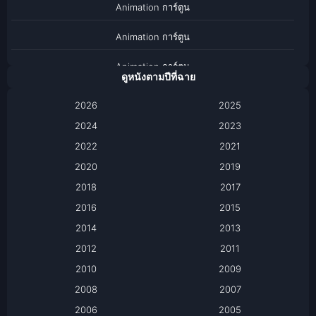
Animation การ์ตูน
Animation การ์ตูน
Animation การ์ตูน
ดูหนังตามปีที่ฉาย
Anthology
2026
2025
2024
Apple TV
2023
2022
2021
Apple TV+
2020
2019
Based on a True Story เรื่องจริง
2018
2017
2016
2015
Based on a True Story เรื่องจริง
2014
2013
Based on Novel
2012
2011
2010
2009
Biography
2008
2007
Biography ชีวิตจริง
2006
2005