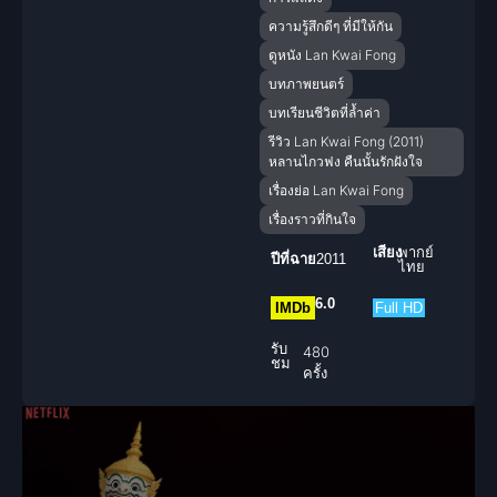
ความรู้สึกดีๆ ที่มีให้กัน
ดูหนัง Lan Kwai Fong
บทภาพยนตร์
บทเรียนชีวิตที่ล้ำค่า
รีวิว Lan Kwai Fong (2011)
หลานไกวฟง คืนนั้นรักฝังใจ
เรื่องย่อ Lan Kwai Fong
เรื่องราวที่กินใจ
เสียง
พากย์
ปีที่ฉาย
2011
ไทย
6.0
IMDb
Full HD
รับ
480
ชม
ครั้ง