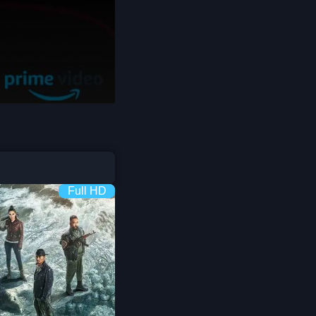
Detective สืบสวน
Disaster
Disney+
Documentary สารคดี
Documentary สารคดี
Full HD
Drama ดราม่า
Drama ดราม่า
Dystopian
Emotional