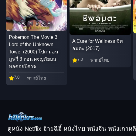
Pokemon The Movie 3
A Cure for Wellness ชีพ
Lord of the Unknown
อมตะ (2017)
Tower (2000) โปเกมอน
มูฟวี่ 3 ตอน ผจญภัยบน
7.0
พากย์ไทย
หอคอยปีศาจ
7.0
พากย์ไทย
ดูหนัง Netflix อ้ายฉีอี้ หนังไทย หนังจีน หนังเกาหลี ฟ