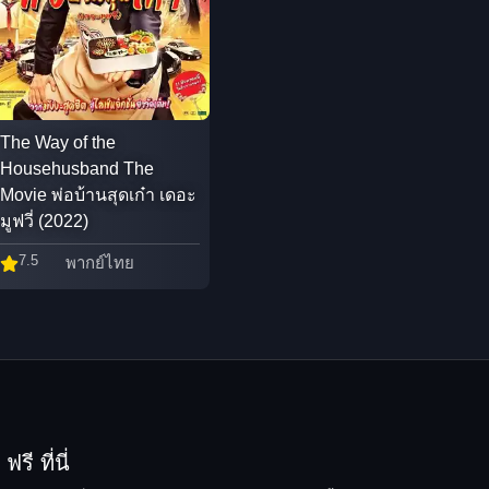
The Way of the
Househusband The
Movie พ่อบ้านสุดเก๋า เดอะ
มูฟวี่ (2022)
7.5
พากย์ไทย
รี ที่นี่