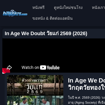
หนังฟรี
ดูหนังใหม่ชนโรง
หนังเกา
ขอหนัง & ติดต่อแอดมิน
In Age We Doubt วัยแก่ 2569 (2026)
In Age We Do
วิกฤตวัยทองให
ในปี พ.ศ. 2569 (2026) 
อายุ (Aging Society) ที่