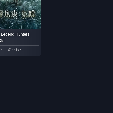
Epic มหากาพย์
Erotic
Family ครอบครัว
 Legend Hunters
Family ครอบครัว
26)
5
เสียงโรง
Fantasy จินตนาการ
Fantasy จินตนาการ
Fantasy แฟนตาซี
Fiction
Film
Gothic