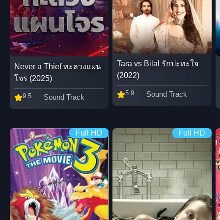
Tara vs Bilal รักปะทะใจ
Never a Thief ทะลวงแผน
(2022)
โจร (2025)
5.9
Sound Track
9.5
Sound Track
Full HD
Full HD