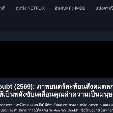
หลี
ดูหนัง NETFLIX
อันดับหนัง IMDB
แบ่งตามป
ubt (2569): ภาพยนตร์สะท้อนสังคมตลกร้า
้เป็นพลังขับเคลื่อนคุณค่าความเป็นมนุษ
วงการภาพยนตร์ไทยและเอเชียได้ต้อนรับผลงานภาพยนตร์แนวดรามา-คอมเมดี้
เฉียบคมและทันสถานการณ์ที่สุดกับ
“In Age We Doubt”
(ชื่อไทยอย่างเป็นทาง