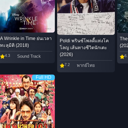
A Wrinkle in Time ย่นเวลา
The
Poldi พรินซ์โพลดี้แห่งโค
ทะลุมิติ (2018)
(20
โลญ เส้นทางชีวิตนักเตะ
(2026)
4.3
6.
Sound Track
7.2
พากย์ไทย
Full HD