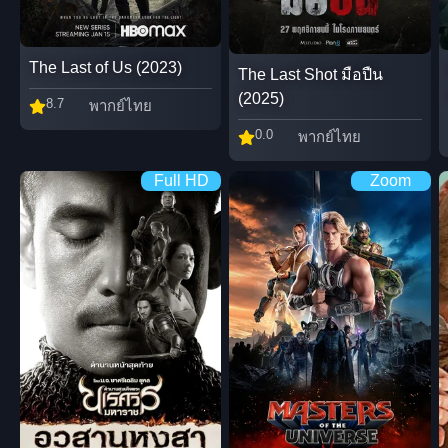
The Last of Us (2023)
The Last Shot มือปืน
(2025)
8.7
พากย์ไทย
0.0
พากย์ไทย
Full HD
Zoom