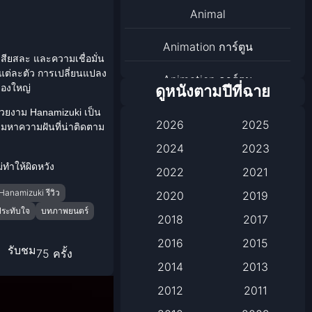
Animal
Animation การ์ตูน
สียสละ และความเชื่อมั่น
แต่ละตัว การเปลี่ยนแปลง
Animation การ์ตูน
ืองใหญ่
ดูหนังตามปีที่ฉาย
Animation การ์ตูน
่สวยงาม
Hanamizuki
เป็น
2026
2025
ามหาความฝันที่น่าติดตาม
Anthology
2024
2023
่ทำให้ผิดหวัง
2022
2021
Apple TV
Hanamizuki รีวิว
2020
2019
Apple TV+
ระทับใจ
บทภาพยนตร์
2018
2017
Based on a True Story เรื่อง
2016
2015
รับชม
75 ครั้ง
จริง
2014
2013
2012
2011
Based on a True Story เรื่อง
จริง