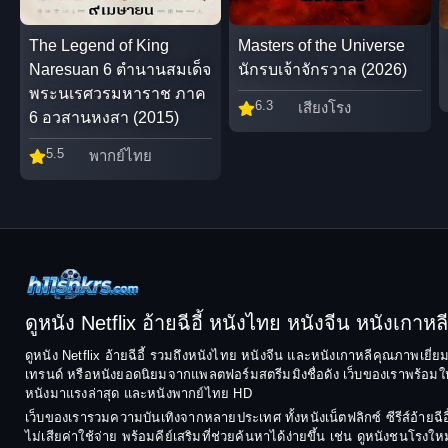
Masters of the Universe
The Legend of King
นักรบเจ้าจักรวาล (2026)
Naresuan 6 ตำนานสมเด็จ
พระนเรศวรมหาราช ภาค
6.3
เสียงโรง
6 อวสานหงสา (2015)
5.5
พากย์ไทย
ดูหนัง Netflix อ้ายฉีอี้ หนังไทย หนังจีน หนังเกาหลี ฟ
ดูหนัง Netflix อ้ายฉีอี้ รวมถึงหนังไทย หนังจีน และหนังเกาหลีคุณภาพเยี่
เทรนด์ หรือหนังยอดนิยมจากแพลตฟอร์มสตรีมมิงชื่อดัง เว็บของเราพร้อมให้
หนังมาแรงล่าสุด และหนังพากย์ไทย HD
เว็บของเรารวมความบันเทิงจากหลายประเทศ ทั้งหนังเน็ตฟลิกซ์ ซีรีส์อ้า
ไม่เสียค่าใช้จ่าย พร้อมคีย์เสริมที่ช่วยค้นหาได้ง่ายขึ้น เช่น ดูหนังชนโ