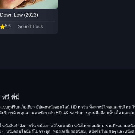
Down Low (2023)
5.6
Sound Track
รี ที่นี่
ยมแบบดูฟรีบนเว็บเดียว อัปเดตหนังออนไลน์ HD ทุกวัน ทั้งพากย์ไทยและซับไทย ให
บริการด้วยคุณภาพคมชัดระดับ HD–4K รองรับการดูบนมือถือ แท็บเล็ต และสมาร์ทท
ยฉีอี้ หนังจีนกำลังภายใน หนังเกาหลีโรแมนติก หนังไทยยอดนิยม รวมถึงหมวดหน
รงใหม่ๆ, หนังออนไลน์ฟรีไม่กระตุก, หนังเอเชียยอดนิยม, หนังซับไทยชัดๆ และหนัง