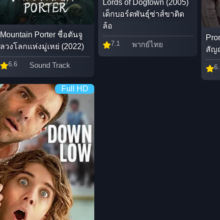
Lords of Dogtown (2005)
เด็กบอร์ดพันธุ์ซ่าส์ขาติด
ล้อ
Mountain Porter ชื่อตันจู
Pro
7.1
พากย์ไทย
ลวงโลกแห่งมู่เหย่ (2022)
สัญ
6.6
Sound Track
6.
Full HD