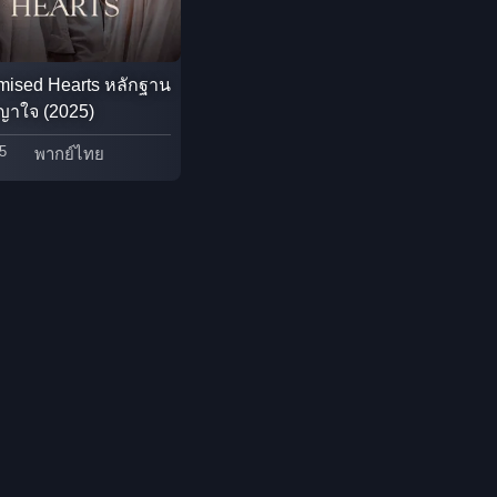
Detective สืบสวน
mised Hearts หลักฐาน
Disaster
ญาใจ (2025)
Disney+
5
พากย์ไทย
Documentary สารคดี
Documentary สารคดี
Drama ดราม่า
Drama ดราม่า
Dystopian
Emotional