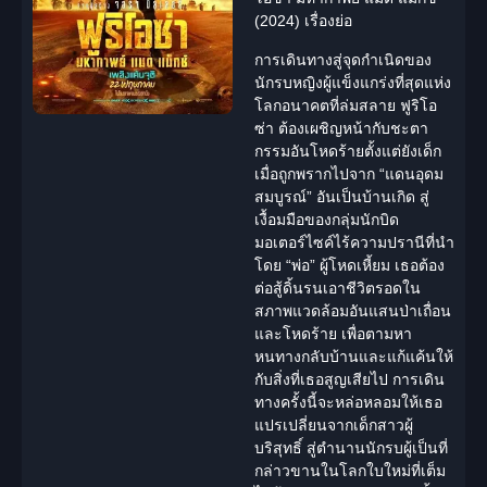
(2024) เรื่องย่อ
การเดินทางสู่จุดกำเนิดของ
นักรบหญิง
ผู้แข็งแกร่งที่สุดแห่ง
โลกอนาคตที่ล่มสลาย ฟูริโอ
ซ่า ต้องเผชิญหน้ากับชะตา
กรรมอันโหดร้ายตั้งแต่ยังเด็ก
เมื่อถูกพรากไปจาก “
แดนอุดม
สมบูรณ์
” อันเป็นบ้านเกิด สู่
เงื้อมมือของกลุ่มนักบิด
มอเตอร์ไซค์ไร้ความปรานีที่นำ
โดย “พ่อ” ผู้โหดเหี้ยม เธอต้อง
ต่อสู้ดิ้นรนเอาชีวิตรอดใน
สภาพแวดล้อมอันแสนป่าเถื่อน
และโหดร้าย เพื่อตามหา
หนทางกลับบ้านและแก้แค้นให้
กับสิ่งที่เธอสูญเสียไป การเดิน
ทางครั้งนี้จะหล่อหลอมให้เธอ
แปรเปลี่ยนจากเด็กสาวผู้
บริสุทธิ์ สู่ตำนานนักรบผู้เป็นที่
กล่าวขานในโลกใบใหม่ที่เต็ม