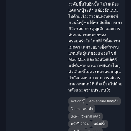
ระดับขึ้นไปอีกขั้น ไม่ใช่เพียง
แค่ฉากบู๊ระห่ำ แต่ยังอัดแน่น
ไปด้วยเรื่องราวอันทรงพลังที่
ชวนให้ผู้ชมได้ขบคิดถึงการเอา
ชีวิตรอด การสูญเสีย และการ
ค้นหาความหมายของ
ครอบครัวในโลกที่ไร้ซึ่งความ
เมตตา เหมาะอย่างยิ่งสำหรับ
แฟนพันธุ์แท้ของแฟรนไชส์
Mad Max และคอหนังแอ็คชั่
นที่ชื่นชอบงานภาพอันยิ่งใหญ่
ตัวเลือกที่ไม่ควรพลาดหากคุณ
กำลังมองหาประสบการณ์การ
ชมภาพยนตร์ที่เต็มเปี่ยมไปด้วย
พลังและความประทับใจ
Action บู๊
Adventure ผจญภัย
Drama ดราม่า
Sci-Fi วิทยาศาสตร์
หนังปี 2024
หนังฝรั่ง