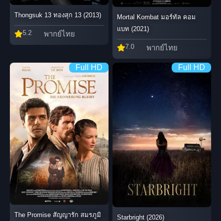
Thongsuk 13 ทองสุก 13 (2013)
Mortal Kombat มอร์ทัล คอม
แบท (2021)
5.2
พากย์ไทย
7.0
พากย์ไทย
Full HD
Full HD
The Promise สัญญารัก สมรภูมิ
Starbright (2026)