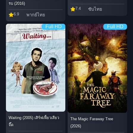
รบ (2016)
7.4
ซับไทย
6.9
พากย์ไทย
Full HD
Full HD
Waiting (2005) เสิร์ฟเฟี้ยวเสียว
The Magic Faraway Tree
จี๊ด
(2026)