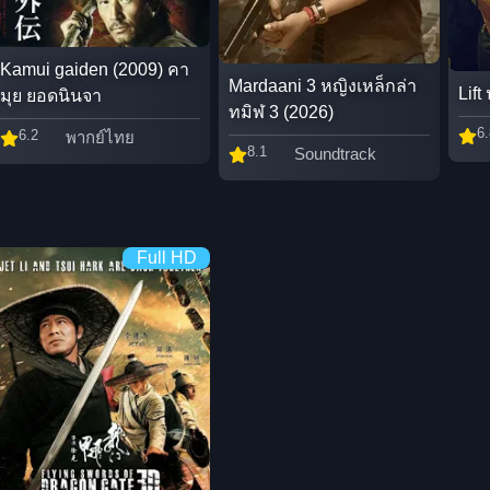
Kamui gaiden (2009) คา
Mardaani 3 หญิงเหล็กล่า
Lift
มุย ยอดนินจา
ทมิฬ 3 (2026)
6.
6.2
พากย์ไทย
8.1
Soundtrack
Full HD