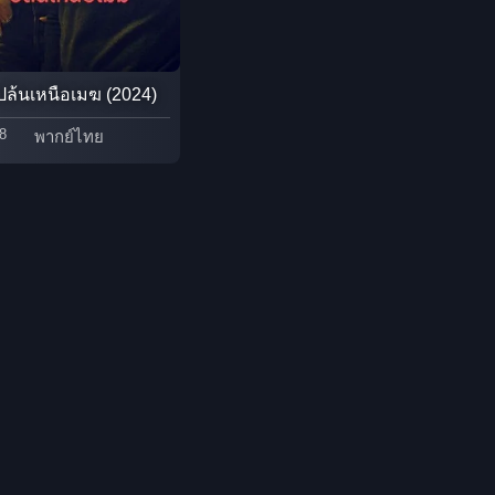
Detective สืบสวน
Disaster
 ปล้นเหนือเมฆ (2024)
8
พากย์ไทย
Disney+
Documentary สารคดี
Documentary สารคดี
Drama ดราม่า
Drama ดราม่า
Dystopian
Emotional