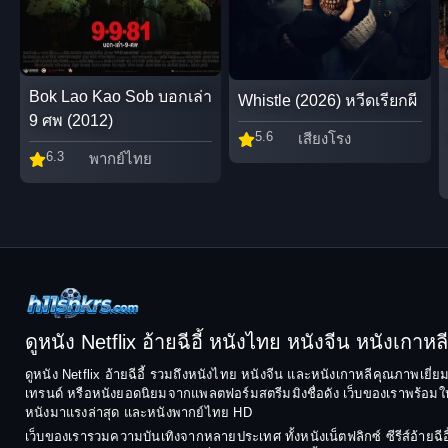
Bok Lao Kao Sob บอกเล่า
Whistle (2026) หวีดเรียกผี
9 ศพ (2012)
5.6
เสียงโรง
6.3
พากย์ไทย
ดูหนัง Netflix อ้ายฉีอี้ หนังไทย หนังจีน หนังเกาหลี ฟ
ดูหนัง Netflix อ้ายฉีอี้ รวมถึงหนังไทย หนังจีน และหนังเกาหลีคุณภาพเยี่
เทรนด์ หรือหนังยอดนิยมจากแพลตฟอร์มสตรีมมิงชื่อดัง เว็บของเราพร้อมให้
หนังมาแรงล่าสุด และหนังพากย์ไทย HD
เว็บของเรารวมความบันเทิงจากหลายประเทศ ทั้งหนังเน็ตฟลิกซ์ ซีรีส์อ้า