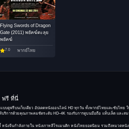
Flying Swords of Dragon
Gate (2011) พยัคฆ์ตะลุย
พยัคฆ์
7.0
พากย์ไทย
รี ที่นี่
ยมแบบดูฟรีบนเว็บเดียว อัปเดตหนังออนไลน์ HD ทุกวัน ทั้งพากย์ไทยและซับไทย ให
บริการด้วยคุณภาพคมชัดระดับ HD–4K รองรับการดูบนมือถือ แท็บเล็ต และสมาร์ทท
ยฉีอี้ หนังจีนกำลังภายใน หนังเกาหลีโรแมนติก หนังไทยยอดนิยม รวมถึงหมวดหน