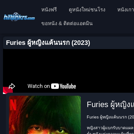
หนังฟรี
ดูหนังใหม่ชนโรง
หนังเกา
ขอหนัง & ติดต่อแอดมิน
Furies ผู้หญิงแค้นนรก (2023)
Furies ผู้หญิง
Furies ผู้หญิงแค้นนรก (202
หญิงสาวผู้แบกรับบาดแผลจ
ย่ำ พลังแห่งความแค้นที่ถู