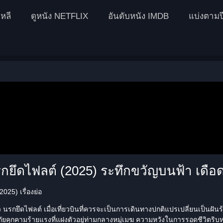
หลี
ดูหนัง NETFLIX
อันดับหนัง IMDB
แบ่งตามป
รกยึดไฟลต์ (2025) ระทึกขวัญบนฟ้า เดือด
025) เรื่องย่อ
5) นรกยึดไฟลต์ เมื่อเที่ยวบินที่ควรจะเป็นการเดินทางปกติแปรเปลี่ยนเป็นฝันร้าย
ยคุกคามร้ายแรงที่แฝงตัวอยู่ท่ามกลางหมู่เมฆ ความหวังในการรอดชีวิตริบห