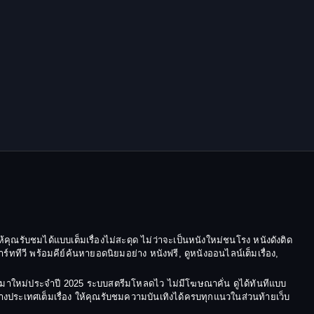
Grief
HBO GO
HBO Max
Healing
Heist
Historical
History ประวัติศาสตร์
้คุณรับชมได้แบบเต็มเรื่องไม่สะดุด ไม่ว่าจะเป็นหนังใหม่ชนโรง หนังดังติด
ีวี พร้อมคีย์ค้นหายอดนิยมอย่าง หนังฟรี, ดูหนังออนไลน์เต็มเรื่อง,
History ประวัติศาสตร์
ังมาใหม่ประจำปี 2025 ระบบสตรีมโหลดไว ไม่มีโฆษณาคั่น ดูได้ทันทีแบบ
Holiday
ต่างประเทศเต็มเรื่อง ให้คุณรับชมความบันเทิงได้ครบทุกแนวในส่วนท้ายเว็บ