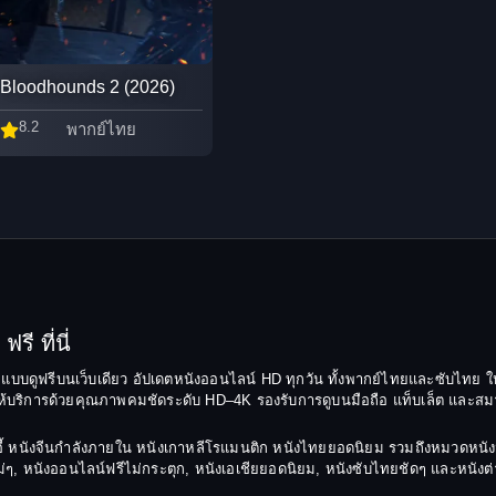
Bloodhounds 2 (2026)
8.2
พากย์ไทย
รี ที่นี่
ยมแบบดูฟรีบนเว็บเดียว อัปเดตหนังออนไลน์ HD ทุกวัน ทั้งพากย์ไทยและซับไทย ให
บริการด้วยคุณภาพคมชัดระดับ HD–4K รองรับการดูบนมือถือ แท็บเล็ต และสมาร์ทท
ยฉีอี้ หนังจีนกำลังภายใน หนังเกาหลีโรแมนติก หนังไทยยอดนิยม รวมถึงหมวดหน
รงใหม่ๆ, หนังออนไลน์ฟรีไม่กระตุก, หนังเอเชียยอดนิยม, หนังซับไทยชัดๆ และหนัง