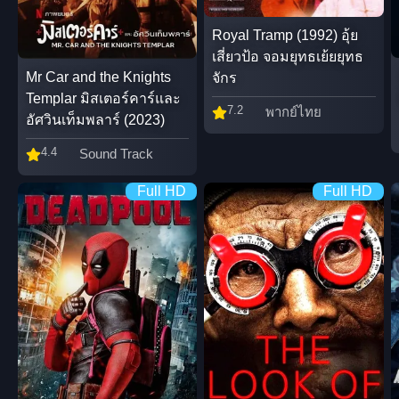
Royal Tramp (1992) อุ้ย
เสี่ยวป้อ จอมยุทธเย้ยยุทธ
Mr Car and the Knights
จักร
Templar มิสเตอร์คาร์และ
7.2
พากย์ไทย
อัศวินเท็มพลาร์ (2023)
4.4
Sound Track
Full HD
Full HD