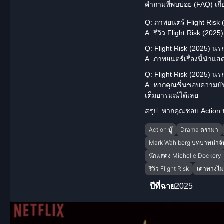
คำถามที่พบบ่อย (FAQ) เกี่
Q: ภาพยนตร์ Flight Risk (
A: รีวิว Flight Risk (202
Q: Flight Risk (2025) น
A: ภาพยนตร์เรื่องนี้นำแ
Q: Flight Risk (2025) น
A: หากคุณชื่นชอบความบันเ
เต็มอารมณ์ได้เลย
สรุป:
หากคุณชอบ Action บู๊
Action บู๊
Drama ดราม่า
Mark Wahlberg บทบาทน่าจ
นักแสดง Michelle Dockery
รีวิว Flight Risk
เดาทางไม่
ปีที่ฉาย
2025