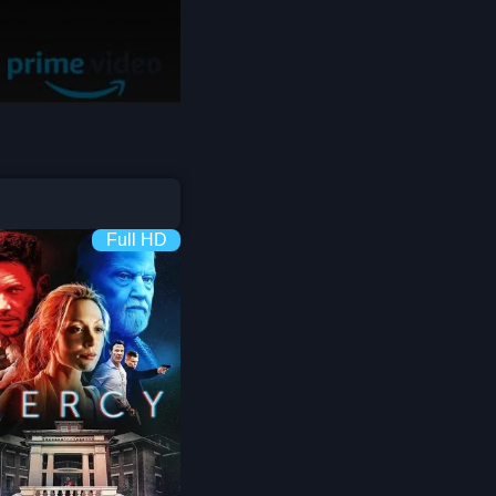
Detective สืบสวน
Disaster
Disney+
Documentary สารคดี
Full HD
Documentary สารคดี
Drama ดราม่า
Drama ดราม่า
Dystopian
Emotional