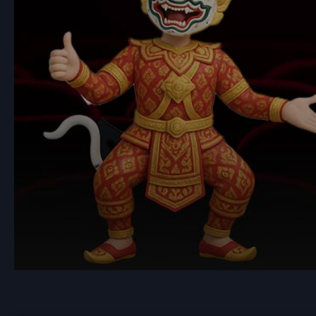
Volume
90%