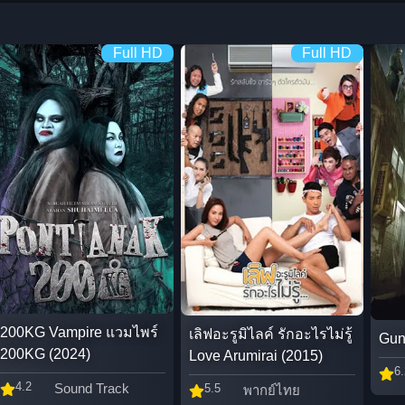
Full HD
Full HD
200KG Vampire แวมไพร์
เลิฟอะรูมิไลค์ รักอะไรไม่รู้
Gun
200KG (2024)
Love Arumirai (2015)
6.
4.2
Sound Track
5.5
พากย์ไทย