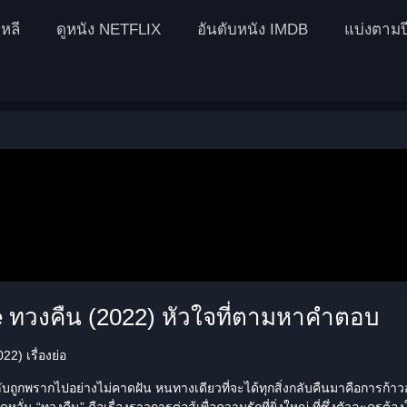
หลี
ดูหนัง NETFLIX
อันดับหนัง IMDB
แบ่งตามป
e ทวงคืน (2022) หัวใจที่ตามหาคำตอบ
2) เรื่องย่อ
ลับถูกพรากไปอย่างไม่คาดฝัน หนทางเดียวที่จะได้ทุกสิ่งกลับคืนมาคือการก้า
ดหวั่น “
ทวงคืน
” คือเรื่องราวการต่อสู้เพื่อความรักที่ยิ่งใหญ่ ที่ซึ่งตัวละคร