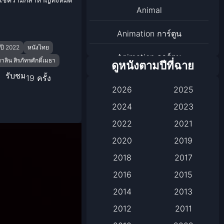
Animal
Animation การ์ตูน
ปี 2022
หนังไทย
Animation การ์ตูน
มาลิน สิรภัทรศักดิ์เมธา
ดูหนังตามปีที่ฉาย
รับชม
19 ครั้ง
Animation การ์ตูน
2026
2025
Anthology
2024
2023
2022
2021
Apple TV
2020
2019
Apple TV+
2018
2017
Based on a True Story เรื่อง
2016
2015
จริง
2014
2013
2012
2011
Based on a True Story เรื่อง
จริง