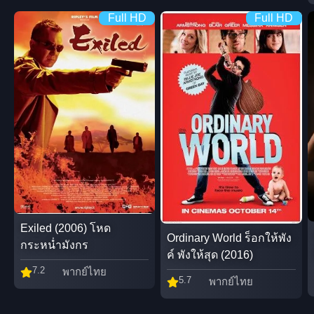
Full HD
Full HD
Exiled (2006) โหด
Ordinary World ร็อกให้พัง
กระหน่ำมังกร
ค์ พังให้สุด (2016)
7.2
พากย์ไทย
5.7
พากย์ไทย