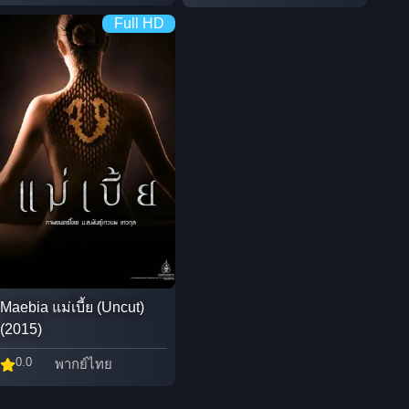
Full HD
Maebia แม่เบี้ย (Uncut)
(2015)
0.0
พากย์ไทย