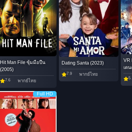
VR F
Hit Man File ซุ้มมือปืน
Dating Santa (2023)
เดน
(2005)
7.9
พากย์ไทย
5.
7.6
พากย์ไทย
Full HD