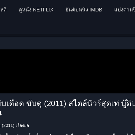
หลี
ดูหนัง NETFLIX
อันดับหนัง IMDB
แบ่งตามป
ับเดือด ขับดุ (2011) สไตล์นัวร์สุดเท่ บู๊ดิ
น
 (2011) เรื่องย่อ