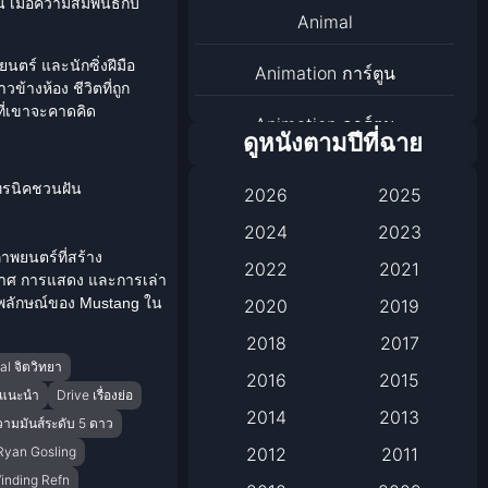
เมื่อความสัมพันธ์กับ
Animal
นตร์ และนักซิ่งฝีมือ
Animation การ์ตูน
ข้างห้อง ชีวิตที่ถูก
าที่เขาจะคาดคิด
Animation การ์ตูน
ดูหนังตามปีที่ฉาย
Animation การ์ตูน
ทรนิคชวนฝัน
2026
2025
Anthology
2024
2023
ภาพยนตร์ที่สร้าง
2022
2021
Apple TV
ากาศ การแสดง และการเล่า
ะภาพลักษณ์ของ Mustang ใน
2020
2019
Apple TV+
2018
2017
l จิตวิทยา
Based on a True Story เรื่อง
2016
2015
งแนะนำ
Drive เรื่องย่อ
จริง
2014
2013
ามมันส์ระดับ 5 ดาว
Ryan Gosling
2012
2011
Based on a True Story เรื่อง
Winding Refn
จริง