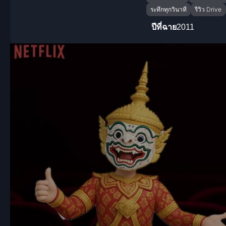
ระทึกทุกวินาที
รีวิว Drive
ปีที่ฉาย
2011