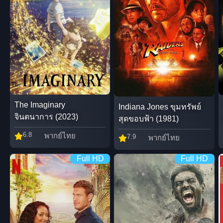
The Imaginary
Indiana Jones ขุมทรัพย์
จินตนาการ (2023)
สุดขอบฟ้า (1981)
6.8
พากย์ไทย
7.9
พากย์ไทย
Full HD
Full HD