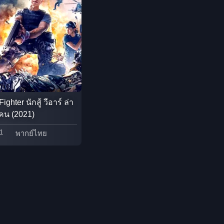
Detective สืบสวน
Disaster
Disney+
Documentary สารคดี
ighter นักสู้ วีอาร์ ล่า
Documentary สารคดี
คน (2021)
1
พากย์ไทย
Drama ดราม่า
Drama ดราม่า
Dystopian
Emotional