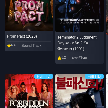
Prom Pact (2023)
Terminator 2 Judgment
Day คนเหล็ก 2 วัน
6.4
Sound Track
พิพากษา (1991)
8.2
พากย์ไทย
Full HD
Full HD