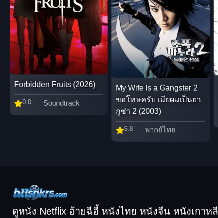
Forbidden Fruits (2026)
My Wife Is a Gangster 2
ขอโทษครับ เมียผมเป็นยา
0.0
Soundtrack
กูซ่า 2 (2003)
5.8
พากย์ไทย
ดูหนัง Netflix อ้ายฉีอี้ หนังไทย หนังจีน หนังเกาหลี ฟ