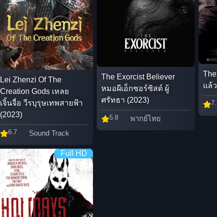
The 
The Exorcist Believer
Lei Zhenzi Of The
แล้
หมอผีเอ็กซอร์ซิสต์ ผู้
Creation Gods เหลย
ศรัทธา (2023)
เจิ้นจื่อ วีรบุรุษเทพสายฟ้า
7.
(2023)
5.8
พากย์ไทย
6.7
Sound Track
Full HD