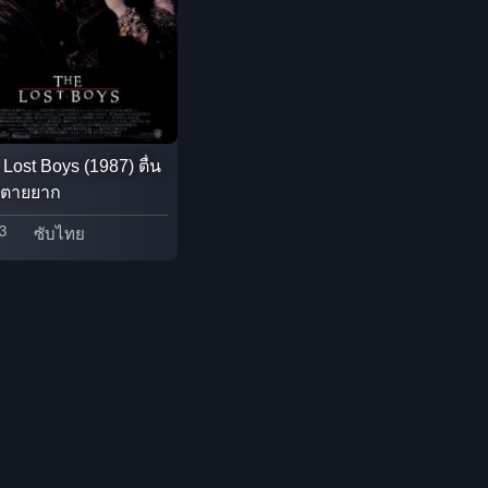
Detective สืบสวน
Disaster
Disney+
Lost Boys (1987) ตื่น
วตายยาก
Documentary สารคดี
3
ซับไทย
Documentary สารคดี
Drama ดราม่า
Drama ดราม่า
Dystopian
Emotional