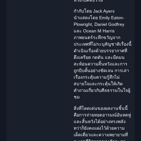
กำกับโดย Jack Ayers
นำแสดงโดย Emily Eaton-
Plowright, Daniel Godfrey
และ Ocean M Harris
ภาพยนตร์
ระทึกขวัญ
จาก
ประเทศที่ไม่ระบุสัญชาติเรื่องนี้
ดำเนินเรื่องด้วยบรรยากาศที่
ตึงเครียด กดดัน และมืดมน
สะท้อนความสิ้นหวังและการ
ถูกบีบคั้นอย่างชัดเจน การเล่า
เรื่องกระตุ้นความรู้สึกไม่
สบายใจและกระตุ้นให้เกิด
คำถามเกี่ยวกับศีลธรรมในใจผู้
ชม
สิ่งที่โดดเด่นของผลงานชิ้นนี้
คือการถ่ายทอดอารมณ์อันหดหู่
และสิ้นหวังได้อย่างทรงพลัง
ทว่าก็ยังคงแฝงไว้ด้วยความ
เด็ดเดี่ยวและความพยายามที่