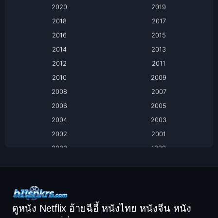
2020
2019
Based on a True Story เรื่องจริง
2018
2017
2016
2015
Based on a True Story เรื่องจริง
2014
2013
Based on Novel
2012
2011
2010
2009
Biography
2008
2007
Biography ชีวิตจริง
2006
2005
2004
2003
Black Comedy
2002
2001
Classic หนังคลาสสิก
2000
1999
1998
1997
Classic หนังคลาสสิก
1996
1995
Comedy ตลก
1994
1993
Comedy ตลก
1992
1991
ดูหนัง Netflix อ้ายฉีอี้ หนังไทย หนังจีน หนัง