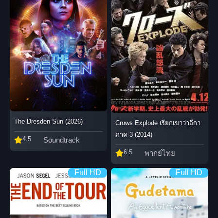
The Dresden Sun (2026)
Crows Explode เรียกเขาว่าอีกา
ภาค 3 (2014)
4.5
Soundtrack
6.5
พากย์ไทย
Full HD
Full HD