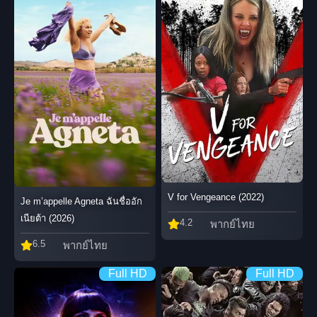
V for Vengeance (2022)
Je m’appelle Agneta ฉันชื่ออัก
เนียต้า (2026)
4.2
พากย์ไทย
6.5
พากย์ไทย
Full HD
Full HD