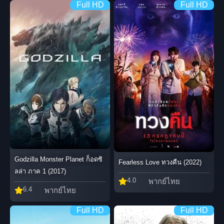
Full HD
Full HD
Godzilla Monster Planet ก็อดซิ
Fearless Love ทวงคืน (2022)
ลล่า ภาค 1 (2017)
4.0
พากย์ไทย
6.4
พากย์ไทย
Full HD
Full HD