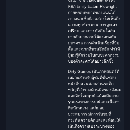
จะเอาชีวิตรอดของตัวละคร
หลัก Emily Eaton-Plowright
ถ่ายทอดบทบาทของแนนได้
อย่างน่าเชื่อถือ แสดงให้เห็นถึง
ความทุกข์ทรมาน การถูกเอา
เปรียบ และการตัดสินใจอัน
ยากลำบากภายใต้แรงกดดัน
มหาศาล การดำเนินเรื่องที่บีบ
คั้นและฉากที่ชวนอึดอัด ทำให้
ผู้ชมรู้สึกร่วมไปกับชะตากรรม
ของตัวละครได้อย่างลึกซึ้ง
Dirty Games เป็นภาพยนตร์ที่
เหมาะสำหรับผู้ชมที่ชื่นชอบ
หนัง
สืบสวน
สอบสวนระทึก
ขวัญที่สำรวจด้านมืดของสังคม
และจิตใจมนุษย์ แม้จะมีความ
รุนแรงทางอารมณ์และเนื้อหา
ที่หนักหน่วง แต่ก็มอบ
ประสบการณ์การรับชมที่
กระตุ้นความคิดและสะท้อนให้
เห็นถึงความเปราะบางของ