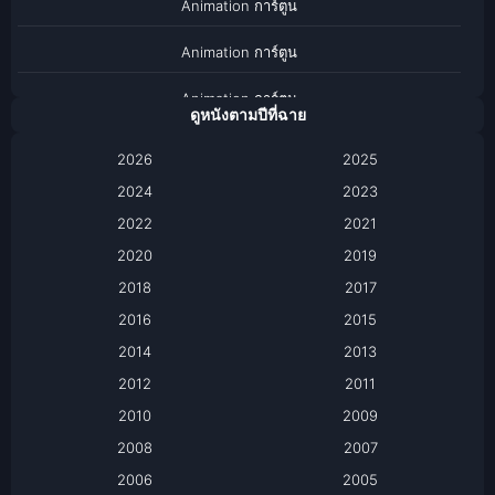
Animation การ์ตูน
Animation การ์ตูน
Animation การ์ตูน
ดูหนังตามปีที่ฉาย
Anthology
2026
2025
2024
Apple TV
2023
2022
2021
Apple TV+
2020
2019
Based on a True Story เรื่องจริง
2018
2017
2016
2015
Based on a True Story เรื่องจริง
2014
2013
Based on Novel
2012
2011
2010
2009
Biography
2008
2007
Biography ชีวิตจริง
2006
2005