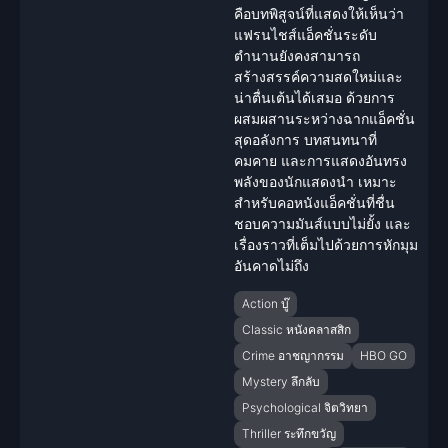
คือบทพิสูจน์ที่แสดงให้เห็นว่า
แฟรนไชส์แอ็คชั่นระดับ
ตำนานยังคงสามารถ
สร้างสรรค์ความสดใหม่และ
น่าตื่นเต้นได้เสมอ ด้วยการ
ผสมผสานระหว่างฉากแอ็คชั่น
สุดอลังการ บทสนทนาที่
คมคาย และการแสดงอันทรง
พลังของ
นักแสดง
นำ เหมาะ
สำหรับคอหนังแอ็คชั่นที่ชื่น
ชอบความมันส์แบบไม่ยั้ง และ
เรื่องราวที่เต็มไปด้วยการหักมุม
อันคาดไม่ถึง
Action บู๊
Classic หนังคลาสสิก
Crime อาชญากรรม
HBO GO
Mystery ลึกลับ
Psychological จิตวิทยา
Thriller ระทึกขวัญ