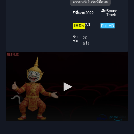
ความหวังในวันที่มืดมน
เสียง
Sound
ปีที่ฉาย
2022
Track
7.1
IMDb
Full HD
รับ
20
ชม
ครั้ง