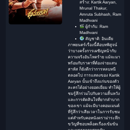
สร้าง:
Kartik Aaryan,
Mrunal Thakur,
Amruta Subhash, Ram
Madhvani
ผู้กำกับ:
Ram
Madhvani
สัญชาติ:
อินเดีย
ภาพยนตร์เรื่องนี้คือบทพิสูจน์
ว่าบางครั้งการเผชิญหน้ากับ
ความจริงอันโหดร้าย แม้จะมา
พร้อมกับราคาที่ต้องจ่ายแสน
สาหัส ก็ยังดีกว่าการหลบหนี
ตลอดไป การแสดงของ Kartik
Aaryan นั้นเข้าถึงแก่นของตัว
ละครได้อย่างยอดเยี่ยม ทำให้ผู้
ชมรู้สึกร่วมไปกับความสิ้นหวัง
และการตัดสินใจที่ยากลำบาก
ของเขา แม้จะมีบางคอมเมนต์
ที่รู้สึกว่าเสียเวลาในการรับชม
แต่สำหรับคอหนัง
ดราม่า
ระทึก
ขวัญ
ที่ชอบพล็อตเรื่องเข้มข้น
และบรรยากาศกดดัน