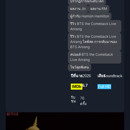
ปรากฏการณ์ระดับโลก
ผลงาน Jin
ผลงาน RM
ผู้กำกับ Hamish Hamilton
รีวิว BTS the Comeback Live
Arirang
รีวิว BTS the Comeback Live
Arirang ไลฟ์สด การกลับมาของ
BTS Arirang
สปอยล์ BTS the Comeback
Live Arirang
โชว์สุดพิเศษ
ปีที่ฉาย
2026
เสียง
Soundtrack
6.7
IMDb
Full HD
รับ
76
ชม
ครั้ง