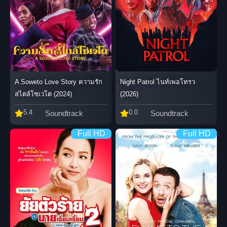
A Soweto Love Story ความรัก
Night Patrol ไนท์เพอโทรว
สไตล์โซเวโต (2024)
(2026)
5.4
0.0
Soundtrack
Soundtrack
Full HD
Full HD