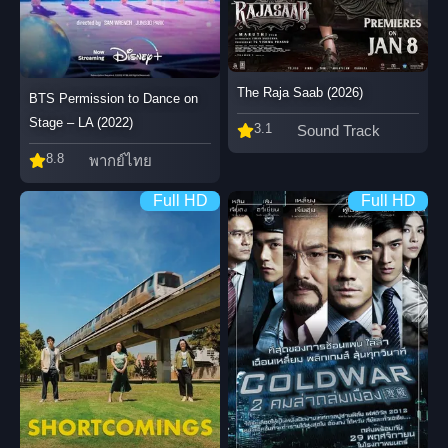
The Raja Saab (2026)
BTS Permission to Dance on
Stage – LA (2022)
3.1
Sound Track
8.8
พากย์ไทย
Full HD
Full HD