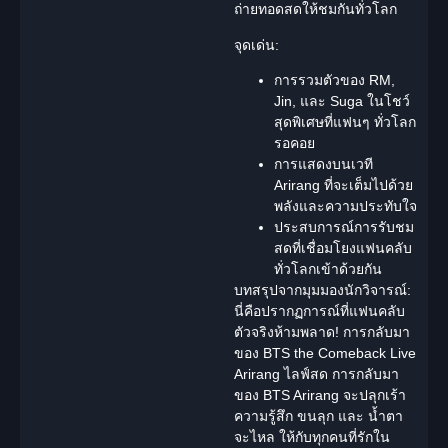
ถ่ายทอดสดให้ชมกันทั่วโลก
จุดเด่น:
การรวมตัวของ RM,
Jin, และ Suga ใน
โชว์
สุดพิเศษ
ที่แฟนๆ ทั่วโลก
รอคอย
การแสดงบนเวที
Arirang ที่จะเต็มไปด้วย
พลังและความประทับใจ
ประสบการณ์การรับชม
สดที่เชื่อมโยงแฟนคลับ
ทั่วโลกเข้าด้วยกัน
บทสรุปจากมุมมองนักวิจารณ์:
นี่คือปรากฏการณ์ที่แฟนคลับ
ตัวจริงห้ามพลาด! การกลับมา
ของ BTS the Comeback Live
Arirang ไลฟ์สด การกลับมา
ของ BTS Arirang จะปลุกเร้า
ความรู้สึก ขนลุก และ น้ำตา
จะไหล ให้กับทุกคนที่รักใน