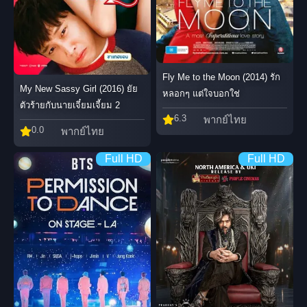
Fly Me to the Moon (2014) รัก
My New Sassy Girl (2016) ยัย
หลอกๆ แต่ใจบอกใช่
ตัวร้ายกับนายเจี๋ยมเจี้ยม 2
6.3
พากย์ไทย
0.0
พากย์ไทย
Full HD
Full HD