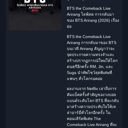
BTS the Comeback Live
Arirang ไลฟ์สด การกลับมา
ของ BTS Arirang (2026) เรื่อง
ย่อ
BTS the Comeback Live
Arirang
การกลับมาของ BTS
บนเวที Arirang สัญญาว่าจะ
จุดประกายความทรงจำและ
สร้างปรากฏการณ์ใหม่ให้โลก
ดนตรีอีกครั้ง RM, Jin, และ
Suga นำทัพโชว์สุดพิเศษที่
แฟนๆ ทั่วโลกรอคอย
ผลงานจาก
Netflix
เล่าถึงการ
คัมแบ็คครั้งสำคัญของวงบอย
แบนด์ระดับโลก BTS ที่จะกลับ
มาสร้างความประทับใจให้เห
ล่าอาร์มี่ทั่วโลกอีกครั้ง ใน
คอนเสิร์ตพิเศษ The
Comeback Live Arirang ที่จะ