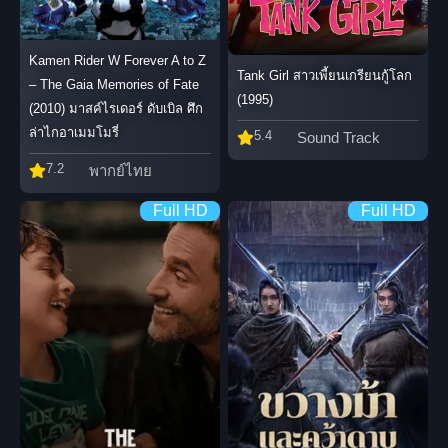
Kamen Rider W Forever A to Z
Tank Girl สาวเพี้ยนเกรียนกู้โลก
– The Gaia Memories of Fate
(1995)
(2010) มาสค์ไรเดอร์ ดับเบิล ศึก
ล่าไกอาเมมโมรี่
5.4
Sound Track
7.2
พากย์ไทย
Full HD
Full HD