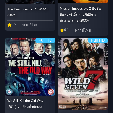
Mission Impossible 2 มิชชั่น
The Death Game เกมท้าตาย
อิมพอสซิเบิ้ล ฝ่าปฏิบัติการ
(2024)
สะท้านโลก 2 (2000)
5.9
พากย์ไทย
6.1
พากย์ไทย
Full HD
Full HD
We Still Kill the Old Way
(2014) มาเฟียขย้ำนักเลง