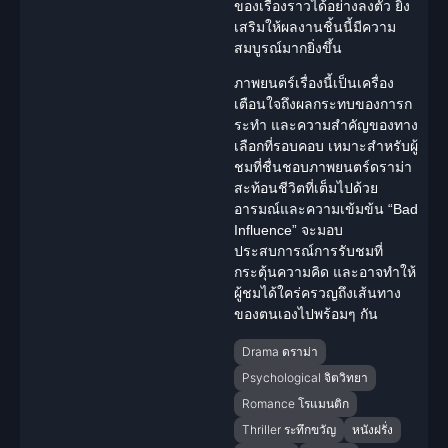
ของเรื่องราวได้อย่างลงตัว ยิ่ง
เสริมให้ผลงานชิ้นนี้มีความ
สมบูรณ์มากยิ่งขึ้น
ภาพยนตร์เรื่องนี้เป็นเครื่อง
เตือนใจถึงผลกระทบของการก
ระทำ และความสำคัญของทาง
เลือกที่รอบคอบ เหมาะสำหรับผู้
ชมที่ชื่นชอบภาพยนตร์
ดราม่า
สะท้อนชีวิตที่เต็มไปด้วย
อารมณ์และความเข้มข้น “Bad
Influence” จะมอบ
ประสบการณ์การรับชมที่
กระตุ้นความคิด และอาจทำให้
ผู้ชมได้ใคร่ครวญถึงเส้นทาง
ของตนเองไปพร้อมๆ กัน
Drama ดราม่า
Psychological จิตวิทยา
Romance โรแมนติก
Thriller ระทึกขวัญ
หนังฝรั่ง