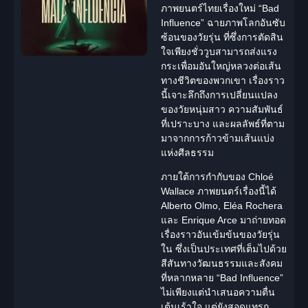
ภาพยนตร์ไทยเรื่องใหม่ “Bad
Influence” ฉายภาพโลกอันซับ
ซ้อนของวัยรุ่น ที่ซึ่งการตัดสิน
ใจเพียงชั่ววูบสามารถส่งแรง
กระเพื่อมอันใหญ่หลวงต่อเส้น
ทางชีวิตของพวกเขา เรื่องราว
นี้เจาะลึกถึงการเปลี่ยนแปลง
ของวัยหนุ่มสาว ความสัมพันธ์
ที่เปราะบาง และผลลัพธ์ที่ตาม
มาจากการก้าวข้ามเส้นแบ่ง
แห่งศีลธรรม
ภายใต้การกำกับของ Chloé
Wallace ภาพยนตร์เรื่องนี้ได้
Alberto Olmo, Eléa Rochera
และ Enrique Arce มาถ่ายทอด
เรื่องราวอันเข้มข้นของวัยรุ่น
ใน ซึ่งเป็นประเทศที่เต็มไปด้วย
สีสันทางวัฒนธรรมและ
สังคม
ที่หลากหลาย “Bad Influence”
ไม่เพียงแต่นำเสนอความตื่น
เต้นเร้าใจ แต่ยังสอดแทรก