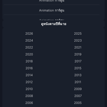
Animation การ์ตูน
Animation การ์ตูน
Animation การ์ตูน
ดูหนังตามปีที่ฉาย
Anthology
2026
2025
2024
Apple TV
2023
2022
2021
Apple TV+
2020
2019
Based on a True Story เรื่องจริง
2018
2017
2016
2015
Based on a True Story เรื่องจริง
2014
2013
Based on Novel
2012
2011
2010
2009
Biography
2008
2007
Biography ชีวิตจริง
2006
2005