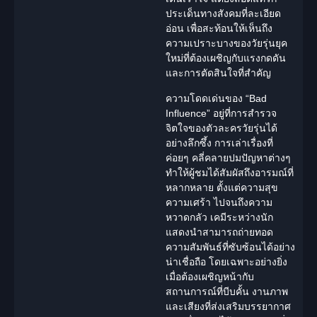
ประเด็นทางสังคมที่ละเอียด
อ่อน เพื่อสะท้อนให้เห็นถึง
ความเปราะบางของวัยรุ่นยุค
ใหม่ที่ต้องเผชิญกับแรงกดดัน
และการตัดสินใจที่สำคัญ
ความโดดเด่นของ “Bad
Influence” อยู่ที่การสำรวจ
จิตใจของตัวละครวัยรุ่นได้
อย่างลึกซึ้ง การเล่าเรื่องที่
ค่อยๆ คลี่คลายปมปัญหาต่างๆ
ทำให้ผู้ชมได้สัมผัสถึงอารมณ์ที่
หลากหลาย ตั้งแต่ความสุข
ความเศร้า ไปจนถึงความ
หวาดกลัว เคมีระหว่าง
นัก
แสดง
นำสามารถถ่ายทอด
ความสัมพันธ์ที่ซับซ้อน
ได้อย่าง
น่าเชื่อถือ โดยเฉพาะอย่างยิ่ง
เมื่อต้องเผชิญหน้ากับ
สถานการณ์ที่บีบคั้น งานภาพ
และเสียงที่ส่งเสริมบรรยากาศ