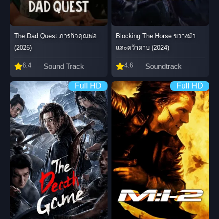
The Dad Quest ภารกิจคุณพ่อ
Blocking The Horse ขวางม้า
(2025)
และคว้าดาบ (2024)
6.4
4.6
Sound Track
Soundtrack
Full HD
Full HD