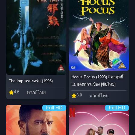
Hocus Pocus (1993) อิทธิฤทธิ์
The Imp นรกรอรัก (1996)
แม่มดตกกระป๋อง [ซับไทย]
4.6
พากย์ไทย
6.9
พากย์ไทย
Full HD
Full HD