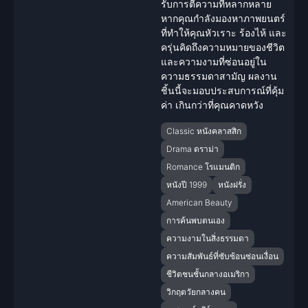
รับการตีความที่หลากหลาย
หากคุณกำลังมองหาภาพยนตร์
ที่ทำให้คุณหัวเราะ ร้องไห้ และ
ครุ่นคิดถึงความหมายของชีวิต
และความงามที่ซ่อนอยู่ใน
ความธรรมดาสามัญ ผลงาน
ชิ้นนี้จะมอบประสบการณ์ที่คุ้ม
ค่า เกินกว่าที่คุณคาดหวัง
Classic หนังคลาสสิก
Drama ดราม่า
Romance โรแมนติก
หนังปี 1999
หนังฝรั่ง
American Beauty
การค้นพบตนเอง
ความงามในสิ่งธรรมดา
ความสัมพันธ์ที่ซับซ้อนซ่อนเงื่อน
ชีวิตชนชั้นกลางอเมริกา
วิกฤตวัยกลางคน