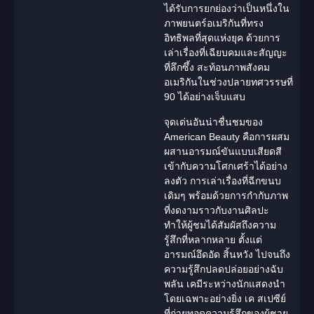
ได้รับการยกย่องว่าเป็นหนึ่งใน
ภาพยนตร์อเมริกันที่ทรง
อิทธิพลที่สุดแห่งยุค ด้วยการ
เล่าเรื่องที่เฉียบคมและสัญญะ
ที่ลึกซึ้ง สะท้อนภาพสังคม
อเมริกันในช่วงปลายทศวรรษที่
90 ได้อย่างเจ็บแสบ
จุดเด่นอันน่าชื่นชมของ
American Beauty คือการผสม
ผสานอารมณ์ขันแบบเสียดสี
เข้ากับความโศกเศร้าได้อย่าง
ลงตัว การเล่าเรื่องที่ฉีกขนบ
เดิมๆ พร้อมด้วยการกำกับภาพ
ที่งดงามราวกับงานศิลปะ
ทำให้ผู้ชมได้สัมผัสถึงความ
รู้สึกที่หลากหลาย ตั้งแต่
อารมณ์อึดอัด สิ้นหวัง ไปจนถึง
ความรู้สึกปลดปล่อยอย่างฉับ
พลัน เคมีระหว่าง
นักแสดง
นำ
โดยเฉพาะอย่างยิ่ง เค สเปซีย์
ที่ถ่ายทอดความรู้สึกของผู้ชาย