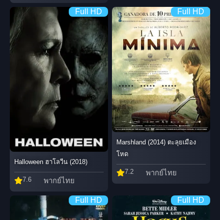
Full HD
Full HD
Marshland (2014) ตะลุยเมือง
โหด
Halloween ฮาโลวีน (2018)
7.2
พากย์ไทย
7.6
พากย์ไทย
Full HD
Full HD