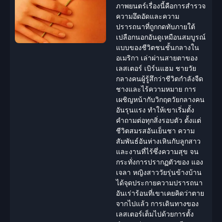
ภาพยนตร์เรื่องนี้คือการสำรวจ
ความอึดอัดและความ
ปรารถนาที่ถูกกดทับภายใต้
เปลือกนอกอันดูเหมือนสมบูรณ์
แบบของชีวิตชนชั้นกลางใน
อเมริกา เล่าผ่านสายตาของ
เลสเตอร์ เบิร์นแฮม
ชายวัย
กลางคนผู้รู้สึกว่าชีวิตกำลังจืด
ชางและไร้ความหมาย การ
เผชิญหน้ากับวิกฤตวัยกลางคน
อันรุนแรง ทำให้เขาเริ่มตั้ง
คำถามต่อทุกสิ่งรอบตัว ตั้งแต่
ชีวิตสมรสอันเย็นชา ความ
สัมพันธ์อันห่างเหินกับลูกสาว
และงานที่ไร้ซึ่งความสุข จน
กระทั่งการปรากฏตัวของ แอง
เจลา หญิงสาววัยรุ่นข้างบ้าน
ได้จุดประกายความปรารถนา
อันเร่าร้อนที่เขาเคยคิดว่าตาย
จากไปแล้ว การเดินทางของ
เลสเตอร์เต็มไปด้วยการตั้ง