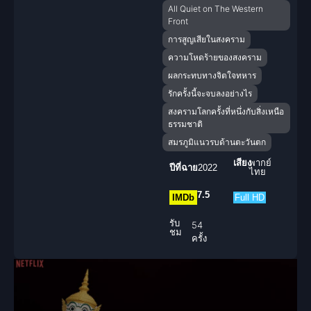
All Quiet on The Western
Front
การสูญเสียในสงคราม
ความโหดร้ายของสงคราม
ผลกระทบทางจิตใจทหาร
รักครั้งนี้จะจบลงอย่างไร
สงครามโลกครั้งที่หนึ่งกับสิ่งเหนือ
ธรรมชาติ
สมรภูมิแนวรบด้านตะวันตก
เสียง
พากย์
ปีที่ฉาย
2022
ไทย
7.5
IMDb
Full HD
รับ
54
ชม
ครั้ง