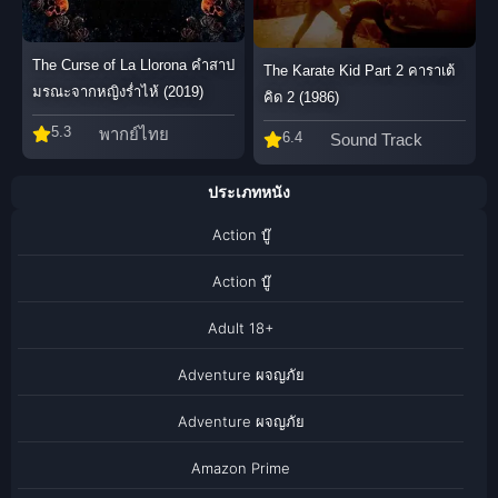
The Curse of La Llorona คำสาป
The Karate Kid Part 2 คาราเต้
มรณะจากหญิงร่ำไห้ (2019)
คิด 2 (1986)
5.3
พากย์ไทย
6.4
Sound Track
ประเภทหนัง
Action บู๊
Action บู๊
Adult 18+
Adventure ผจญภัย
Adventure ผจญภัย
Amazon Prime