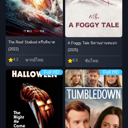
The Reef Stalked ครีบพิฆาต
A Foggy Tale นิทานม่านหมอก
(2022)
(2025)
4.2
พากย์ไทย
6.5
ซับไทย
Full HD
Full HD