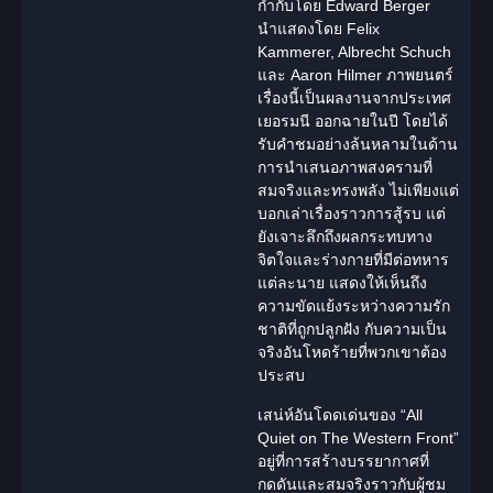
กำกับโดย Edward Berger
นำแสดงโดย Felix
Kammerer, Albrecht Schuch
และ Aaron Hilmer ภาพยนตร์
เรื่องนี้เป็นผลงานจากประเทศ
เยอรมนี ออกฉายในปี โดยได้
รับคำชมอย่างล้นหลามในด้าน
การนำเสนอภาพ
สงคราม
ที่
สมจริงและทรงพลัง ไม่เพียงแต่
บอกเล่าเรื่องราวการสู้รบ แต่
ยังเจาะลึกถึงผลกระทบทาง
จิตใจและร่างกายที่มีต่อทหาร
แต่ละนาย แสดงให้เห็นถึง
ความขัดแย้งระหว่างความรัก
ชาติที่ถูกปลูกฝัง กับความเป็น
จริงอันโหดร้ายที่พวกเขาต้อง
ประสบ
เสน่ห์อันโดดเด่นของ “All
Quiet on The Western Front”
อยู่ที่การสร้างบรรยากาศที่
กดดันและสมจริงราวกับผู้ชม