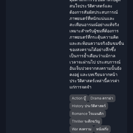
สนใจ
ประวัติศาสตร์
และ
ต้องการสัมผัสประสบการณ์
ภาพยนตร์ที่หนักแน่นและ
สะเทือนอารมณ์อย่างแท้จริง
เหมาะสำหรับผู้ชมที่ต้องการ
ภาพยนตร์ที่กระตุ้นความคิด
และสะท้อนความจริงอันขมขื่น
ของสงครามได้อย่างลึกซึ้ง
เป็นการย้ำเตือนว่าแม้กาล
เวลาจะผ่านไป ประสบการณ์
อันเจ็บปวดจากสงครามนั้นยัง
คงอยู่ และบทเรียนจากหน้า
ประวัติศาสตร์
เหล่านี้ควรค่า
แก่การจดจำ
Action บู๊
Drama ดราม่า
History ประวัติศาสตร์
Romance โรแมนติก
Thriller ระทึกขวัญ
War สงคราม
หนังฝรั่ง