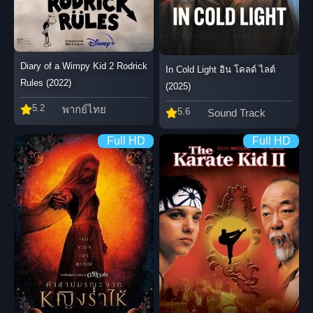
Diary of a Wimpy Kid 2 Rodrick
In Cold Light อิน โคลด์ ไลต์
Rules (2022)
(2025)
5.2
พากย์ไทย
5.6
Sound Track
Full HD
Full HD