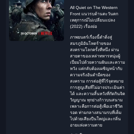
All Quiet on The Western
Front แนวรบด้านตะวันตก
เหตุการณ์ไม่เปลี่ยนแปลง
(2022) เรื่องย่อ
ภาพยนตร์เรื่องนี้ดำดิ่งสู่
สมรภูมิอันโหดร้ายของ
สงครามโลกครั้งที่หนึ่ง
ผ่าน
สายตาของเหล่าทหารหนุ่มผู้
เปี่ยมไปด้วยความฝันและความ
หวัง แต่กลับต้องเผชิญหน้ากับ
ความจริงอันดำมืดของ
สงคราม
การต่อสู้ที่ไร้จุดหมาย
การสูญเสียที่ไม่อาจประเมินค่า
ได้ และความสิ้นหวังที่กัดกินจิต
วิญญาณ ทุกย่างก้าวบนสนาม
เพลาะคือการต่อสู้เพื่อเอาชีวิต
รอด ท่ามกลางสนามรบที่เต็ม
ไปด้วยเสียงปืนใหญ่และกลิ่น
อายแห่งความตาย