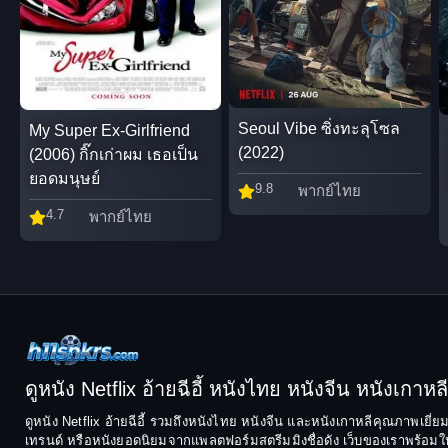
Seoul Vibe ซิ่งทะลุโซล
My Super Ex-Girlfriend
(2022)
(2006) กิ๊กเก่าผม เธอเป็น
ยอดมนุษย์
9.8
พากย์ไทย
4.7
พากย์ไทย
ดูหนัง Netflix อ้ายฉีอี้ หนังไทย หนังจีน หนังเกาหลี ฟ
ดูหนัง Netflix อ้ายฉีอี้ รวมถึงหนังไทย หนังจีน และหนังเกาหลีคุณภาพเยี่
เทรนด์ หรือหนังยอดนิยมจากแพลตฟอร์มสตรีมมิงชื่อดัง เว็บของเราพร้อมให้