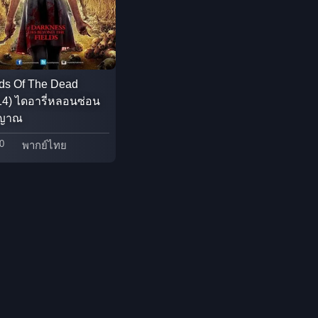
Detective สืบสวน
Disaster
lds Of The Dead
Disney+
14) ไดอารี่หลอนซ่อน
ญญาณ
Documentary สารคดี
0
พากย์ไทย
Documentary สารคดี
Drama ดราม่า
Drama ดราม่า
Dystopian
Emotional