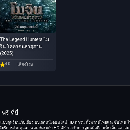
The Legend Hunters โม
จิน โคตรคนล่าสุสาน
(2025)
4.0
เสียงโรง
รี ที่นี่
ยมแบบดูฟรีบนเว็บเดียว อัปเดตหนังออนไลน์ HD ทุกวัน ทั้งพากย์ไทยและซับไทย ให
บริการด้วยคุณภาพคมชัดระดับ HD–4K รองรับการดูบนมือถือ แท็บเล็ต และสมาร์ทท