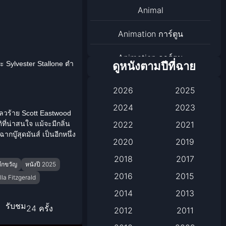
Animal
Animation การ์ตูน
Animation การ์ตูน
Sylvester Stallone ตำ
ดูหนังตามปีที่ฉาย
Animation การ์ตูน
2026
2025
Anthology
2024
2023
นเลวร้าย Scott Eastwood
2022
2021
ติที่น่าสนใจ แม้จะมีกลิ่น
Apple TV
ับฉากบู๊สุดมันส์ เป็นอีกหนึ่ง
2020
2019
Apple TV+
2018
2017
ทึกขวัญ
หนังปี 2025
Based on a True Story เรื่อง
2016
2015
lla Fitzgerald
จริง
2014
2013
รับชม
24 ครั้ง
2012
2011
Based on a True Story เรื่อง
จริง