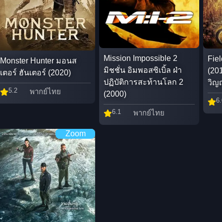
Mission Impossible 2
Fie
Monster Hunter มอนส
มิชชั่น อิมพอสซิเบิ้ล ฝ่า
(20
เตอร์ ฮันเตอร์ (2020)
ปฏิบัติการสะท้านโลก 2
วิ
5.2
พากย์ไทย
(2000)
6.
6.1
พากย์ไทย
Zoom