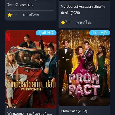
ร็อก (ห้ามกระตุก)
My Dearest Assassin เลือดรัก
นักฆ่า (2026)
7.0
พากย์ไทย
7.1
พากย์ไทย
Full HD
Full HD
Prom Pact (2023)
Wingwomen ร่วมด้วยช่วยกัน…