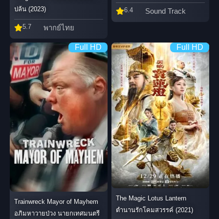
ปล้น (2023)
6.4
Sound Track
5.7
พากย์ไทย
Full HD
Full HD
The Magic Lotus Lantern
Trainwreck Mayor of Mayhem
ตำนานรักโคมสวรรค์ (2021)
อภิมหาวายป่วง นายกเทศมนตรี