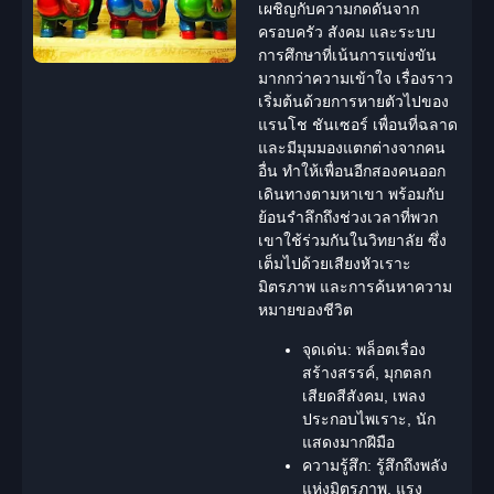
เผชิญกับความกดดันจาก
ครอบครัว สังคม และระบบ
การศึกษาที่เน้นการแข่งขัน
มากกว่าความเข้าใจ เรื่องราว
เริ่มต้นด้วยการหายตัวไปของ
แรนโช ชันเซอร์ เพื่อนที่ฉลาด
และมีมุมมองแตกต่างจากคน
อื่น ทำให้เพื่อนอีกสองคนออก
เดินทางตามหาเขา พร้อมกับ
ย้อนรำลึกถึงช่วงเวลาที่พวก
เขาใช้ร่วมกันในวิทยาลัย ซึ่ง
เต็มไปด้วยเสียงหัวเราะ
มิตรภาพ และการค้นหาความ
หมายของชีวิต
จุดเด่น:
พล็อตเรื่อง
สร้างสรรค์, มุกตลก
เสียดสีสังคม, เพลง
ประกอบไพเราะ, นัก
แสดงมากฝีมือ
ความรู้สึก:
รู้สึกถึงพลัง
แห่งมิตรภาพ, แรง