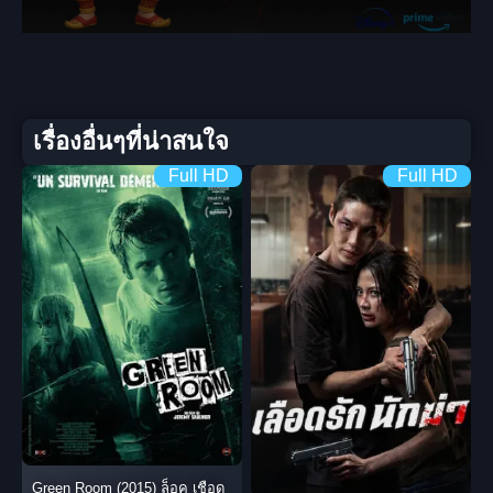
เรื่องอื่นๆที่น่าสนใจ
Full HD
Full HD
Green Room (2015) ล็อค เชือด