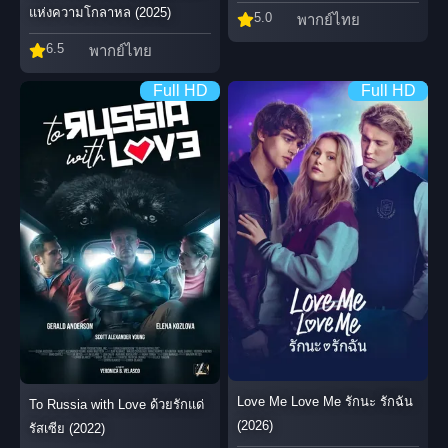
แห่งความโกลาหล (2025)
5.0
พากย์ไทย
6.5
พากย์ไทย
Full HD
Full HD
Love Me Love Me รักนะ รักฉัน
To Russia with Love ด้วยรักแด่
(2026)
รัสเซีย (2022)