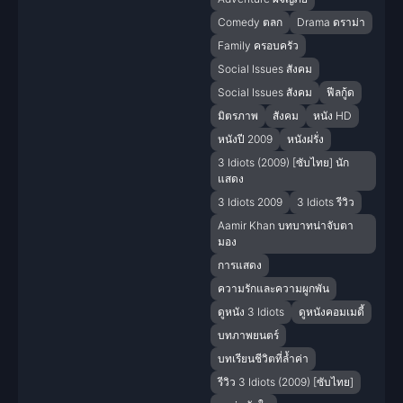
Comedy ตลก
Drama ดราม่า
Family ครอบครัว
Social Issues สังคม
Social Issues สังคม
ฟีลกู้ด
มิตรภาพ
สังคม
หนัง HD
หนังปี 2009
หนังฝรั่ง
3 Idiots (2009) [ซับไทย] นัก
แสดง
3 Idiots 2009
3 Idiots รีวิว
Aamir Khan บทบาทน่าจับตา
มอง
การแสดง
ความรักและความผูกพัน
ดูหนัง 3 Idiots
ดูหนังคอมเมดี้
บทภาพยนตร์
บทเรียนชีวิตที่ล้ำค่า
รีวิว 3 Idiots (2009) [ซับไทย]