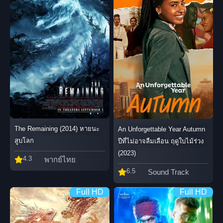
The Remaining (2014) หายนะ
An Unforgettable Year Autumn
สูบโลก
ปีที่ไม่อาจลืมเลือน ฤดูใบไม้ร่วง
(2023)
4.3
พากย์ไทย
6.5
Sound Track
Full HD
Full HD