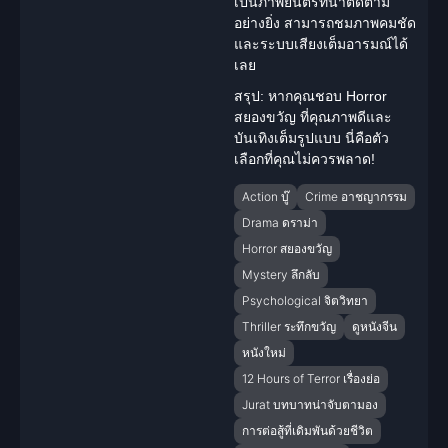
เป็นภาพยนตร์ที่น่าติดตาม
อย่างยิ่ง สามารถชมภาพคมชัด
และระบบเสียงเต็มอารมณ์ได้
เลย
สรุป:
หากคุณชอบ Horror
สยองขวัญ ที่คุณภาพดีและ
บันเทิงเต็มรูปแบบ นี่คือตัว
เลือกที่คุณไม่ควรพลาด!
Action บู๊
Crime อาชญากรรม
Drama ดราม่า
Horror สยองขวัญ
Mystery ลึกลับ
Psychological จิตวิทยา
Thriller ระทึกขวัญ
ดูหนังจีน
หนังใหม่
12 Hours of Terror เรื่องย่อ
Jurat บทบาทน่าจับตามอง
การต่อสู้ที่เดิมพันด้วยชีวิต