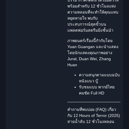
บรรยากาศกดดัน เตรียมตัวให้
พร้อมสำหรับ 12 ชั่วโมงแห่ง
ความหลอนที่จะทำให้คุณแทบ
หยุดหายใจ พบกับ
ประสบการณ์สุดขั้วบน
แพลตฟอร์มสตรีมมิ่งชั้นนำ
ภาพยนตร์เรื่องนี้กำกับโดย
Yuan Guangan
และนำแสดง
โดยนักแสดงคุณภาพอย่าง
Jurat, Duan Wei, Zhang
Huan
ความสนุกตามแบบฉบับ
หนังแนว
บู๊
รับชมแบบ
พากย์ไทย
คมชัด Full HD
คำถามที่พบบ่อย (FAQ) เกี่ยว
กับ 12 Hours of Terror (2025)
สายน้ำลับ 12 ชั่วโมงหลอน