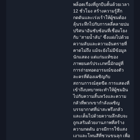
พล็อตเรื่องที่ถูกบีบคั้นด้วยเวลา
12 ชั่วโมง สร้างความรู้สึก
กดดันและเร่งเร้าให้ผู้ชมต้อง
ลุ้นระทึกไปกับการคลี่คลายปม
ปริศนาอันซับซ้อนที่เชื่อมโยง
กับ “สายน้ำลับ” ซึ่งแฝงไปด้วย
ความลับและความอันตรายที่
คาดไม่ถึง แม้จะยังไม่มีข้อมูล
นักแสดง แต่แก่นแท้ของ
ภาพยนตร์ประเภทนี้มักอยู่ที่
การถ่ายทอดอารมณ์ของตัว
ละครที่ต้องเผชิญกับ
สถานการณ์สุดขีด การแสดงที่
เข้าถึงบทบาทจะทำให้ผู้ชมอิน
ไปกับความสิ้นหวังและความ
กลัวที่พวกเขากำลังเผชิญ
บรรยากาศที่น่าสะพรึงกลัว
และเต็มไปด้วยความลึกลับจะ
ถูกเสริมด้วยงานภาพที่สร้าง
ความกดดัน อาจมีการใช้แสง
เงาและโทนสีที่ชวนขนลุก เพื่อ