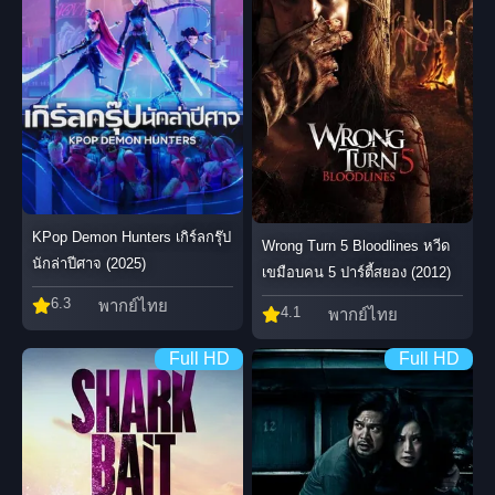
KPop Demon Hunters เกิร์ลกรุ๊ป
Wrong Turn 5 Bloodlines หวีด
นักล่าปีศาจ (2025)
เขมือบคน 5 ปาร์ตี้สยอง (2012)
6.3
พากย์ไทย
4.1
พากย์ไทย
Full HD
Full HD