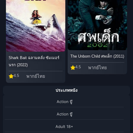
The Unborn Child ศพเด็ก (2011)
Shark Bait ฉลามคลั่ง ซัมเมอร์
นรก (2022)
4.5
พากย์ไทย
4.5
พากย์ไทย
ประเภทหนัง
Action บู๊
Action บู๊
Adult 18+