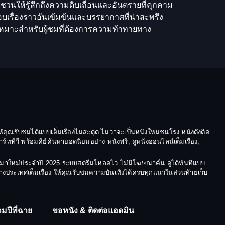
วนให้รู้สึกถึงความดิบเถื่อนและอันตรายที่คุกคาม
อบเรื่องราวอันเข้มข้นและบรรยากาศที่น่าสะพรึง
 เหมาะสำหรับผู้ชมที่ต้องการความท้าทายทาง
้คุณรับชมได้แบบเต็มเรื่องไม่สะดุด ไม่ว่าจะเป็นหนังใหม่ชนโรง หนังดังติด
ีวี พร้อมคีย์ค้นหายอดนิยมอย่าง หนังฟรี, ดูหนังออนไลน์เต็มเรื่อง,
ังมาใหม่ประจำปี 2025 ระบบสตรีมโหลดไว ไม่มีโฆษณาคั่น ดูได้ทันทีแบบ
ต่างประเทศเต็มเรื่อง ให้คุณรับชมความบันเทิงได้ครบทุกแนวในส่วนท้ายเว็บ
มปีที่ฉาย
ขอหนัง & ติดต่อแอดมิน