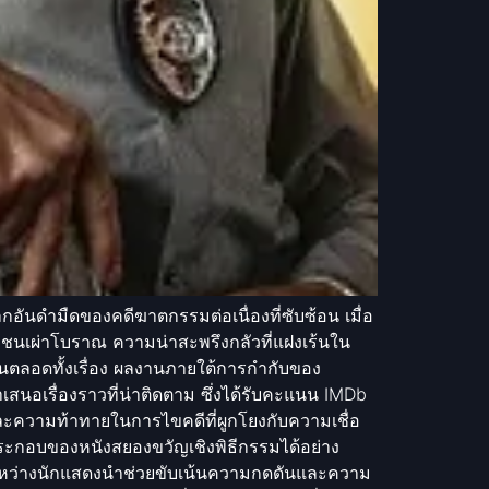
โลกอันดำมืดของคดีฆาตกรรมต่อเนื่องที่ซับซ้อน เมื่อ
อของชนเผ่าโบราณ ความน่าสะพรึงกลัวที่แฝงเร้นใน
ันตลอดทั้งเรื่อง ผลงานภายใต้การกำกับของ
อเรื่องราวที่น่าติดตาม ซึ่งได้รับคะแนน IMDb
 และความท้าทายในการไขคดีที่ผูกโยงกับความเชื่อ
ประกอบของหนังสยองขวัญเชิงพิธีกรรมได้อย่าง
มีระหว่างนักแสดงนำช่วยขับเน้นความกดดันและความ