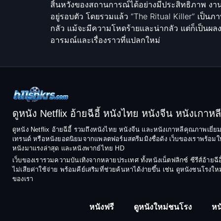
สิ้นหวังของสถานการณ์ได้อย่างมีประสิทธิภาพ งาน
อยู่รอบตัว โดยรวมแล้ว “The Ritual Killer” เป็น
กลัว แม้จะมีความโหดร้ายและน่ากลัว แต่ก็เป็นผล
อารมณ์และเรื่องราวที่แปลกใหม่
ดูหนัง Netflix อ้ายฉีอี้ หนังไทย หนังจีน หนังเกาหลี ฟ
ดูหนัง Netflix อ้ายฉีอี้ รวมถึงหนังไทย หนังจีน และหนังเกาหลีคุณภาพเยี่
เทรนด์ หรือหนังยอดนิยมจากแพลตฟอร์มสตรีมมิงชื่อดัง เว็บของเราพร้อมให้
หนังมาแรงล่าสุด และหนังพากย์ไทย HD
เว็บของเรารวมความบันเทิงจากหลายประเทศ ทั้งหนังเน็ตฟลิกซ์ ซีรีส์อ้า
ไม่เสียค่าใช้จ่าย พร้อมคีย์เสริมที่ช่วยค้นหาได้ง่ายขึ้น เช่น ดูหนังชนโ
ของเรา
หนังฟรี
ดูหนังใหม่ชนโรง
หน