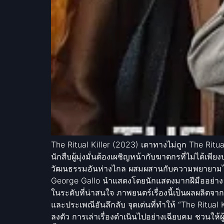
The Ritual Killer (2023) เดาทางไม่ถูก The Ritual
นักสืบผู้มุ่งมั่นต้องเผชิญหน้ากับฆาตกรที่ไม่ได้
วัฒนธรรมอันห่างไกล ผสมผสานกับความพยายามไล่ล่
George Gallo นำแสดงโดยนักแสดงมากฝีมืออย่าง M
ในระดับที่น่าสนใจ ภาพยนตร์เรื่องนี้เป็นผลผลิตจ
และประเพณีอันลึกลับ จุดเด่นที่ทำให้ “The Rit
ลงตัว การเล่าเรื่องดำเนินไปอย่างเฉียบคม ชวนให