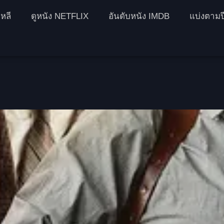
หลี
ดูหนัง NETFLIX
อันดับหนัง IMDB
แบ่งตามป