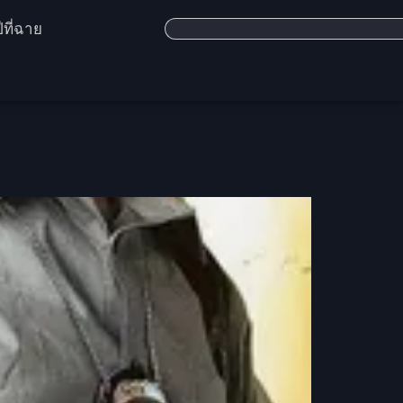
ีที่ฉาย